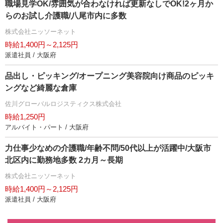
職場見学OK/雰囲気が合わなければ更新なしでOK!2ヶ月か
らのお試し介護職/八尾市内に多数
株式会社ニッソーネット
時給1,400円～2,125円
派遣社員 / 大阪府
品出し・ピッキング/オープニング美容院向け商品のピッキ
ングなど綺麗な倉庫
佐川グローバルロジスティクス株式会社
時給1,250円
アルバイト・パート / 大阪府
力仕事少なめの介護職/年齢不問/50代以上が活躍中/大阪市
北区内に勤務地多数 2カ月～長期
株式会社ニッソーネット
時給1,400円～2,125円
派遣社員 / 大阪府