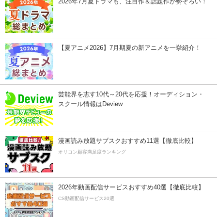
2026年7月夏ドラマも、注目作＆話題作が勢ぞろい！
【夏アニメ2026】7月期夏の新アニメを一挙紹介！
芸能界を志す10代～20代を応援！オーディション・
スクール情報はDeview
漫画読み放題サブスクおすすめ11選【徹底比較】
オリコン顧客満足度ランキング
2026年動画配信サービスおすすめ40選【徹底比較】
CS動画配信サービス20選