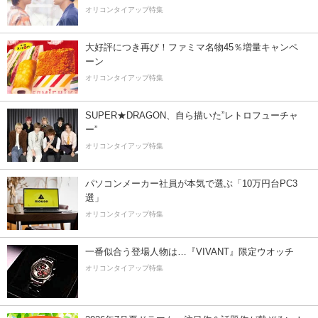
オリコンタイアップ特集
大好評につき再び！ファミマ名物45％増量キャンペ
ーン
オリコンタイアップ特集
SUPER★DRAGON、自ら描いた”レトロフューチャ
ー”
オリコンタイアップ特集
パソコンメーカー社員が本気で選ぶ「10万円台PC3
選」
オリコンタイアップ特集
一番似合う登場人物は…『VIVANT』限定ウオッチ
オリコンタイアップ特集