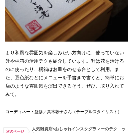
より和風な雰囲気を楽しみたい方向けに、使っていない
升や桐箱の活用テクも紹介しています。升は花を活ける
のに使ったり、桐箱はお皿をのせる台として利用。ま
た、豆色紙などにメニューを手書きで書くと、簡単にお
店のような雰囲気を演出できるそう。ぜひ、取り入れて
みて。
コーディネート監修／真木敦子さん（テーブルスタイリスト）
人気雑貨店×おしゃれインスタグラマーのテクニッ
次のページ