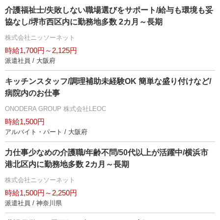
介護福祉士/失敗しない職場選びをサポート/給与も環境も妥
協なし/堺市西区内に勤務地多数 2カ月～長期
株式会社ニッソーネット
時給1,700円～2,125円
派遣社員 / 大阪府
キッチンスタッフ/調理補助未経験OK 簡単な盛り付けなど/
病院内のお仕事
ONODERA GROUP 株式会社LEOC
時給1,500円
アルバイト・パート / 大阪府
力仕事少なめの介護職/年齢不問/50代以上が活躍中/横浜市
港北区内に勤務地多数 2カ月～長期
株式会社ニッソーネット
時給1,500円～2,250円
派遣社員 / 神奈川県