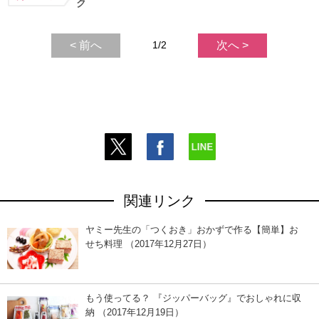
ク
< 前へ
1/2
次へ >
関連リンク
ヤミー先生の「つくおき」おかずで作る【簡単】お
せち料理 （2017年12月27日）
もう使ってる？ 『ジッパーバッグ』でおしゃれに収
納 （2017年12月19日）