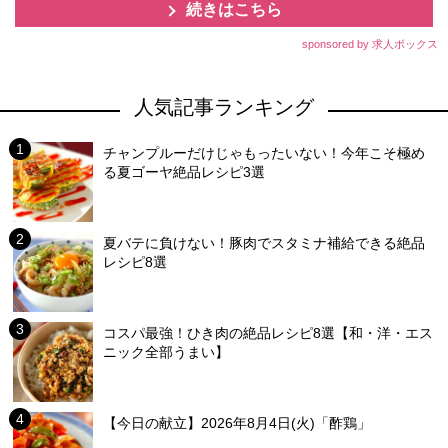
続きはこちら
sponsored by 求人ボックス
人気記事ランキング
チャンプルーだけじゃもったいない！今年こそ極め
る夏ゴーヤ絶品レシピ3選
夏バテに負けない！豚肉でスタミナ補給できる絶品
レシピ8選
コスパ最強！ひき肉の絶品レシピ8選【和・洋・エス
ニック全部うまい】
【今日の献立】2026年8月4日(火)「酢鶏」