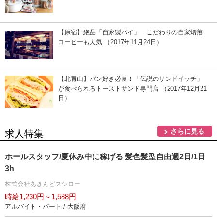
【原宿】絶品「自家製パイ」 こだわりの自家焙煎
コーヒーも人気 （2017年11月24日）
【北青山】パン好き必食！「伝説のサンドイッチ」
が食べられるトーストサンド専門店 （2017年12月21
日）
さらに見る
求人特集
ホールスタッフ/夏休み中に稼げる 髪色髪型自由週2日/1日
3h
株式会社あきんどスシロー
時給1,230円～1,588円
アルバイト・パート / 大阪府