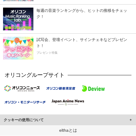
毎週の音楽ランキングから、ヒットの推移をチェッ
ク！
試写会、登壇イベント、サインチェキなどプレゼン
ト！
プレゼント特集
オリコングループサイト
クッキーの使用について
このサイトでは Cookie を使用して、ユーザーに合わせたコンテンツや広告の
elthaとは
表示、ソーシャル メディア機能の提供、広告の表示回数やクリック数の測定を