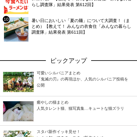
らし調査隊」結果発表 第612回】
暑い日においしい「夏の麺」について大調査！（ま
とめ）【教えて！ みんなの衣食住「みんなの暮らし
調査隊」結果発表 第611回】
ピックアップ
可愛いシルバニアまとめ
『鬼滅の刃』の再現ほか、人気のシルバニア投稿を
公開
癒やしの猫まとめ
人気タレント猫、猫写真集…キュートな猫ズラリ
スタバ新作イッキ見せ！