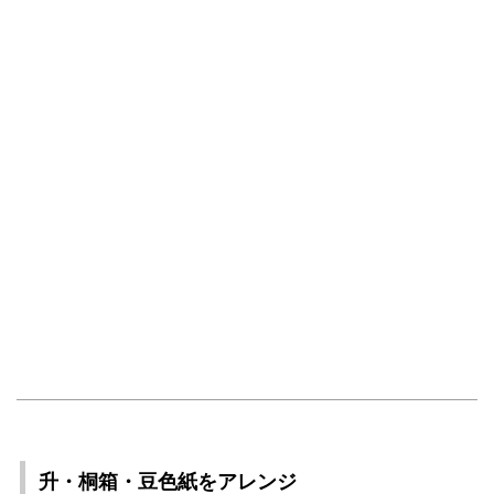
升・桐箱・豆色紙をアレンジ