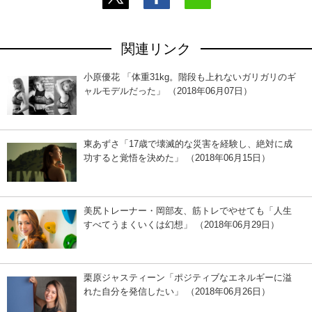
関連リンク
小原優花 「体重31kg。階段も上れないガリガリのギ
ャルモデルだった」 （2018年06月07日）
東あずさ「17歳で壊滅的な災害を経験し、絶対に成
功すると覚悟を決めた」 （2018年06月15日）
美尻トレーナー・岡部友、筋トレでやせても「人生
すべてうまくいくは幻想」 （2018年06月29日）
栗原ジャスティーン「ポジティブなエネルギーに溢
れた自分を発信したい」 （2018年06月26日）