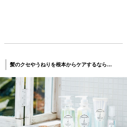
髪のクセやうねりを根本からケアするなら…