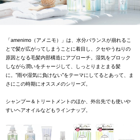
「amenimo（アメニモ）」は、水分バランスが崩れるこ
とで髪が広がってしまうことに着目し、クセやうねりの
原因となる毛髪内部構造にアプローチ。湿気をブロック
しながら潤いをチャージして、しっとりまとまる髪
に。”雨や湿気に負けない”をテーマにしてるとあって、ま
さにこの時期にオススメのシリーズ。
シャンプー＆トリートメントのほか、外出先でも使い
すいヘアオイルなどもラインナップ。