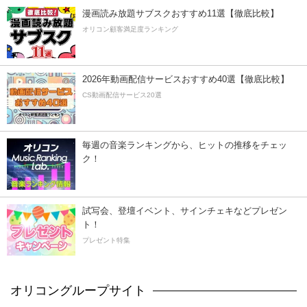
漫画読み放題サブスクおすすめ11選【徹底比較】
オリコン顧客満足度ランキング
2026年動画配信サービスおすすめ40選【徹底比較】
CS動画配信サービス20選
毎週の音楽ランキングから、ヒットの推移をチェッ
ク！
試写会、登壇イベント、サインチェキなどプレゼン
ト！
プレゼント特集
オリコングループサイト