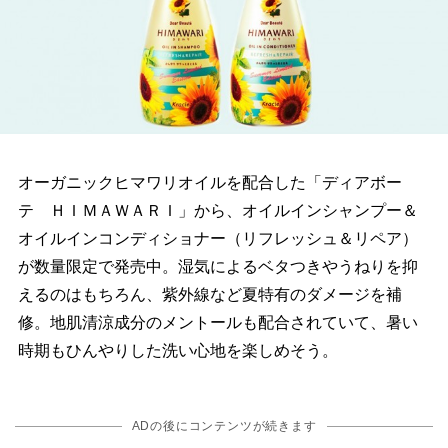
オーガニックヒマワリオイルを配合した「ディアボー
テ ＨＩＭＡＷＡＲＩ」から、オイルインシャンプー＆
オイルインコンディショナー（リフレッシュ＆リペア）
が数量限定で発売中。湿気によるベタつきやうねりを抑
えるのはもちろん、紫外線など夏特有のダメージを補
修。地肌清涼成分のメントールも配合されていて、暑い
時期もひんやりした洗い心地を楽しめそう。
ADの後にコンテンツが続きます