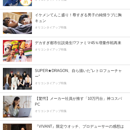
イケメンてんこ盛り！尊すぎる男子の純情ラブに胸
キュン
オリコンタイアップ特集
デカすぎ都市伝説発生!?ファミマ45％増量作戦再来
オリコンタイアップ特集
SUPER★DRAGON、自ら描いた”レトロフューチャ
ー”
オリコンタイアップ特集
【驚愕】メーカー社員が推す「10万円台」神コスパ
PC
オリコンタイアップ特集
『VIVANT』限定ウオッチ、プロデューサーの感想は