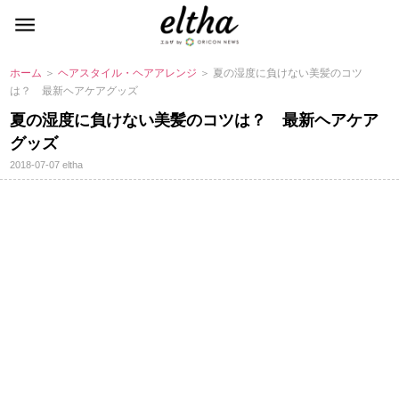
ホーム
＞
ヘアスタイル・ヘアアレンジ
＞ 夏の湿度に負けない美髪のコツ
は？ 最新ヘアケアグッズ
夏の湿度に負けない美髪のコツは？ 最新ヘアケア
グッズ
2018-07-07
eltha