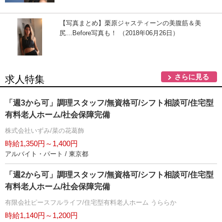
【写真まとめ】栗原ジャスティーンの美腹筋＆美
尻…Before写真も！ （2018年06月26日）
さらに見る
求人特集
「週3から可」調理スタッフ/無資格可/シフト相談可/住宅型
有料老人ホーム/社会保障完備
株式会社いずみ/菜の花葛飾
時給1,350円～1,400円
アルバイト・パート / 東京都
「週2から可」調理スタッフ/無資格可/シフト相談可/住宅型
有料老人ホーム/社会保障完備
有限会社ピースフルライフ/住宅型有料老人ホーム うららか
時給1,140円～1,200円