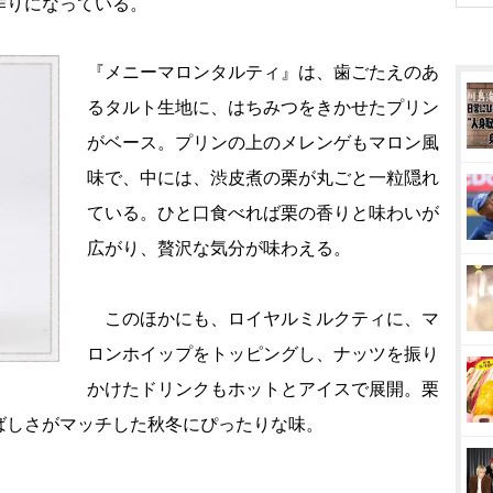
作りになっている。
『メニーマロンタルティ』は、歯ごたえのあ
るタルト生地に、はちみつをきかせたプリン
がベース。プリンの上のメレンゲもマロン風
味で、中には、渋皮煮の栗が丸ごと一粒隠れ
ている。ひと口食べれば栗の香りと味わいが
広がり、贅沢な気分が味わえる。
このほかにも、ロイヤルミルクティに、マ
ロンホイップをトッピングし、ナッツを振り
かけたドリンクもホットとアイスで展開。栗
ばしさがマッチした秋冬にぴったりな味。