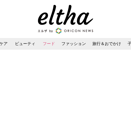
ケア
ビューティ
フード
ファッション
旅行＆おでかけ
ンケア
ダイエット・ボディケア
ヘアスタイル・ヘアアレンジ