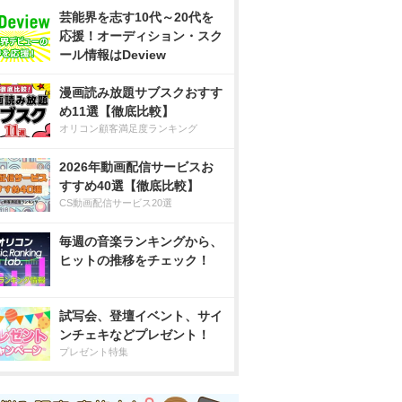
芸能界を志す10代～20代を
応援！オーディション・スク
ール情報はDeview
漫画読み放題サブスクおすす
め11選【徹底比較】
オリコン顧客満足度ランキング
2026年動画配信サービスお
すすめ40選【徹底比較】
CS動画配信サービス20選
毎週の音楽ランキングから、
ヒットの推移をチェック！
試写会、登壇イベント、サイ
ンチェキなどプレゼント！
プレゼント特集