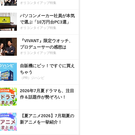
オリコンタイアップ特集
パソコンメーカー社員が本気
で選ぶ「10万円台PC3選」
オリコンタイアップ特集
『VIVANT』限定ウオッチ、
プロデューサーの感想は
オリコンタイアップ特集
自販機にピッ！ですぐに買え
ちゃう
（PR）ジハンピ
2026年7月夏ドラマも、注目
作＆話題作が勢ぞろい！
【夏アニメ2026】7月期夏の
新アニメを一挙紹介！