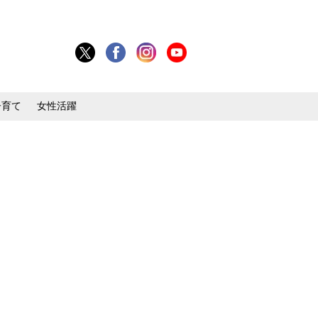
子育て
女性活躍