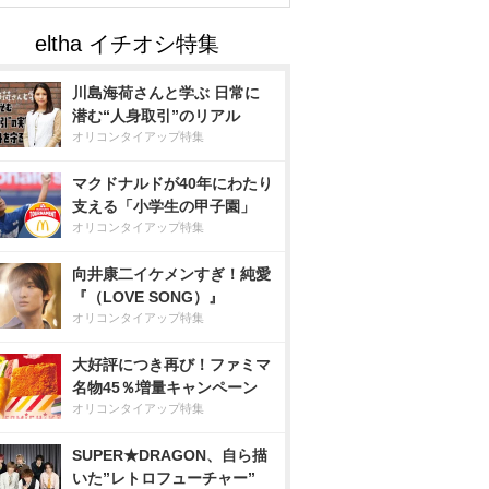
川島海荷さんと学ぶ 日常に
潜む“人身取引”のリアル
オリコンタイアップ特集
マクドナルドが40年にわたり
支える「小学生の甲子園」
オリコンタイアップ特集
向井康二イケメンすぎ！純愛
『（LOVE SONG）』
オリコンタイアップ特集
大好評につき再び！ファミマ
名物45％増量キャンペーン
オリコンタイアップ特集
SUPER★DRAGON、自ら描
いた”レトロフューチャー”