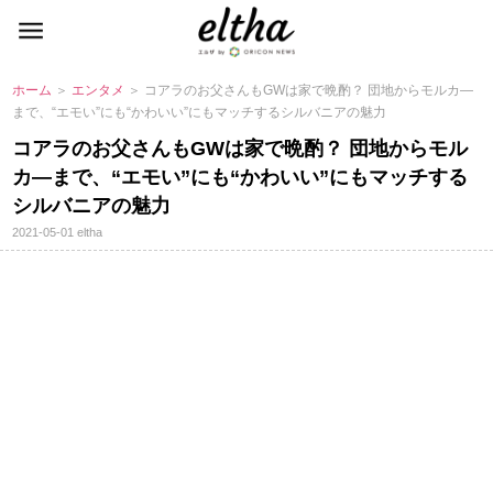
ホーム
＞
エンタメ
＞ コアラのお父さんもGWは家で晩酌？ 団地からモルカ―
まで、“エモい”にも“かわいい”にもマッチするシルバニアの魅力
コアラのお父さんもGWは家で晩酌？ 団地からモル
カ―まで、“エモい”にも“かわいい”にもマッチする
シルバニアの魅力
2021-05-01
eltha