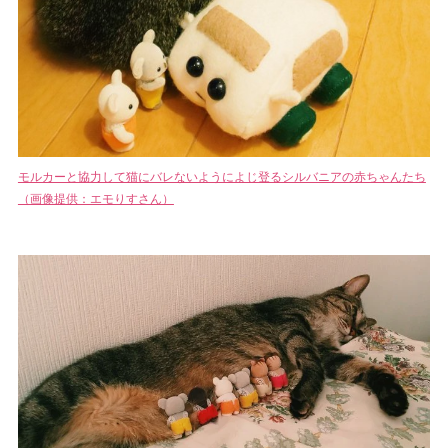
モルカーと協力して猫にバレないようによじ登るシルバニアの赤ちゃんたち
（画像提供：エモりすさん）