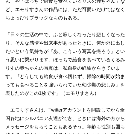
ん」や「ぼっちで給食を食べているリスの赤ちゃん」な
ど、エモりすさんの作品には、ただ可愛いだけではなく
ちょっぴりブラックなものもある。
「日々の生活の中で、ふと寂しくなったり悲しくなった
り、そんな感情や出来事があったときに、何か外に出し
たいという気持ちが『あ、こういう写真を撮ろう』とい
う思いに繋がります。ぼっちで給食を食べているくるみ
りすの赤ちゃんの写真は、私自身の経験からきていま
す。『どうしても給食が食べ切れず、掃除の時間が始ま
っても食べることを強いられていた幼少期の悲しみ』を
表したのがこの1枚です」（エモりすさん）
エモりすさんは、Twitterアカウントを開設してから全
国各地にシルバニア友達ができ、ときには海外の方から
メッセージをもらうこともあるそう。年齢も性別も国も