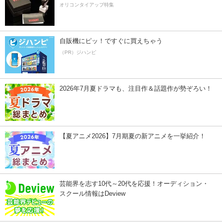
オリコンタイアップ特集
自販機にピッ！ですぐに買えちゃう
（PR）ジハンピ
2026年7月夏ドラマも、注目作＆話題作が勢ぞろい！
【夏アニメ2026】7月期夏の新アニメを一挙紹介！
芸能界を志す10代～20代を応援！オーディション・
スクール情報はDeview