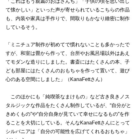
「これはもう親戚のおばさんち」「子供の頃を思い出し
て懐かしい」といった声が寄せられているこちらの作品
も、内装や家具は手作りで、間取りもかなり緻密に制作
しているそう。
「ミニチュア制作が初めてで慣れないことも多かったで
すが、和室は畳から作って、台所やお風呂場以外はあえ
てモダンな造りにしました。書斎にはたくさんの本、子
ども部屋にはたくさんのおもちゃを作って置いて、遊び
心のある空間にしました」（KanaFettさん）
このほかにも「純喫茶なまけもの」など古き良きノス
タルジックな作品をたくさん制作しているが、“自分がと
きめくもの”や“自分自身が見ていて幸せになるもの”を作
ることを大切にしている。そんなKanaFettさんにとって
シルバニアは「自分の可能性を広げてくれるおもちゃ」