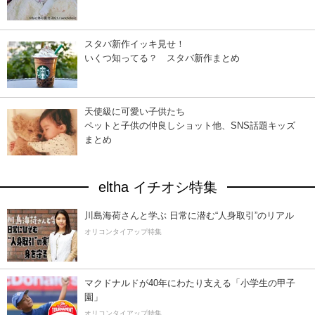
スタバ新作イッキ見せ！
いくつ知ってる？ スタバ新作まとめ
天使級に可愛い子供たち
ペットと子供の仲良しショット他、SNS話題キッズ
まとめ
eltha イチオシ特集
川島海荷さんと学ぶ 日常に潜む“人身取引”のリアル
オリコンタイアップ特集
マクドナルドが40年にわたり支える「小学生の甲子
園」
オリコンタイアップ特集