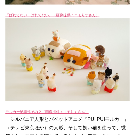
「ばれてない ばれてない」（画像提供：エモりすさん）
モルカー納車式その２（画像提供：エモりすさん）
シルバニア人形とパペットアニメ『PUI PUIモルカー』
（テレビ東京ほか）の人形、そして飼い猫を使って、微