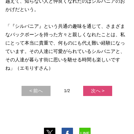
越えて、知らない人と仲良くなれたのはシルバニアのお
かげだという。
「『シルバニア』という共通の趣味を通じて、さまざま
なバックボーンを持った方々と親しくなれたことは、私
にとって本当に貴重で、何ものにも代え難い経験になっ
ています。その人達に可愛がられているシルバニアと、
その人達が暮らす街に思いを馳せる時間も楽しいです
ね」（エモりすさん）
< 前へ
1/2
次へ >