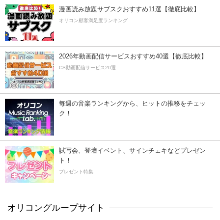
漫画読み放題サブスクおすすめ11選【徹底比較】
オリコン顧客満足度ランキング
2026年動画配信サービスおすすめ40選【徹底比較】
CS動画配信サービス20選
毎週の音楽ランキングから、ヒットの推移をチェッ
ク！
試写会、登壇イベント、サインチェキなどプレゼン
ト！
プレゼント特集
オリコングループサイト