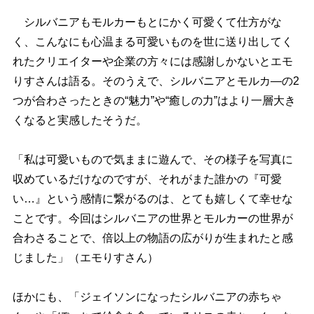
シルバニアもモルカーもとにかく可愛くて仕方がな
く、こんなにも心温まる可愛いものを世に送り出してく
れたクリエイターや企業の方々には感謝しかないとエモ
りすさんは語る。そのうえで、シルバニアとモルカ―の2
つが合わさったときの“魅力”や“癒しの力”はより一層大き
くなると実感したそうだ。
「私は可愛いもので気ままに遊んで、その様子を写真に
収めているだけなのですが、それがまた誰かの『可愛
い…』という感情に繋がるのは、とても嬉しくて幸せな
ことです。今回はシルバニアの世界とモルカーの世界が
合わさることで、倍以上の物語の広がりが生まれたと感
じました」（エモりすさん）
ほかにも、「ジェイソンになったシルバニアの赤ちゃ