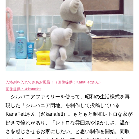
入浴剤を入れてさあお風呂！（画像提供：KanaFettさん）
画像提供：＠kanafett
シルバニアファミリーを使って、昭和の生活様式を再
現した「シルバニア団地」を制作して投稿している
KanaFettさん（@kanafett）。もともと昭和レトロな家が
好きで憧れがあり、「レトロな雰囲気や懐かしさ、温か
さを感じさせるお家にしたい」と思い制作を開始。間取