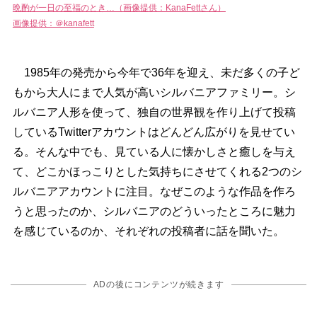
晩酌が一日の至福のとき…（画像提供：KanaFettさん）
画像提供：＠kanafett
1985年の発売から今年で36年を迎え、未だ多くの子ど
もから大人にまで人気が高いシルバニアファミリー。シ
ルバニア人形を使って、独自の世界観を作り上げて投稿
しているTwitterアカウントはどんどん広がりを見せてい
る。そんな中でも、見ている人に懐かしさと癒しを与え
て、どこかほっこりとした気持ちにさせてくれる2つのシ
ルバニアアカウントに注目。なぜこのような作品を作ろ
うと思ったのか、シルバニアのどういったところに魅力
を感じているのか、それぞれの投稿者に話を聞いた。
ADの後にコンテンツが続きます