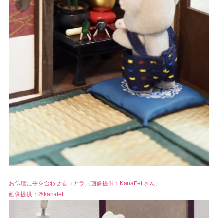
お仏壇に手を合わせるコアラ（画像提供：KanaFettさん）
画像提供：＠kanafett