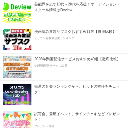
芸能界を志す10代～20代を応援！オーディション・
スクール情報はDeview
漫画読み放題サブスクおすすめ11選【徹底比較】
オリコン顧客満足度ランキング
2026年動画配信サービスおすすめ40選【徹底比較】
CS動画配信サービス20選
毎週の音楽ランキングから、ヒットの推移をチェッ
ク！
試写会、登壇イベント、サインチェキなどプレゼン
ト！
プレゼント特集