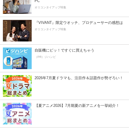
PC
オリコンタイアップ特集
『VIVANT』限定ウオッチ、プロデューサーの感想は
オリコンタイアップ特集
自販機にピッ！ですぐに買えちゃう
（PR）ジハンピ
2026年7月夏ドラマも、注目作＆話題作が勢ぞろい！
【夏アニメ2026】7月期夏の新アニメを一挙紹介！