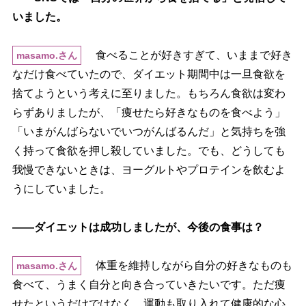
いました。
食べることが好きすぎて、いままで好き
masamo.さん
なだけ食べていたので、ダイエット期間中は一旦食欲を
捨てようという考えに至りました。もちろん食欲は変わ
らずありましたが、「痩せたら好きなものを食べよう」
「いまがんばらないでいつがんばるんだ」と気持ちを強
く持って食欲を押し殺していました。でも、どうしても
我慢できないときは、ヨーグルトやプロテインを飲むよ
うにしていました。
――ダイエットは成功しましたが、今後の食事は？
体重を維持しながら自分の好きなものも
masamo.さん
食べて、うまく自分と向き合っていきたいです。ただ痩
せたというだけではなく、運動も取り入れて健康的な心