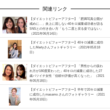
関連リンク
【ダイエットビフォーアフター】「肥満写真公開が
戒めに…」炎上に屈しない40キロ減量成功者が語る
SNSとの付き合い方「もう二度と戻る姿ではない」
（2021年06月14日）
【ダイエットビフォーアフター】40キロ減量に成功
したMartyさんフォトギャラリー （2021年05月18
日）
【ダイエットビフォーアフター】「男性からの扱わ
れ方が180度変わった」40キロの減量に成功した27
歳バツイチ女性「信頼や評価が高くなった」 （2021
年05月18日）
【ダイエットビフォーアフター】半年で20キロ減量
に成功したmasamo.さんのフォトギャラリー （2021
年05月10日）