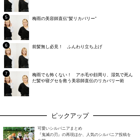
梅雨の美容師直伝”髪リカバリー”
前髪無し必見！ ふんわり立ち上げ
梅雨でも怖くない！ アホ毛や顔周り、湿気で死ん
だ髪や寝グセを救う美容師直伝のリカバリー術
ピックアップ
可愛いシルバニアまとめ
『鬼滅の刃』の再現ほか、人気のシルバニア投稿を