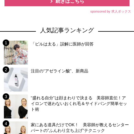
続きはこちら
sponsored by 求人ボックス
人気記事ランキング
「ピルは太る」誤解に医師が回答
注目の“アゼライン酸”、新商品
“盛れる自分”は顔まわりで決まる 美容師直伝！ア
イロンで迷わないおくれ毛＆サイドバング簡単セッ
ト術
家にある道具だけでOK！ 美容師が教えるセンター
パートの”ふんわり立ち上げ”テクニック