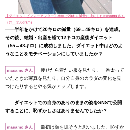
【ダイエットビフォーアフター】半年で20キロ減量に成功したmasamo.さん
（@__356gram）
――半年をかけて20キロの減量（69→49キロ）を達成。
その後、結婚・出産を経て12キロの産後ダイエット
（55→43キロ）に成功しました。ダイエット中はどのよ
うなことをモチベーションにしていましたか？
痩せたら着たい服を見たり、一番太って
masamo.さん
いたときの写真を見たり、自分自身のカラダの変化を見
つけたりするとやる気がアップします。
――ダイエットでの自身のありのままの姿をSNSで公開
することに、恥ずかしさはありませんでしたか？
最初は顔を隠そうと思いました。恥ずか
masamo.さん