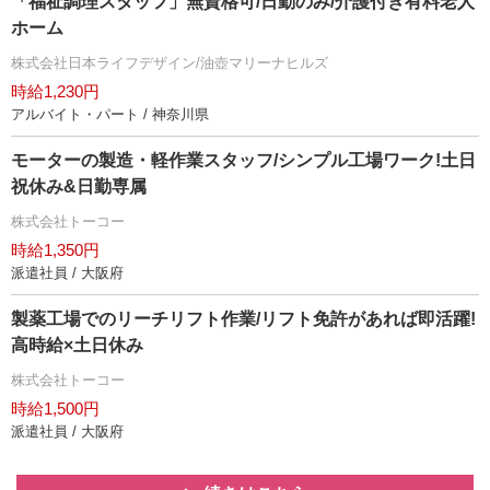
「福祉調理スタッフ」無資格可/日勤のみ/介護付き有料老人
ホーム
株式会社日本ライフデザイン/油壺マリーナヒルズ
時給1,230円
アルバイト・パート / 神奈川県
モーターの製造・軽作業スタッフ/シンプル工場ワーク!土日
祝休み&日勤専属
株式会社トーコー
時給1,350円
派遣社員 / 大阪府
製薬工場でのリーチリフト作業/リフト免許があれば即活躍!
高時給×土日休み
株式会社トーコー
時給1,500円
派遣社員 / 大阪府