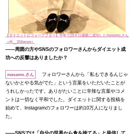
【ダイエットビフォーアフター】半年で20キロ減量に成功したmasamo.さん
（@__356gram）
――周囲の方やSNSのフォロワーさんからダイエット成
功への反響はありましたか？
フォロワーさんから「私もできるんじゃ
masamo.さん
ないかとやる気がでた」という言葉をいただいたことが
うれしかったです。ありがたいことに辛辣な言葉やコメ
ントは一切なく平和でした。ダイエットに関する投稿を
始めて、Instagramのフォロワーは約10万人になりまし
た。
――SNSでは「自分の世界から食を捨てる」と発信して