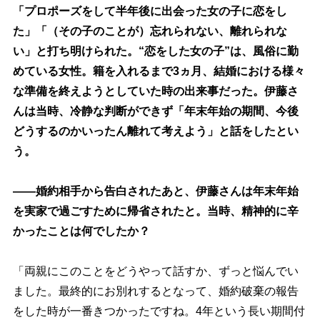
「プロポーズをして半年後に出会った女の子に恋をし
た」「（その子のことが）忘れられない、離れられな
い」と打ち明けられた。“恋をした女の子”は、風俗に勤
めている女性。籍を入れるまで3ヵ月、結婚における様々
な準備を終えようとしていた時の出来事だった。伊藤さ
んは当時、冷静な判断ができず「年末年始の期間、今後
どうするのかいったん離れて考えよう」と話をしたとい
う。
――婚約相手から告白されたあと、伊藤さんは年末年始
を実家で過ごすために帰省されたと。当時、精神的に辛
かったことは何でしたか？
「両親にこのことをどうやって話すか、ずっと悩んでい
ました。最終的にお別れするとなって、婚約破棄の報告
をした時が一番きつかったですね。4年という長い期間付