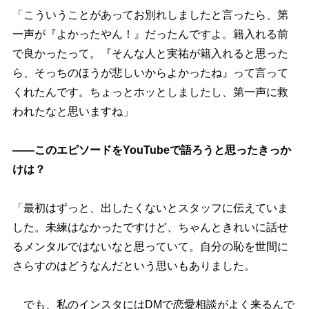
「こういうことがあってお別れしましたと言ったら、第
一声が『よかったやん！』だったんですよ。籍入れる前
で良かったって。『そんな人と実祐が籍入れると思った
ら、そっちのほうが悲しいからよかったね』って言って
くれたんです。ちょっとホッとしましたし、第一声に救
われたなと思いますね」
――このエピソードをYouTubeで語ろうと思ったきっか
けは？
「最初はずっと、出したくないとスタッフに伝えていま
した。未練はなかったですけど、ちゃんときれいに話せ
るメンタルではないなと思っていて。自分の恥を世間に
さらすのはどうなんだという思いもありました。
でも、私のインスタにはDMで恋愛相談がよく来るんで