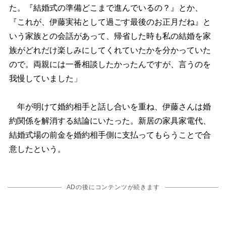
た。『結婚式の準備どこまで進んでいるの？』とか、
『これが、伊藤実祐として過ごす最後のお正月だね』と
いう家族との会話があって、帰省した時も私の結婚を家
族がどれだけ楽しみにしてくれていたかを分かっていた
ので。両親には一番相談したかったんですが、言うのを
我慢していました」
年が明けて婚約相手と話し合いを重ね、伊藤さんは婚
約関係を解消する結論にいたった。新居の家具家電代、
結婚式場の前金を婚約相手側に支払ってもらうことで合
意したという。
ADの後にコンテンツが続きます