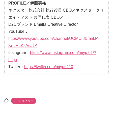
PROFILE／伊藤実祐
ネクスター株式会社 執行役員 CBO／ネクスタークリ
エイティスト 共同代表 CBO／
D2Cブランド Emella Creative Director
YouTube：
https://www.youtube.com/channel/UCMOi8BmnkP-
KnLPaKsAca1A
Instagram：
https://www.instagram.com/miyu.61/?
hl=ja
Twitter：
https://twitter.com/miyu6110
#インタビュー