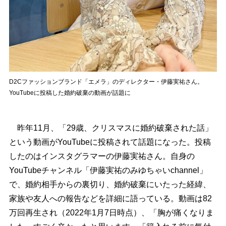
D2Cファッションブランド「エメラ」のディレクター・伊藤実祐さん。
YouTubeに投稿した婚約破棄の動画が話題に
昨年11月、「29歳、クリスマスに婚約破棄された話」
という動画がYouTubeに投稿されて話題になった。投稿
したのはインスタグラマーの伊藤実祐さん。自身の
YouTubeチャンネル「伊藤実祐のみゆちゃいchannel」
で、婚約相手からの裏切り、婚約破棄にいたった経緯、
家族や友人への報告などを詳細に語っている。動画は82
万回再生され（2022年1月7日時点）、「胸が痛くなりま