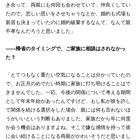
き合って、両親にも何回も会わせていて、仲良くしてい
たので。悲しい思いをさせちゃうなとか、婚約も式場も
新居も決まっていたのに婚約破棄するなんて、なんて親
不孝なんだろうと思いました」
――帰省のタイミングで、ご家族に相談はされなかっ
た？
「とてつもなく重たい空気になることは分かっていたの
で、お正月のめでたい時期に家族に打ち明けることはで
きませんでした。一応、今後の関係について考える期間
として年末年始があったんですけど、もし私が彼を許し
て関係を続ける選択をした場合、親には何も言わないほ
うがいいという判断もありました。家族だから年に何度
か会う機会はありますよね。そこで嫌な感情を持って彼
に会い続けることになる両親がかわいそうだと思いまし