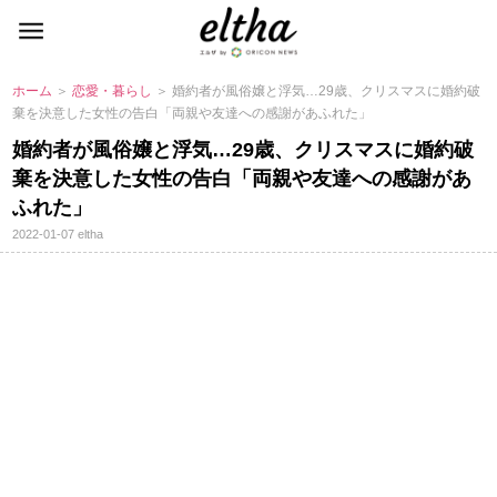
ホーム
＞
恋愛・暮らし
＞ 婚約者が風俗嬢と浮気…29歳、クリスマスに婚約破
棄を決意した女性の告白「両親や友達への感謝があふれた」
婚約者が風俗嬢と浮気…29歳、クリスマスに婚約破
棄を決意した女性の告白「両親や友達への感謝があ
ふれた」
2022-01-07
eltha