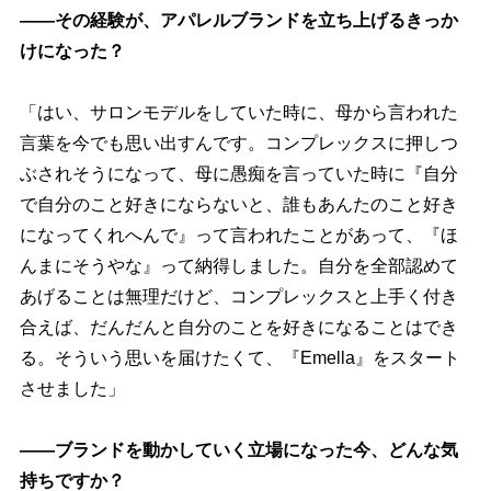
――その経験が、アパレルブランドを立ち上げるきっか
けになった？
「はい、サロンモデルをしていた時に、母から言われた
言葉を今でも思い出すんです。コンプレックスに押しつ
ぶされそうになって、母に愚痴を言っていた時に『自分
で自分のこと好きにならないと、誰もあんたのこと好き
になってくれへんで』って言われたことがあって、『ほ
んまにそうやな』って納得しました。自分を全部認めて
あげることは無理だけど、コンプレックスと上手く付き
合えば、だんだんと自分のことを好きになることはでき
る。そういう思いを届けたくて、『Emella』をスタート
させました」
――ブランドを動かしていく立場になった今、どんな気
持ちですか？