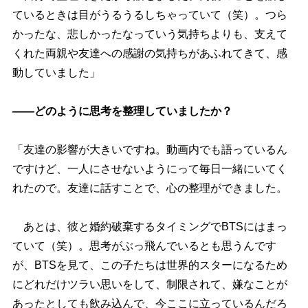
ているときは目がうるうるしちゃっていて（笑）。つら
かったな、悲しかったなっていう気持ちよりも、支えて
くれた両親や友達への感謝の気持ちがあふれてきて、感
動していました」
――どのように思考を整理していましたか？
「友達の影響が大きいですね。動画内でも語っているん
ですけど、一人にさせないようにって毎日一緒にいてく
れたので。友達に話すことで、心の整理ができました。
あとは、彼と婚約破棄するタイミングでBTSにはまっ
ていて（笑）。思考がぶっ飛んでいるとも思うんです
が、BTSを見て、この子たちは世界的スターになるため
にどれだけツラい思いをして、制限されて、嫌なことが
あったとしても飲み込んで、今ここに立っているんだろ