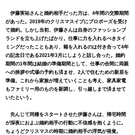
伊藤実祐さんと婚約相手だった方は、4年間の交際期間
があった。2019年のクリスマスイブにプロポーズを受け
て婚約。しかし当初、伊藤さんは自身のファッションブ
ランドを立ち上げたばかり。仕事に力を入れるべきタイ
ミングだったこともあり、籍を入れるのは付き合って4年
の記念日である2021年3月にしようと話し合った。婚約
期間の1年間は結婚の準備期間として、仕事の合間に両親
への挨拶や式場の予約も済ませ、2人で住むための新居を
準備。これから家族が増えていくことも考え、家具家電
もファミリー用のものを新調し、引っ越しまで済ませて
いたという。
先んじて同棲をスタートさせた伊藤さんは、帰宅時間
が深夜におよぶ婚約相手の行動に不信感を抱くように。
ちょうどクリスマスの時期に婚約相手の浮気が発覚。