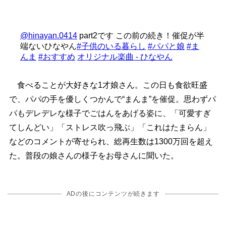
@hinayan.0414
part2です この前の続き！催促が半
端ないひなやん
#子供のいる暮らし
#パパと娘
#ま
んま
#おすすめ
オリジナル楽曲 - ひなやん
食べることが大好きな1才娘さん。この日も食欲旺盛
で、パパの手を優しくつかんで“まんま”を催促。思わずパ
パもデレデレな様子でごはんをあげる姿に、「可愛すぎ
てしんどい」「ストレス吹っ飛ぶ」「これはたまらん」
などのコメントが寄せられ、総再生数は1300万回を超え
た。普段の娘さんの様子をお母さんに聞いた。
ADの後にコンテンツが続きます