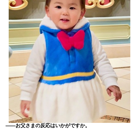
――お父さまの反応はいかがですか。