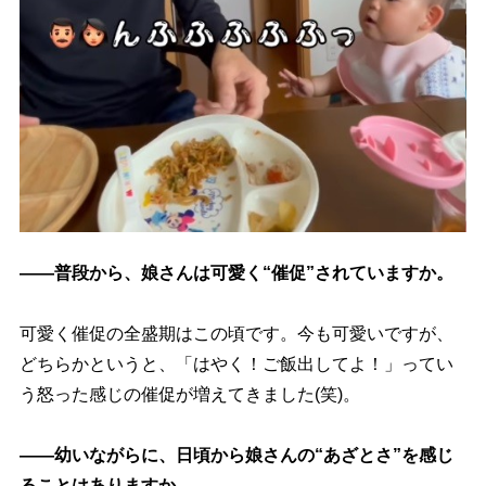
――普段から、娘さんは可愛く“催促”されていますか。
可愛く催促の全盛期はこの頃です。今も可愛いですが、
どちらかというと、「はやく！ご飯出してよ！」ってい
う怒った感じの催促が増えてきました(笑)。
――幼いながらに、日頃から娘さんの“あざとさ”を感じ
ることはありますか。