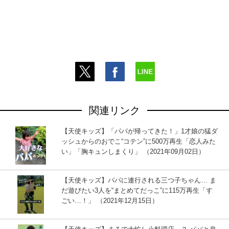
関連リンク
【天使キッズ】「パパが帰ってきた！」1才娘の猛ダ
ッシュからのおでこ“コテン”に500万再生「恋人みた
い」「胸キュンしまくり」 （2021年09月02日）
【天使キッズ】パパに連行される三つ子ちゃん… ま
だ遊びたい3人を“まとめてだっこ”に115万再生「す
ごい…！」 （2021年12月15日）