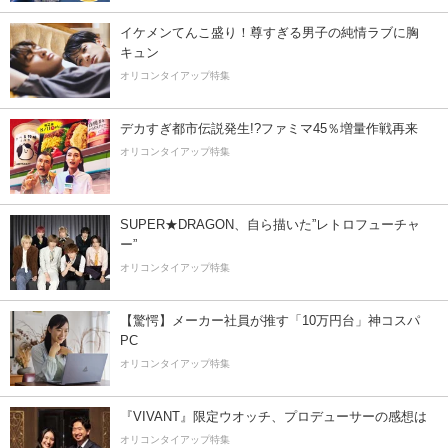
イケメンてんこ盛り！尊すぎる男子の純情ラブに胸
キュン
オリコンタイアップ特集
デカすぎ都市伝説発生!?ファミマ45％増量作戦再来
オリコンタイアップ特集
SUPER★DRAGON、自ら描いた”レトロフューチャ
ー”
オリコンタイアップ特集
【驚愕】メーカー社員が推す「10万円台」神コスパ
PC
オリコンタイアップ特集
『VIVANT』限定ウオッチ、プロデューサーの感想は
オリコンタイアップ特集