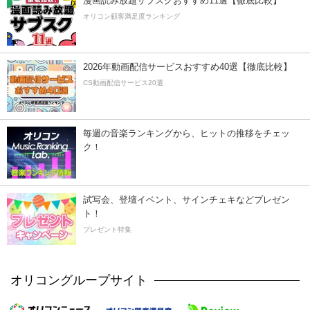
漫画読み放題サブスクおすすめ11選【徹底比較】
オリコン顧客満足度ランキング
2026年動画配信サービスおすすめ40選【徹底比較】
CS動画配信サービス20選
毎週の音楽ランキングから、ヒットの推移をチェッ
ク！
試写会、登壇イベント、サインチェキなどプレゼン
ト！
プレゼント特集
オリコングループサイト