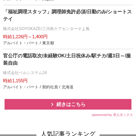
「福祉調理スタッフ」調理師免許必須/日勤のみ/ショートス
テイ
株式会社SOYOKAZE/三河島ケアセンターそよ風
時給1,226円～1,400円
アルバイト・パート / 東京都
官公庁の電話取次/未経験OK/土日祝休み/駅チカ/週3日～/服
装自由
株式会社ベルシステム24
時給1,155円
アルバイト・パート / 契約社員 / 北海道
続きはこちら
sponsored by 求人ボックス
人気記事ランキング