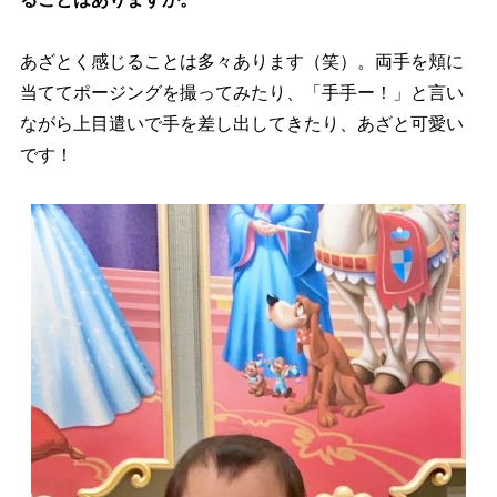
あざとく感じることは多々あります（笑）。両手を頬に
当ててポージングを撮ってみたり、「手手ー！」と言い
ながら上目遣いで手を差し出してきたり、あざと可愛い
です！