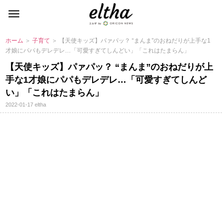
ホーム
＞
子育て
＞ 【天使キッズ】パァパッ？ “まんま”のおねだりが上手な1
才娘にパパもデレデレ…「可愛すぎてしんどい」「これはたまらん」
【天使キッズ】パァパッ？ “まんま”のおねだりが上
手な1才娘にパパもデレデレ…「可愛すぎてしんど
い」「これはたまらん」
2022-01-17
eltha