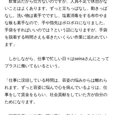
飲食店だから仕方ないのですが、人員不足で休憩がな
いことはよくあります。ずっと立ちっぱなし、動きっぱ
なし。洗い物は素手でですし、塩素消毒をする布巾やま
な板も素手なので、手や指先はボロボロになりました。
手袋をすればいいのでは？という話になりますが、手袋
を脱着する時間さえも省きたいくらい作業に追われてい
ます」
しかしながら、仕事で忙しい日々はseinaさんにとって
プラスに働いてもいるという。
「仕事に没頭している時間は、容姿の悩みからは離れら
れます。ずっと容姿に悩んで心を病んでいるよりは、仕
事をして賃金をもらい、社会貢献をしていた方が自分の
ためになります。