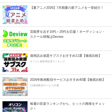
【夏アニメ2026】7月期夏の新アニメを一挙紹介！
芸能界を志す10代～20代を応援！オーディション・
スクール情報はDeview
漫画読み放題サブスクおすすめ11選【徹底比較】
オリコン顧客満足度ランキング
2026年動画配信サービスおすすめ40選【徹底比較】
CS動画配信サービス20選
毎週の音楽ランキングから、ヒットの推移をチェッ
ク！