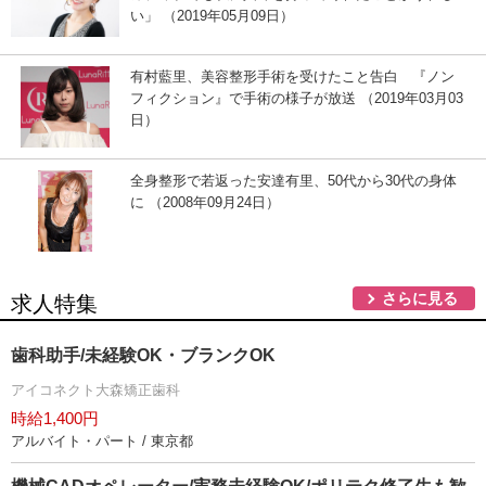
い」 （2019年05月09日）
有村藍里、美容整形手術を受けたこと告白 『ノン
フィクション』で手術の様子が放送 （2019年03月03
日）
全身整形で若返った安達有里、50代から30代の身体
に （2008年09月24日）
さらに見る
求人特集
歯科助手/未経験OK・ブランクOK
アイコネクト大森矯正歯科
時給1,400円
アルバイト・パート / 東京都