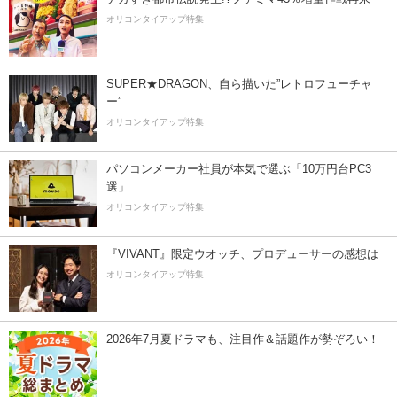
オリコンタイアップ特集
SUPER★DRAGON、自ら描いた”レトロフューチャ
ー”
オリコンタイアップ特集
パソコンメーカー社員が本気で選ぶ「10万円台PC3
選」
オリコンタイアップ特集
『VIVANT』限定ウオッチ、プロデューサーの感想は
オリコンタイアップ特集
2026年7月夏ドラマも、注目作＆話題作が勢ぞろい！