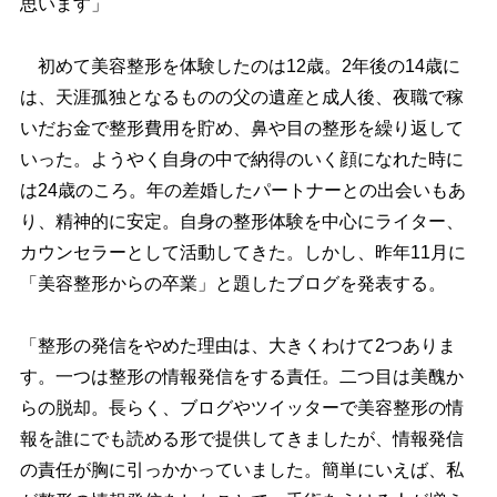
思います」
初めて美容整形を体験したのは12歳。2年後の14歳に
は、天涯孤独となるものの父の遺産と成人後、夜職で稼
いだお金で整形費用を貯め、鼻や目の整形を繰り返して
いった。ようやく自身の中で納得のいく顔になれた時に
は24歳のころ。年の差婚したパートナーとの出会いもあ
り、精神的に安定。自身の整形体験を中心にライター、
カウンセラーとして活動してきた。しかし、昨年11月に
「美容整形からの卒業」と題したブログを発表する。
「整形の発信をやめた理由は、大きくわけて2つありま
す。一つは整形の情報発信をする責任。二つ目は美醜か
らの脱却。長らく、ブログやツイッターで美容整形の情
報を誰にでも読める形で提供してきましたが、情報発信
の責任が胸に引っかかっていました。簡単にいえば、私