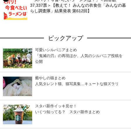
37,337票＞【教えて！ みんなの衣食住「みんなの暮
らし調査隊」結果発表 第612回】
ピックアップ
可愛いシルバニアまとめ
『鬼滅の刃』の再現ほか、人気のシルバニア投稿を
公開
癒やしの猫まとめ
人気タレント猫、猫写真集…キュートな猫ズラリ
スタバ新作イッキ見せ！
いくつ知ってる？ スタバ新作まとめ