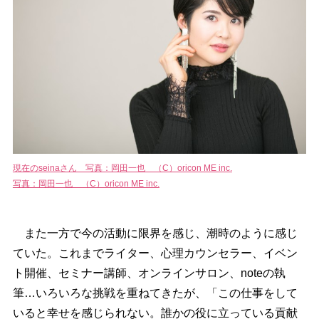
現在のseinaさん 写真：岡田一也 （C）oricon ME inc.
写真：岡田一也 （C）oricon ME inc.
また一方で今の活動に限界を感じ、潮時のように感じ
ていた。これまでライター、心理カウンセラー、イベン
ト開催、セミナー講師、オンラインサロン、noteの執
筆…いろいろな挑戦を重ねてきたが、「この仕事をして
いると幸せを感じられない。誰かの役に立っている貢献