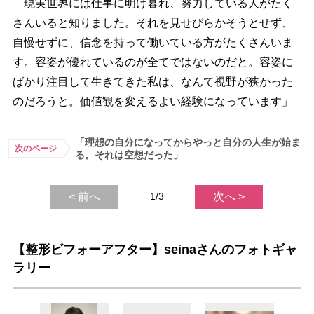
現実世界には仕事に明け暮れ、努力している人がたく
さんいると知りました。それを見せびらかそうとせず、
自慢せずに、信念を持って働いている方がたくさんいま
す。容姿が優れているのが全てではないのだと。容姿に
ばかり注目して生きてきた私は、なんて視野が狭かった
のだろうと。価値観を変えるよい経験になっています」
「理想の自分になってからやっと自分の人生が始ま
次のページ
る。それは空想だった」
< 前へ
1/3
次へ >
【整形ビフォーアフター】seinaさんのフォトギャ
ラリー