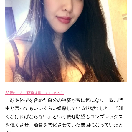
23歳のころ（画像提供：seinaさん）
顔や体型を含めた自分の容姿が常に気になり、四六時
中と言ってもいいくらい嫌悪している状態でした。『細
くなければならない』という痩せ願望もコンプレックス
を強くさせ、過食を悪化させていた要因になっていたと