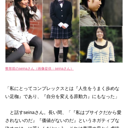
整形前のseinaさん（画像提供：seinaさん）
「私にとってコンプレックスとは『人生をうまく歩めな
い足枷』であり、『自分を変える原動力』にもなった」
と話すseinaさん。長い間、「『私はブサイクだから愛
されないのだ』『価値がないのだ』というネガティブな