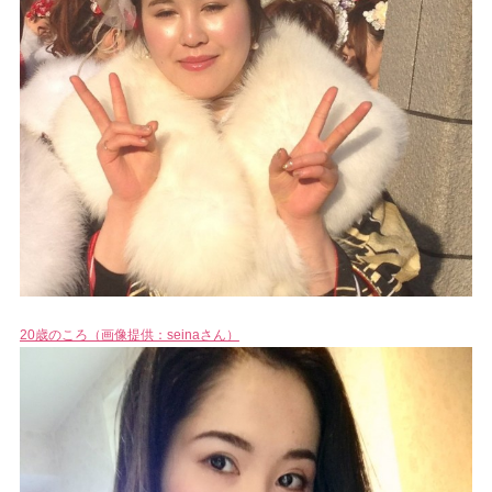
20歳のころ（画像提供：seinaさん）