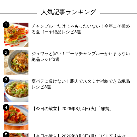
人気記事ランキング
チャンプルーだけじゃもったいない！今年こそ極め
る夏ゴーヤ絶品レシピ3選
ジュワッと旨い！ゴーヤチャンプルーが止まらない
絶品レシピ3選
夏バテに負けない！豚肉でスタミナ補給できる絶品
レシピ8選
【今日の献立】2026年8月4日(火)「酢鶏」
【今日の献立】2026年8月3日(月)「ピリ辛肉みそ