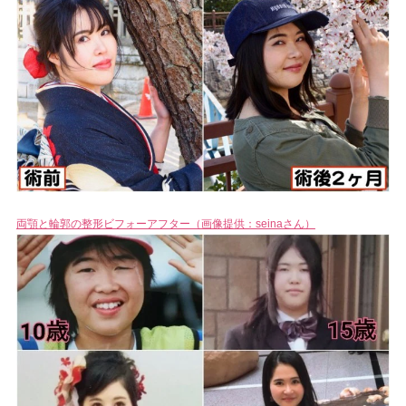
両顎と輪郭の整形ビフォーアフター（画像提供：seinaさん）