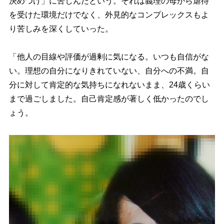
決めつけ」に苦しんだという。それは義理の母から虐待
を受けた環境だけでなく、外見的なコンプレックスもよ
り苦しみを深くしていった。
「他人の目線や評価が過剰に気になる。いつも自信がな
い。理想の自分になりきれていない、自分への不満。自
分に対して肯定的な気持ちになれないまま、24歳くらい
まで過ごしました。自己肯定感が著しく低かったのでし
ょう。