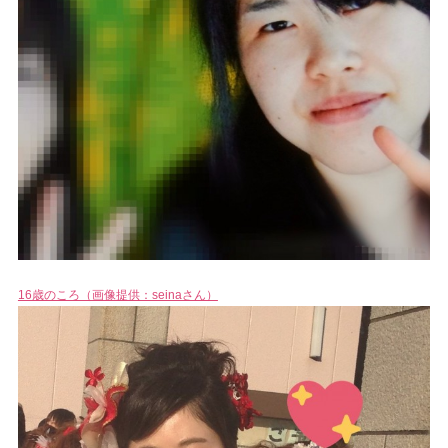
16歳のころ（画像提供：seinaさん）