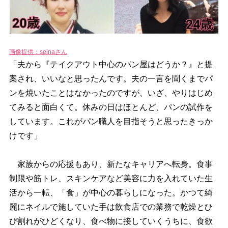
画像提供：seinaさん
「夫から『テイクアウト中心のパン屋はどうか？』と提
案され、いいなと思ったんです。夫の一言を聞くまでパ
ンを焼いたことはなかったのですが、いざ、やりはじめ
てみると面白くて。休みの日はほとんど、パンの試作を
しています。これがパン職人を目指そうと思ったきっか
けです」
家族からの応援もあり、新たなキャリアへ転身。食事
制限や筋トレ、スキンケアなど美容に力を入れていた生
活から一転、「食」が中心の暮らしになった。かつて綺
麗にネイルで施していた手は飲食店での業務で乾燥とひ
び割れがひどくなり、食べ物に接していくうちに、食欲