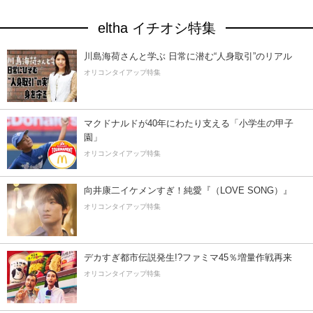
eltha イチオシ特集
川島海荷さんと学ぶ 日常に潜む“人身取引”のリアル
オリコンタイアップ特集
マクドナルドが40年にわたり支える「小学生の甲子
園」
オリコンタイアップ特集
向井康二イケメンすぎ！純愛『（LOVE SONG）』
オリコンタイアップ特集
デカすぎ都市伝説発生!?ファミマ45％増量作戦再来
オリコンタイアップ特集