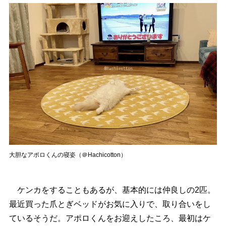
大胆なアポロくんの寝姿（＠Hachicotton）
ケンカをすることもあるが、基本的には仲良しの2匹。
最近買った爪とぎベッドがお気に入りで、取り合いをし
ているそうだ。アポロくんをお迎えしたころ、最初はケ