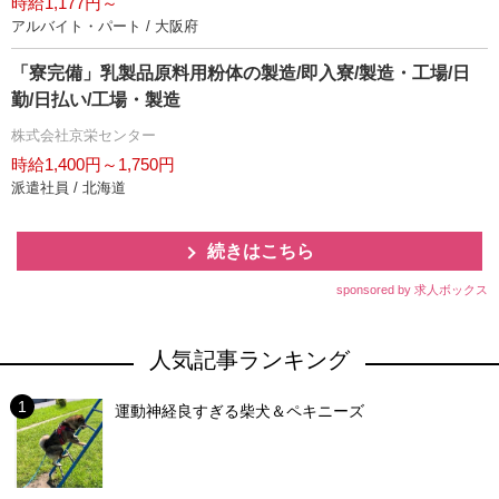
時給1,177円～
アルバイト・パート / 大阪府
「寮完備」乳製品原料用粉体の製造/即入寮/製造・工場/日
勤/日払い/工場・製造
株式会社京栄センター
時給1,400円～1,750円
派遣社員 / 北海道
続きはこちら
sponsored by 求人ボックス
人気記事ランキング
運動神経良すぎる柴犬＆ペキニーズ