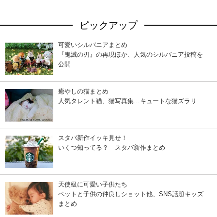
ピックアップ
可愛いシルバニアまとめ
『鬼滅の刃』の再現ほか、人気のシルバニア投稿を
公開
癒やしの猫まとめ
人気タレント猫、猫写真集…キュートな猫ズラリ
スタバ新作イッキ見せ！
いくつ知ってる？ スタバ新作まとめ
天使級に可愛い子供たち
ペットと子供の仲良しショット他、SNS話題キッズ
まとめ