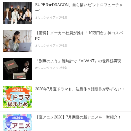
SUPER★DRAGON、自ら描いた”レトロフューチャ
ー”
オリコンタイアップ特集
【驚愕】メーカー社員が推す「10万円台」神コスパ
PC
オリコンタイアップ特集
「別班のよう」腕時計で『VIVANT』の世界観再現
オリコンタイアップ特集
2026年7月夏ドラマも、注目作＆話題作が勢ぞろい！
【夏アニメ2026】7月期夏の新アニメを一挙紹介！