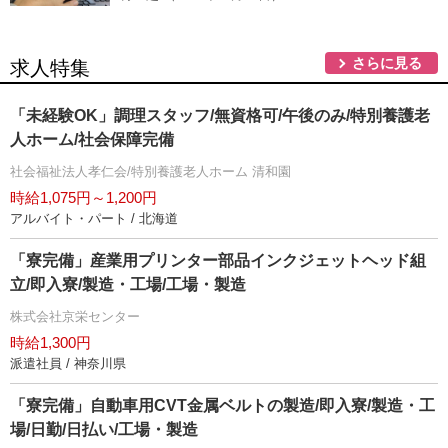
さらに見る
求人特集
「未経験OK」調理スタッフ/無資格可/午後のみ/特別養護老
人ホーム/社会保障完備
社会福祉法人孝仁会/特別養護老人ホーム 清和園
時給1,075円～1,200円
アルバイト・パート / 北海道
「寮完備」産業用プリンター部品インクジェットヘッド組
立/即入寮/製造・工場/工場・製造
株式会社京栄センター
時給1,300円
派遣社員 / 神奈川県
「寮完備」自動車用CVT金属ベルトの製造/即入寮/製造・工
場/日勤/日払い/工場・製造