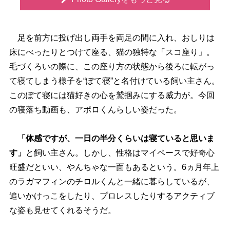
足を前方に投げ出し両手を両足の間に入れ、おしりは
床にべったりとつけて座る、猫の独特な「スコ座り」。
毛づくろいの際に、この座り方の状態から後ろに転がっ
て寝てしまう様子を“ぽて寝”と名付けている飼い主さん。
このぽて寝には猫好きの心を鷲掴みにする威力が。今回
の寝落ち動画も、アポロくんらしい姿だった。
「体感ですが、一日の半分くらいは寝ていると思いま
す」
と飼い主さん。しかし、性格はマイペースで好奇心
旺盛だといい、やんちゃな一面もあるという。6ヵ月年上
のラガマフィンのチロルくんと一緒に暮らしているが、
追いかけっこをしたり、プロレスしたりするアクティブ
な姿も見せてくれるそうだ。