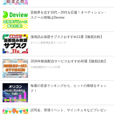
芸能界を志す10代～20代を応援！オーディション・
スクール情報はDeview
漫画読み放題サブスクおすすめ11選【徹底比較】
オリコン顧客満足度ランキング
2026年動画配信サービスおすすめ40選【徹底比較】
CS動画配信サービス20選
毎週の音楽ランキングから、ヒットの推移をチェッ
ク！
試写会、登壇イベント、サインチェキなどプレゼン