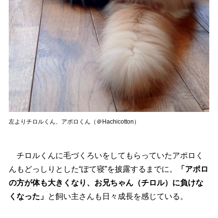
左よりチロルくん、アポロくん（＠Hachicotton）
チロルくんに毛づくろいをしてもらっていたアポロく
んもどっしりとした“ぽて寝”を披露するまでに。
「アポロ
の方が体も大きくなり、お兄ちゃん（チロル）に負けな
くなった」
と飼い主さんも日々成長を感じている。