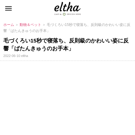
ホーム
＞
動物＆ペット
＞ 毛づくろい15秒で寝落ち、反則級のかわいい姿に反
響「ばたんきゅうのお手本」
毛づくろい15秒で寝落ち、反則級のかわいい姿に反
響「ばたんきゅうのお手本」
2022-06-10
eltha