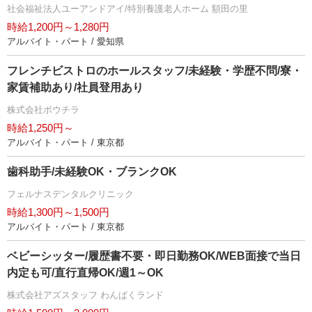
社会福祉法人ユーアンドアイ/特別養護老人ホーム 額田の里
時給1,200円～1,280円
アルバイト・パート / 愛知県
フレンチビストロのホールスタッフ/未経験・学歴不問/寮・
家賃補助あり/社員登用あり
株式会社ボウチラ
時給1,250円～
アルバイト・パート / 東京都
歯科助手/未経験OK・ブランクOK
フェルナスデンタルクリニック
時給1,300円～1,500円
アルバイト・パート / 東京都
ベビーシッター/履歴書不要・即日勤務OK/WEB面接で当日
内定も可/直行直帰OK/週1～OK
株式会社アズスタッフ わんぱくランド