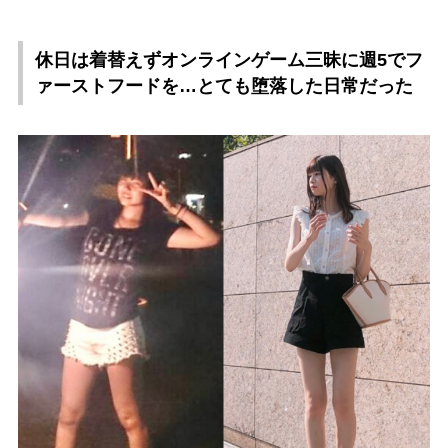
休日は着替えずオンラインゲーム三昧に週5でフ
ァーストフードを…とても堕落した日常だった