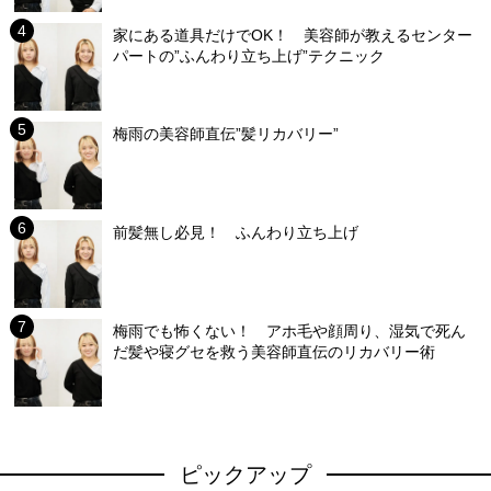
家にある道具だけでOK！ 美容師が教えるセンター
パートの”ふんわり立ち上げ”テクニック
梅雨の美容師直伝”髪リカバリー”
前髪無し必見！ ふんわり立ち上げ
梅雨でも怖くない！ アホ毛や顔周り、湿気で死ん
だ髪や寝グセを救う美容師直伝のリカバリー術
ピックアップ