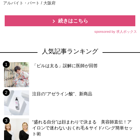
アルバイト・パート / 大阪府
続きはこちら
sponsored by 求人ボックス
人気記事ランキング
「ピルは太る」誤解に医師が回答
注目の“アゼライン酸”、新商品
“盛れる自分”は顔まわりで決まる 美容師直伝！ア
イロンで迷わないおくれ毛＆サイドバング簡単セッ
ト術