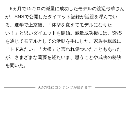
8ヵ月で15キロの減量に成功したモデルの渡辺弓華さん
が、SNSで公開したダイエット記録が話題を呼んでい
る。進学で上京後、「体型を変えてモデルになりた
い！」と思いダイエットを開始。減量成功後には、SNS
を通じてモデルとしての活動を手にした。家族や親戚に
「トドみたい」「大根」と言われ傷ついたこともあった
が、さまざまな葛藤を経たいま、思うことや成功の秘訣
を聞いた。
ADの後にコンテンツが続きます