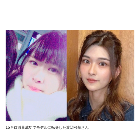
15キロ減量成功でモデルに転身した渡辺弓華さん