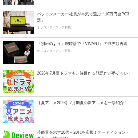
パソコンメーカー社員が本気で選ぶ「10万円台PC3
選」
オリコンタイアップ特集
「別班のよう」腕時計で『VIVANT』の世界観再現
オリコンタイアップ特集
2026年7月夏ドラマも、注目作＆話題作が勢ぞろい！
【夏アニメ2026】7月期夏の新アニメを一挙紹介！
芸能界を志す10代～20代を応援！オーディション・