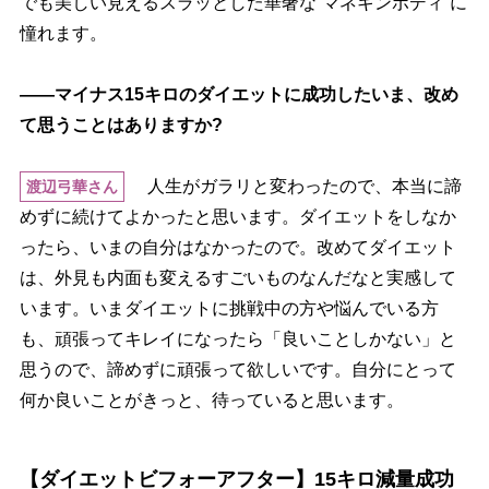
でも美しい見えるスラッとした華奢な“マネキンボディ”に
憧れます。
――マイナス15キロのダイエットに成功したいま、改め
て思うことはありますか?
人生がガラリと変わったので、本当に諦
渡辺弓華さん
めずに続けてよかったと思います。ダイエットをしなか
ったら、いまの自分はなかったので。改めてダイエット
は、外見も内面も変えるすごいものなんだなと実感して
います。いまダイエットに挑戦中の方や悩んでいる方
も、頑張ってキレイになったら「良いことしかない」と
思うので、諦めずに頑張って欲しいです。自分にとって
何か良いことがきっと、待っていると思います。
【ダイエットビフォーアフター】15キロ減量成功