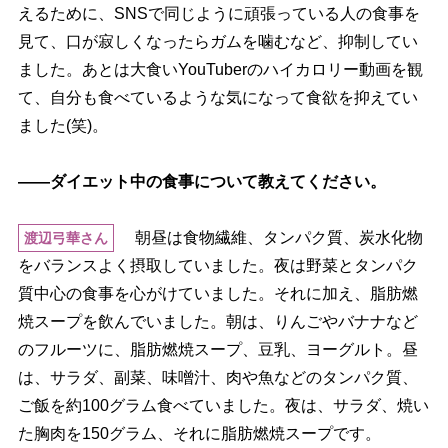
えるために、SNSで同じように頑張っている人の食事を
見て、口が寂しくなったらガムを噛むなど、抑制してい
ました。あとは大食いYouTuberのハイカロリー動画を観
て、自分も食べているような気になって食欲を抑えてい
ました(笑)。
――ダイエット中の食事について教えてください。
朝昼は食物繊維、タンパク質、炭水化物
渡辺弓華さん
をバランスよく摂取していました。夜は野菜とタンパク
質中心の食事を心がけていました。それに加え、脂肪燃
焼スープを飲んでいました。朝は、りんごやバナナなど
のフルーツに、脂肪燃焼スープ、豆乳、ヨーグルト。昼
は、サラダ、副菜、味噌汁、肉や魚などのタンパク質、
ご飯を約100グラム食べていました。夜は、サラダ、焼い
た胸肉を150グラム、それに脂肪燃焼スープです。