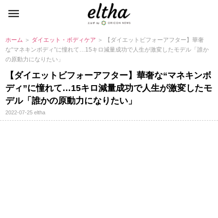
ホーム
＞
ダイエット・ボディケア
＞ 【ダイエットビフォーアフター】華奢
な“マネキンボディ”に憧れて…15キロ減量成功で人生が激変したモデル「誰か
の原動力になりたい」
【ダイエットビフォーアフター】華奢な“マネキンボ
ディ”に憧れて…15キロ減量成功で人生が激変したモ
デル「誰かの原動力になりたい」
2022-07-25
eltha