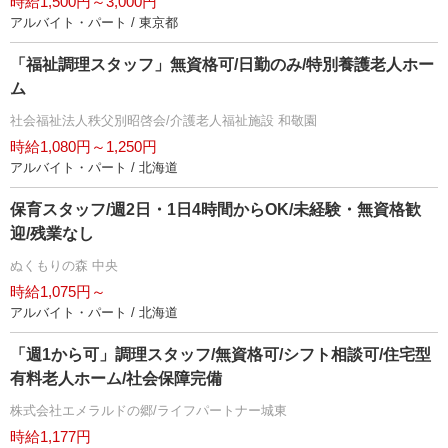
時給1,500円～3,000円
アルバイト・パート / 東京都
「福祉調理スタッフ」無資格可/日勤のみ/特別養護老人ホー
ム
社会福祉法人秩父別昭啓会/介護老人福祉施設 和敬園
時給1,080円～1,250円
アルバイト・パート / 北海道
保育スタッフ/週2日・1日4時間からOK/未経験・無資格歓
迎/残業なし
ぬくもりの森 中央
時給1,075円～
アルバイト・パート / 北海道
「週1から可」調理スタッフ/無資格可/シフト相談可/住宅型
有料老人ホーム/社会保障完備
株式会社エメラルドの郷/ライフパートナー城東
時給1,177円