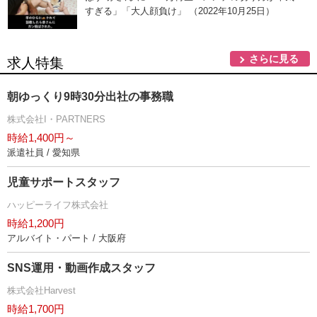
すぎる」「大人顔負け」 （2022年10月25日）
さらに見る
求人特集
朝ゆっくり9時30分出社の事務職
株式会社I・PARTNERS
時給1,400円～
派遣社員 / 愛知県
児童サポートスタッフ
ハッピーライフ株式会社
時給1,200円
アルバイト・パート / 大阪府
SNS運用・動画作成スタッフ
株式会社Harvest
時給1,700円