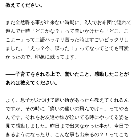
教えてください。
まだ全然喋る事が出来ない時期に、2人でお布団で隠れて
遊んでた時「どこかな？」って問いかけたら「どこ、こ
こよー」って二語ハッキリ言った時はすごいビックリし
ました。「えっ？今、喋った！」ってなってとても可愛
かったので、印象に残ってます。
――子育てをされる上で、驚いたこと、感動したことが
あれば教えてください。
よく、息子がぶつけて痛い所があったら教えてくれるん
ですが、その時に「痛いの痛いの飛んでけ～」ってやる
んです。それをお友達や妹が泣いてる時にやってる姿を
見て感動しました。昨日まで出来なかった事が、今日で
きるようになったり、こんな事も出来るの？！ってこち