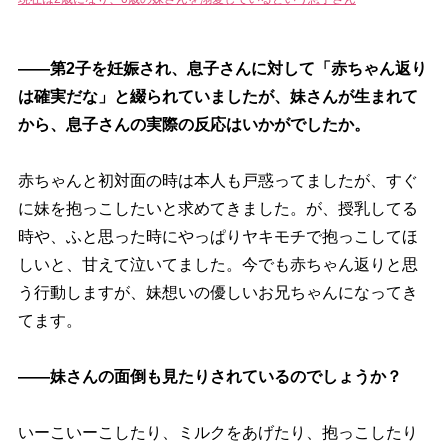
――第2子を妊娠され、息子さんに対して「赤ちゃん返り
は確実だな」と綴られていましたが、妹さんが生まれて
から、息子さんの実際の反応はいかがでしたか。
赤ちゃんと初対面の時は本人も戸惑ってましたが、すぐ
に妹を抱っこしたいと求めてきました。が、授乳してる
時や、ふと思った時にやっぱりヤキモチで抱っこしてほ
しいと、甘えて泣いてました。今でも赤ちゃん返りと思
う行動しますが、妹想いの優しいお兄ちゃんになってき
てます。
――妹さんの面倒も見たりされているのでしょうか？
いーこいーこしたり、ミルクをあげたり、抱っこしたり