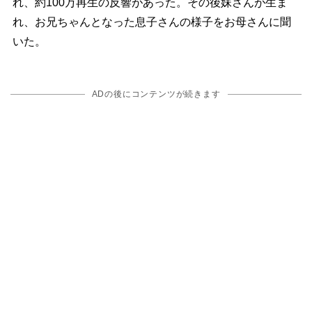
れ、約100万再生の反響があった。その後妹さんが生ま
れ、お兄ちゃんとなった息子さんの様子をお母さんに聞
いた。
ADの後にコンテンツが続きます