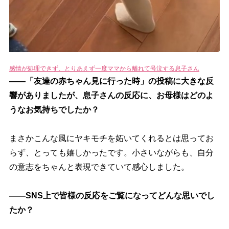
感情が処理できず、とりあえず一度ママから離れて号泣する息子さん
――「友達の赤ちゃん見に行った時」の投稿に大きな反
響がありましたが、息子さんの反応に、お母様はどのよ
うなお気持ちでしたか？
まさかこんな風にヤキモチを妬いてくれるとは思ってお
らず、とっても嬉しかったです。小さいながらも、自分
の意志をちゃんと表現できていて感心しました。
――SNS上で皆様の反応をご覧になってどんな思いでし
たか？