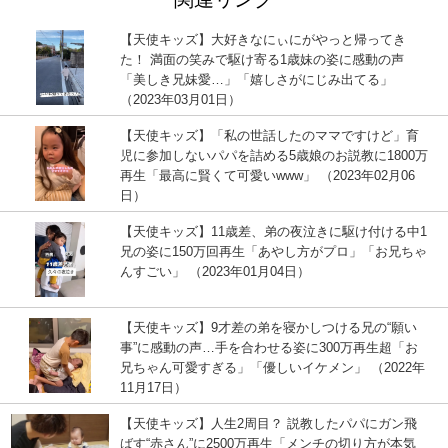
【天使キッズ】大好きなにぃにがやっと帰ってき
た！ 満面の笑みで駆け寄る1歳妹の姿に感動の声
「美しき兄妹愛…」「嬉しさがにじみ出てる」
（2023年03月01日）
【天使キッズ】「私の世話したのママですけど」育
児に参加しないパパを詰める5歳娘のお説教に1800万
再生「最高に賢くて可愛いwww」 （2023年02月06
日）
【天使キッズ】11歳差、弟の夜泣きに駆け付ける中1
兄の姿に150万回再生「あやし方がプロ」「お兄ちゃ
んすごい」 （2023年01月04日）
【天使キッズ】9才差の弟を寝かしつける兄の“願い
事”に感動の声…手を合わせる姿に300万再生超「お
兄ちゃん可愛すぎる」「優しいイケメン」 （2022年
11月17日）
【天使キッズ】人生2周目？ 説教したパパにガン飛
ばす“赤さん”に2500万再生「メンチの切り方が本気