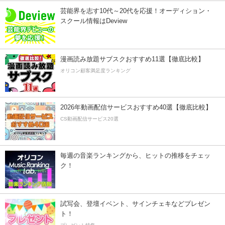
芸能界を志す10代～20代を応援！オーディション・
スクール情報はDeview
漫画読み放題サブスクおすすめ11選【徹底比較】
オリコン顧客満足度ランキング
2026年動画配信サービスおすすめ40選【徹底比較】
CS動画配信サービス20選
毎週の音楽ランキングから、ヒットの推移をチェッ
ク！
試写会、登壇イベント、サインチェキなどプレゼン
ト！