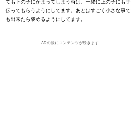
ても下の子にかまってしまう時は、一緒に上の子にも手
伝ってもらうようにしてます。あとはすごく小さな事で
も出来たら褒めるようにしてます。
ADの後にコンテンツが続きます