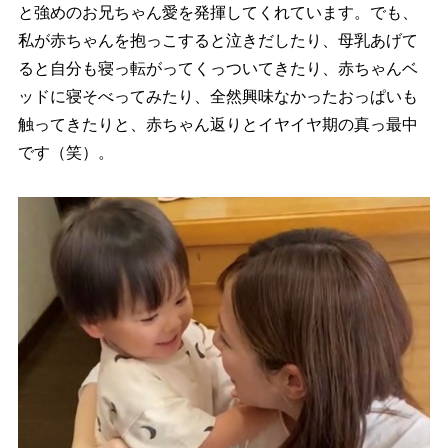
と強めのお兄ちゃん愛を発揮してくれています。でも、
私が赤ちゃんを抱っこすると泣きだしたり、母乳あげて
ると自分も寝っ転がってくっついてきたり、赤ちゃんベ
ッドに寝そべってみたり、全然興味なかったおっぱいも
触ってきたりと、赤ちゃん返りとイヤイヤ期の真っ最中
です（笑）。