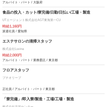
アルバイト・パート / 大阪府
食品の投入・カット/寮完備/日勤/日払い/工場・製造
UTエージェント株式会社AGT東海第一CU
時給1,160円
派遣社員 / 愛知県
エステサロンの清掃スタッフ
株式会社Luvina
時給2,000円
アルバイト・パート / 業務委託 / 東京都
フロアスタッフ
プチオリーブ
正社員 / アルバイト・パート / 東京都
「寮完備」/即入寮/製造・工場/工場・製造
株式会社京栄センター