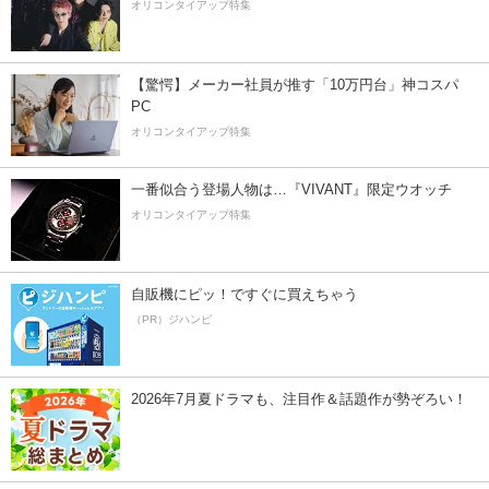
オリコンタイアップ特集
【驚愕】メーカー社員が推す「10万円台」神コスパ
PC
オリコンタイアップ特集
一番似合う登場人物は…『VIVANT』限定ウオッチ
オリコンタイアップ特集
自販機にピッ！ですぐに買えちゃう
（PR）ジハンピ
2026年7月夏ドラマも、注目作＆話題作が勢ぞろい！