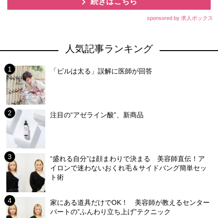
続きはこちら
sponsored by 求人ボックス
人気記事ランキング
「ピルは太る」誤解に医師が回答
注目の“アゼライン酸”、新商品
“盛れる自分”は顔まわりで決まる 美容師直伝！ア
イロンで迷わないおくれ毛＆サイドバング簡単セッ
ト術
家にある道具だけでOK！ 美容師が教えるセンター
パートの”ふんわり立ち上げ”テクニック