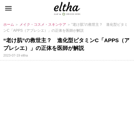
ホーム
＞
メイク・コスメ・スキンケア
＞ “老け肌”の救世主？ 進化型ビタミ
ンC「APPS（アプレシエ）」の正体を医師が解説
“老け肌”の救世主？ 進化型ビタミンC「APPS（ア
プレシエ）」の正体を医師が解説
2023-07-19
eltha