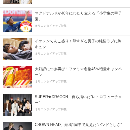
マクドナルドが40年にわたり支える「小学生の甲子
園」
オリコンタイアップ特集
イケメンてんこ盛り！尊すぎる男子の純情ラブに胸
キュン
オリコンタイアップ特集
大好評につき再び！ファミマ名物45％増量キャンペ
ーン
オリコンタイアップ特集
SUPER★DRAGON、自ら描いた”レトロフューチャ
ー”
オリコンタイアップ特集
CROWN HEAD、結成1周年で見えた”バンドらしさ”