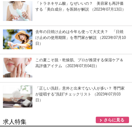
「トラネキサム酸」なぜいいの？ 美容家も再評価
する「美白成分」を医師が解説 （2023年07月13日）
去年の日焼け止めは今年も使って大丈夫？ 「日焼
け止めの使用期限」を専門家が解説 （2023年07月10
日）
この夏こそ脱・乾燥肌、プロが推奨する保湿ケア＆
高評価アイテム （2023年07月04日）
「正しい洗顔」意外と出来てない人が多い？ 専門家
が提唱する“洗顔”チェックリスト （2023年07月03
日）
さらに見る
求人特集