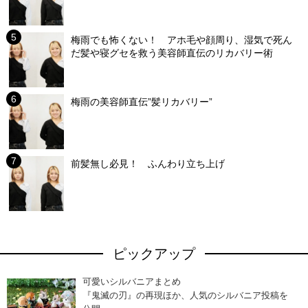
梅雨でも怖くない！ アホ毛や顔周り、湿気で死ん
だ髪や寝グセを救う美容師直伝のリカバリー術
梅雨の美容師直伝”髪リカバリー”
前髪無し必見！ ふんわり立ち上げ
ピックアップ
可愛いシルバニアまとめ
『鬼滅の刃』の再現ほか、人気のシルバニア投稿を