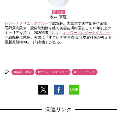
監修者
木村 真聡
レジーナクリニックグループ
総院長。大阪大学医学部を卒業後、
同附属病院や一般病院勤務を経て美容皮膚科医として10年以上の
キャリアを持つ。2020年5月には、
エトワールレジーナクリニッ
ク
総院長に就任。著書に『すごい美容医療 美容皮膚科医が教える
最新美肌術34』（幻冬舎）がある。
#美容・健康
#コスメ・スキンケア
#ライフハック
関連リンク