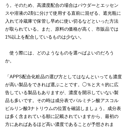
う。そのため、高濃度配合の場合はパウダーとエッセン
スや溶液の2剤に分けて使用する直前に混ぜる、遮光瓶に
入れて冷蔵庫で保管し早めに使い切るなどといった方法
が取られている。また、原料の価格が高く、市販品では
1%以上を配合しているものは少ない。
使う際には、どのようなものを選べばよいのだろう
か。
「APPS配合化粧品の選び方としてはなんといっても濃度
が高い製品をできれば選ぶことです。◯％と大々的に広
告している製品もありますが、濃度を開示していない製
品も多いです。その時は成分表でパルミチン酸アスコル
ビルリン酸3ナトリウムの位置を確認しましょう。成分表
は多く含まれている順に記載されていますから、最初の
方にあればあるほど高い濃度であることが予想されま