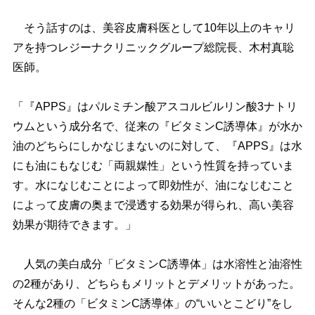
そう話すのは、美容皮膚科医として10年以上のキャリ
アを持つレジーナクリニックグループ総院長、木村真聡
医師。
「『APPS』はパルミチン酸アスコルビルリン酸3ナトリ
ウムという成分名で、従来の『ビタミンC誘導体』が水か
油のどちらにしかなじまないのに対して、『APPS』は水
にも油にもなじむ「両親媒性」という性質を持っていま
す。水になじむことによって即効性が、油になじむこと
によって皮膚の奥まで浸透する効果が得られ、高い美容
効果が期待できます。」
人気の美白成分「ビタミンC誘導体」は水溶性と油溶性
の2種があり、どちらもメリットとデメリットがあった。
そんな2種の「ビタミンC誘導体」の“いいとこどり”をし