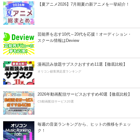
【夏アニメ2026】7月期夏の新アニメを一挙紹介！
芸能界を志す10代～20代を応援！オーディション・
スクール情報はDeview
漫画読み放題サブスクおすすめ11選【徹底比較】
オリコン顧客満足度ランキング
2026年動画配信サービスおすすめ40選【徹底比較】
CS動画配信サービス20選
毎週の音楽ランキングから、ヒットの推移をチェッ
ク！