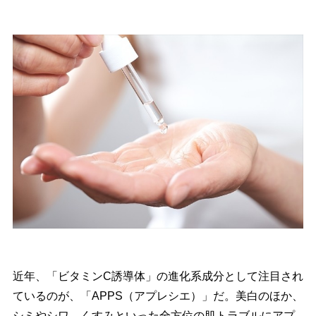
近年、「ビタミンC誘導体」の進化系成分として注目され
ているのが、「APPS（アプレシエ）」だ。美白のほか、
シミやシワ、くすみといった全方位の肌トラブルにアプ