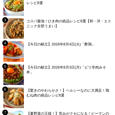
レシピ8選
コスパ最強！ひき肉の絶品レシピ8選【和・洋・エス
ニック全部うまい】
【今日の献立】2026年8月4日(火)「酢鶏」
【今日の献立】2026年8月3日(月)「ピリ辛肉みそ
丼」
【驚きのやわらかさ！】ヘルシーなのに大満足！鶏
むね肉の絶品レシピ8選
【夏野菜の王様！】苦みがクセになる！ピーマンの