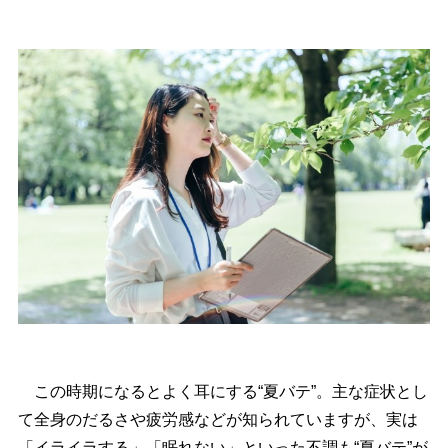
この時期になるとよく耳にする“夏バテ”。主な症状とし
て全身のだるさや疲労感などが知られていますが、実は
「イライラする」「眠れない」といった不調も“夏バテ”が