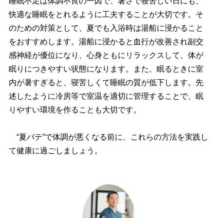
睡眠不足は体調不良の一因で、暑さで寝苦しい日にも、
快適な睡眠をとれるように工夫することが大切です。そ
のための対策として、夏でも入浴時は湯船に浸かること
をおすすめします。湯船に浸かると血行が改善され副交
感神経が優位になり、心身ともにリラックスして、体が
眠りにつきやすい状態になります。また、眠るときに室
内が暑すぎると、寝苦しくて睡眠の質が低下します。先
述したように冷房等で室温を適切に管理することで、眠
りやすい環境を作ることも大切です。
“夏バテ”で体調が悪くなる前に、これらの方法を実践し
て健康に過ごしましょう。