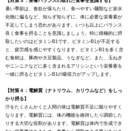
【対策３：栄養バランスの取れた食事を意識する】
暑い季節は、食欲が落ちたり、食べやすい麺類など炭水
化物に偏るなど、知らず知らずに、体に必要な栄養素が
不足してしまう恐れがあります。いつも以上にバランス
良く食事を摂ることを意識しましょう。特に積極的に摂
取したいのはビタミンB1です。ビタミンB1が不足する
と、疲労感を感じやすくなります。ビタミンB1を多く含
む食材は、豚肉や大豆製品、うなぎなど。また、玉ねぎ
ニンニクなどに多く含まれるアリシンという栄養素を
一緒に摂るとビタミンB1の吸収力がアップします。
【対策４：電解質（ナトリウム、カリウムなど）をしっ
かり摂る】
汗をたくさんかくと人間の体は電解質不足に陥りやすく
なります。電解質には、体の機能を維持したり調節した
りする大切な役割があります。電解質は体内で生成でき