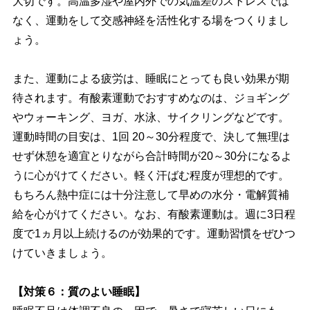
大切です。高温多湿や屋内外での気温差のストレスでは
なく、運動をして交感神経を活性化する場をつくりまし
ょう。
また、運動による疲労は、睡眠にとっても良い効果が期
待されます。有酸素運動でおすすめなのは、ジョギング
ウォーキング、ヨガ、水泳、サイクリングなどです。
運動時間の目安は、1回 20～30分程度で、決して無理は
せず休憩を適宜とりながら合計時間が20～30分になるよ
うに心がけてください。軽く汗ばむ程度が理想的です。
もちろん熱中症には十分注意して早めの水分・電解質補
給を心がけてください。なお、有酸素運動は。週に3日程
度で1ヵ月以上続けるのが効果的です。運動習慣をぜひつ
けていきましょう。
【対策６：質のよい睡眠】