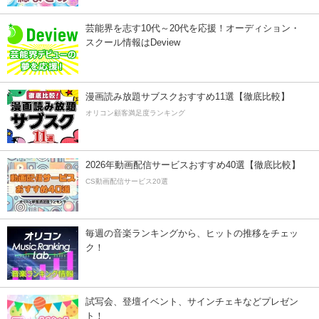
芸能界を志す10代～20代を応援！オーディション・
スクール情報はDeview
漫画読み放題サブスクおすすめ11選【徹底比較】
オリコン顧客満足度ランキング
2026年動画配信サービスおすすめ40選【徹底比較】
CS動画配信サービス20選
毎週の音楽ランキングから、ヒットの推移をチェッ
ク！
試写会、登壇イベント、サインチェキなどプレゼン
ト！