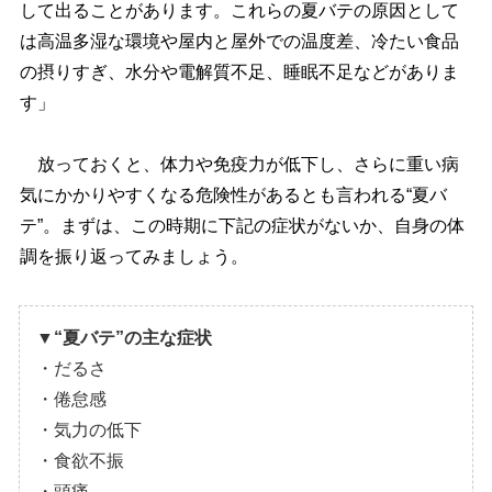
して出ることがあります。これらの夏バテの原因として
は高温多湿な環境や屋内と屋外での温度差、冷たい食品
の摂りすぎ、水分や電解質不足、睡眠不足などがありま
す」
放っておくと、体力や免疫力が低下し、さらに重い病
気にかかりやすくなる危険性があるとも言われる“夏バ
テ”。まずは、この時期に下記の症状がないか、自身の体
調を振り返ってみましょう。
▼“夏バテ”の主な症状
・だるさ
・倦怠感
・気力の低下
・食欲不振
・頭痛