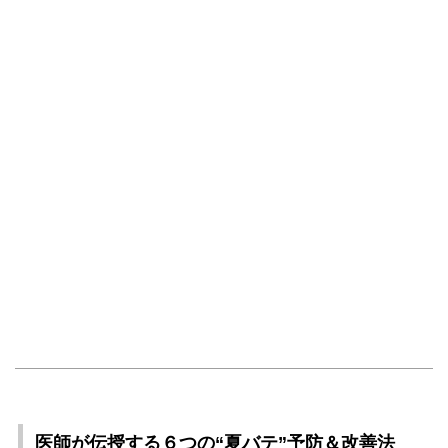
医師が伝授する６つの“夏バテ”予防＆改善法