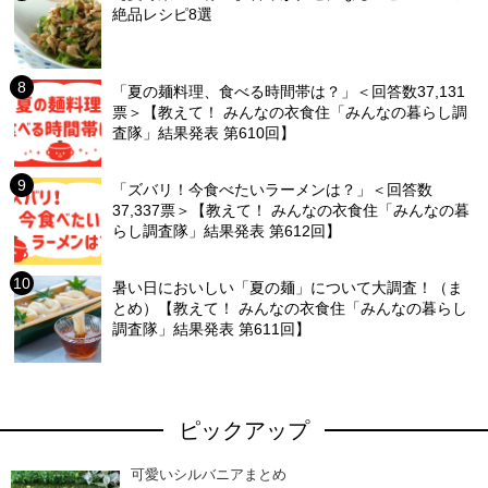
絶品レシピ8選
「夏の麺料理、食べる時間帯は？」＜回答数37,131
票＞【教えて！ みんなの衣食住「みんなの暮らし調
査隊」結果発表 第610回】
「ズバリ！今食べたいラーメンは？」＜回答数
37,337票＞【教えて！ みんなの衣食住「みんなの暮
らし調査隊」結果発表 第612回】
暑い日においしい「夏の麺」について大調査！（ま
とめ）【教えて！ みんなの衣食住「みんなの暮らし
調査隊」結果発表 第611回】
ピックアップ
可愛いシルバニアまとめ