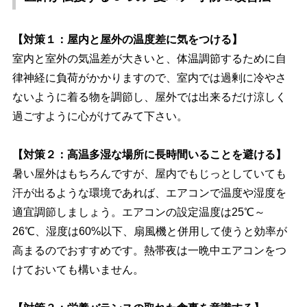
【対策１：屋内と屋外の温度差に気をつける】
室内と室外の気温差が大きいと、体温調節するために自
律神経に負荷がかかりますので、室内では過剰に冷やさ
ないように着る物を調節し、屋外では出来るだけ涼しく
過ごすように心がけてみて下さい。
【対策２：高温多湿な場所に長時間いることを避ける】
暑い屋外はもちろんですが、屋内でもじっとしていても
汗が出るような環境であれば、エアコンで温度や湿度を
適宜調節しましょう。エアコンの設定温度は25℃～
26℃、湿度は60%以下、扇風機と併用して使うと効率が
高まるのでおすすめです。熱帯夜は一晩中エアコンをつ
けておいても構いません。