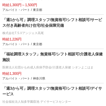
時給1,300円～1,500円
アルバイト・パート / 東京都
「週1から可」調理スタッフ/無資格可/シフト相談可/サービ
ス付き高齢者向け住宅/社会保障完備
株式会社T.S.I/アンジェス高尾
時給1,226円
アルバイト・パート / 東京都
「福祉調理スタッフ」無資格可/シフト相談可/介護老人保健
施設
医療法人社団かもめ成人疾病予防会/介護老人保健 シオンよこはま
時給1,300円
アルバイト・パート / 神奈川県
「週3から可」調理スタッフ/無資格可/シフト相談可/デイサ
ービス
社会福祉法人知多学園葭池 デイサービスセンター