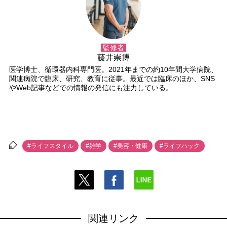
監修者
藤井崇博
医学博士、循環器内科専門医。2021年までの約10年間大学病院、
関連病院で臨床、研究、教育に従事。最近では臨床のほか、SNS
Web記事などでの情報の発信にも注力している。
#ライフスタイル
#雑学
#美容・健康
#ライフハック
関連リンク