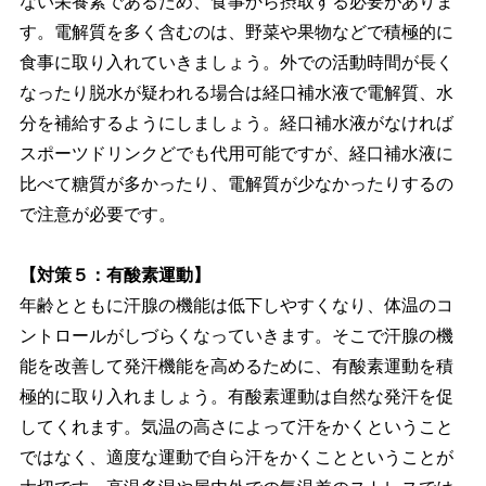
ない栄養素であるため、食事から摂取する必要がありま
す。電解質を多く含むのは、野菜や果物などで積極的に
食事に取り入れていきましょう。外での活動時間が長く
なったり脱水が疑われる場合は経口補水液で電解質、水
分を補給するようにしましょう。経口補水液がなければ
スポーツドリンクどでも代用可能ですが、経口補水液に
比べて糖質が多かったり、電解質が少なかったりするの
で注意が必要です。
【対策５：有酸素運動】
年齢とともに汗腺の機能は低下しやすくなり、体温のコ
ントロールがしづらくなっていきます。そこで汗腺の機
能を改善して発汗機能を高めるために、有酸素運動を積
極的に取り入れましょう。有酸素運動は自然な発汗を促
してくれます。気温の高さによって汗をかくということ
ではなく、適度な運動で自ら汗をかくことということが