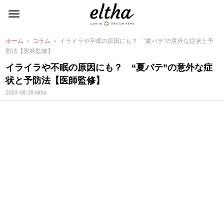
ホーム
＞
コラム
＞ イライラや不眠の原因にも？ “夏バテ”の意外な症状と予
防法【医師監修】
イライラや不眠の原因にも？ “夏バテ”の意外な症
状と予防法【医師監修】
2023-08-28
eltha