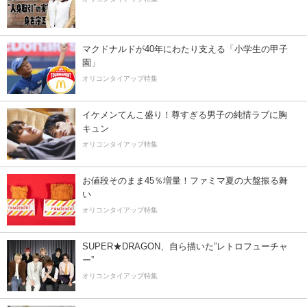
マクドナルドが40年にわたり支える「小学生の甲子
園」
オリコンタイアップ特集
イケメンてんこ盛り！尊すぎる男子の純情ラブに胸
キュン
オリコンタイアップ特集
お値段そのまま45％増量！ファミマ夏の大盤振る舞
い
オリコンタイアップ特集
SUPER★DRAGON、自ら描いた”レトロフューチャ
ー”
オリコンタイアップ特集