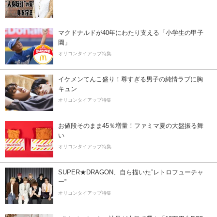
マクドナルドが40年にわたり支える「小学生の甲子
園」
オリコンタイアップ特集
イケメンてんこ盛り！尊すぎる男子の純情ラブに胸
キュン
オリコンタイアップ特集
お値段そのまま45％増量！ファミマ夏の大盤振る舞
い
オリコンタイアップ特集
SUPER★DRAGON、自ら描いた”レトロフューチャ
ー”
オリコンタイアップ特集