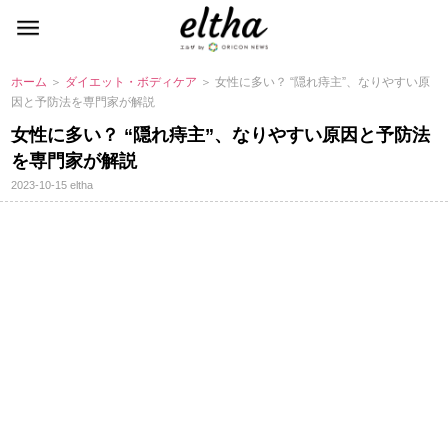
ホーム
＞
ダイエット・ボディケア
＞ 女性に多い？ “隠れ痔主”、なりやすい原
因と予防法を専門家が解説
女性に多い？ “隠れ痔主”、なりやすい原因と予防法
を専門家が解説
2023-10-15
eltha