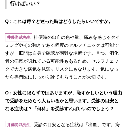
行けばいい？
Q：これは痔？と迷った時はどうしたらいいですか。
排便時の出血の色や量、痛みを感じるタイ
井藤尚武先生
ミングやその強さである程度のセルフチェックは可能で
すが、肛門は自身で確認が困難な場所です。且つ、消化
管の病気が隠れている可能性もあるため、セルフチェッ
クで大きな病気を見逃すリスクにもなります。気になっ
たら専門医にしっかり診てもらうことが大切です。
Q：女性に限らずではありますが、恥ずかしいという理由
で受診をためらう人もいるかと思います。受診の目安と
なる症状は？「何科」を受診すればいいのでしょう？
受診の目安となる症状は「出血」です。痔
井藤尚武先生