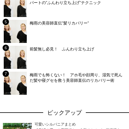
パートの”ふんわり立ち上げ”テクニック
梅雨の美容師直伝”髪リカバリー”
前髪無し必見！ ふんわり立ち上げ
梅雨でも怖くない！ アホ毛や顔周り、湿気で死ん
だ髪や寝グセを救う美容師直伝のリカバリー術
ピックアップ
可愛いシルバニアまとめ