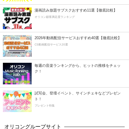
漫画読み放題サブスクおすすめ11選【徹底比較】
オリコン顧客満足度ランキング
2026年動画配信サービスおすすめ40選【徹底比較】
CS動画配信サービス20選
毎週の音楽ランキングから、ヒットの推移をチェッ
ク！
試写会、登壇イベント、サインチェキなどプレゼン
ト！
プレゼント特集
オリコングループサイト