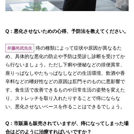
Q：悪化させないための心得、予防法を教えてください。
痔の種類によって症状や原因が異なるた
井藤尚武先生
め、具体的な悪化の防止や予防は受診し診断を受けてか
ら行ないましょう。ただし下痢や便秘などの排便異常、
座りっぱなしやたちっぱなしなどの生活環境、飲酒や香
辛料などの嗜好性などの原因は肛門そのものに悪影響で
す。食生活で改善できるものや日常生活の姿勢を変えた
り、ストレッチを取り入れたりすることで痔にならな
い、悪化させないベースを作ることはできるでしょう。
Q：市販薬も販売されていますが、痔になってしまった場
合はどのように治療すればいいですか？