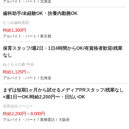
アルバイト・パート / 北海道
歯科助手/未経験OK・扶養内勤務OK
むつみ歯科医院
時給1,300円
アルバイト・パート / 東京都
保育スタッフ/週2日・1日4時間からOK/有資格者歓迎/残業
なし
ぬくもりの森 中央
時給1,125円～
アルバイト・パート / 北海道
まずは短期1ヶ月から試せるメディアPRスタッフ/残業なし
×週1日〜OK/時給2,200円〜・日払いOK
合同会社ジーニー
時給2,200円～8,000円
アルバイト・パート / 業務委託 / 大阪府