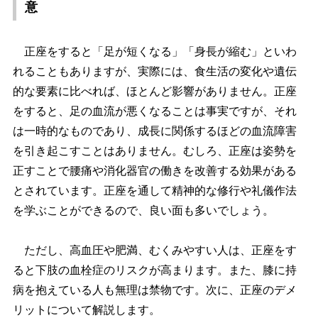
意
正座をすると「足が短くなる」「身長が縮む」といわ
れることもありますが、実際には、食生活の変化や遺伝
的な要素に比べれば、ほとんど影響がありません。正座
をすると、足の血流が悪くなることは事実ですが、それ
は一時的なものであり、成長に関係するほどの血流障害
を引き起こすことはありません。むしろ、正座は姿勢を
正すことで腰痛や消化器官の働きを改善する効果がある
とされています。正座を通して精神的な修行や礼儀作法
を学ぶことができるので、良い面も多いでしょう。
ただし、高血圧や肥満、むくみやすい人は、正座をす
ると下肢の血栓症のリスクが高まります。また、膝に持
病を抱えている人も無理は禁物です。次に、正座のデメ
リットについて解説します。