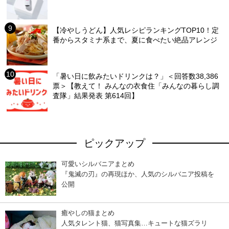
【冷やしうどん】人気レシピランキングTOP10！定
番からスタミナ系まで、夏に食べたい絶品アレンジ
「暑い日に飲みたいドリンクは？」＜回答数38,386
票＞【教えて！ みんなの衣食住「みんなの暮らし調
査隊」結果発表 第614回】
ピックアップ
可愛いシルバニアまとめ
『鬼滅の刃』の再現ほか、人気のシルバニア投稿を
公開
癒やしの猫まとめ
人気タレント猫、猫写真集…キュートな猫ズラリ