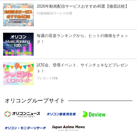
2026年動画配信サービスおすすめ40選【徹底比較】
CS動画配信サービス20選
毎週の音楽ランキングから、ヒットの推移をチェッ
ク！
試写会、登壇イベント、サインチェキなどプレゼン
ト！
プレゼント特集
オリコングループサイト