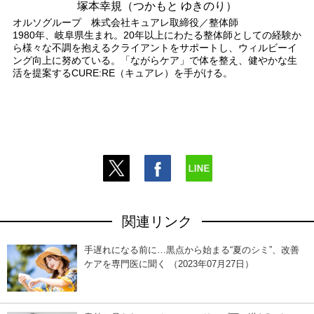
塚本幸規（つかもと ゆきのり）
オルソグループ 株式会社キュアレ取締役／整体師
1980年、岐阜県生まれ。20年以上にわたる整体師としての経験か
ら様々な不調を抱えるクライアントをサポートし、ウィルビーイ
ング向上に努めている。「ながらケア」で体を整え、健やかな生
活を提案するCURE:RE（キュアレ）を手がける。
関連リンク
手遅れになる前に…黒点から始まる“夏のシミ”、改善
ケアを専門医に聞く （2023年07月27日）