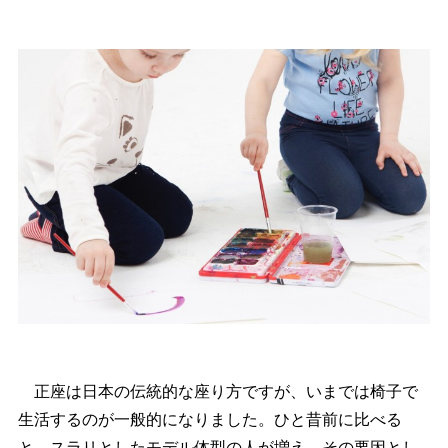
正座は日本の伝統的な座り方ですが、いまでは椅子で
生活するのが一般的になりました。ひと昔前に比べる
と、スラリとしたモデル体型の人が増え、その要因とし