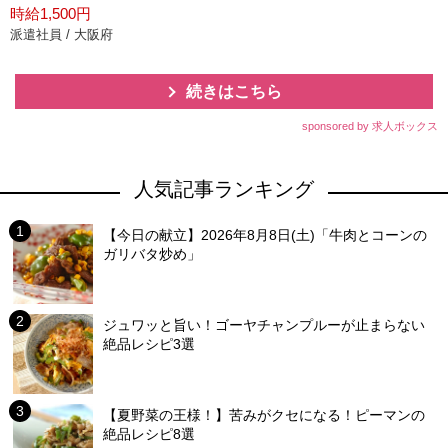
時給1,500円
派遣社員 / 大阪府
続きはこちら
sponsored by 求人ボックス
人気記事ランキング
【今日の献立】2026年8月8日(土)「牛肉とコーンの
ガリバタ炒め」
ジュワッと旨い！ゴーヤチャンプルーが止まらない
絶品レシピ3選
【夏野菜の王様！】苦みがクセになる！ピーマンの
絶品レシピ8選