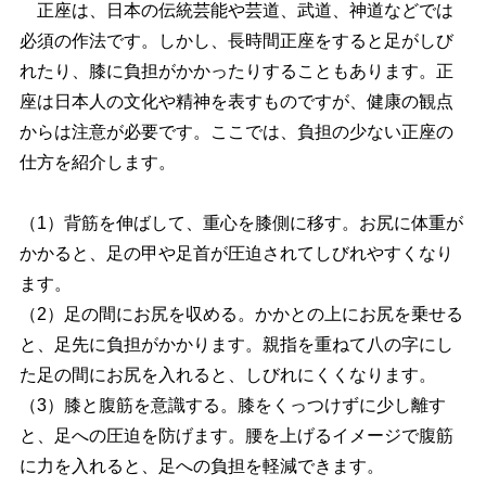
正座は、日本の伝統芸能や芸道、武道、神道などでは
必須の作法です。しかし、長時間正座をすると足がしび
れたり、膝に負担がかかったりすることもあります。正
座は日本人の文化や精神を表すものですが、健康の観点
からは注意が必要です。ここでは、負担の少ない正座の
仕方を紹介します。
（1）背筋を伸ばして、重心を膝側に移す。お尻に体重が
かかると、足の甲や足首が圧迫されてしびれやすくなり
ます。
（2）足の間にお尻を収める。かかとの上にお尻を乗せる
と、足先に負担がかかります。親指を重ねて八の字にし
た足の間にお尻を入れると、しびれにくくなります。
（3）膝と腹筋を意識する。膝をくっつけずに少し離す
と、足への圧迫を防げます。腰を上げるイメージで腹筋
に力を入れると、足への負担を軽減できます。