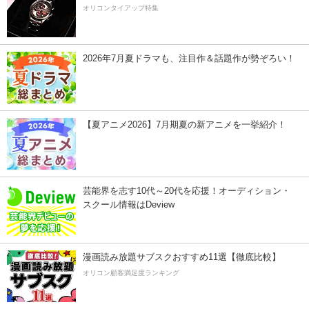
オリコンタイアップ特集
2026年7月夏ドラマも、注目作＆話題作が勢ぞろい！
【夏アニメ2026】7月期夏の新アニメを一挙紹介！
芸能界を志す10代～20代を応援！オーディション・
スクール情報はDeview
漫画読み放題サブスクおすすめ11選【徹底比較】
オリコン顧客満足度ランキング