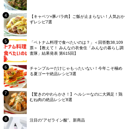
【キャベツ×豚バラ肉】ご飯が止まらない！人気おか
ずレシピ7選
「ベトナム料理で食べたいのは？」＜回答数38,109
票＞【教えて！ みんなの衣食住「みんなの暮らし調
査隊」結果発表 第615回】
チャンプルーだけじゃもったいない！今年こそ極め
る夏ゴーヤ絶品レシピ3選
【驚きのやわらかさ！】ヘルシーなのに大満足！鶏
むね肉の絶品レシピ8選
注目の“アゼライン酸”、新商品