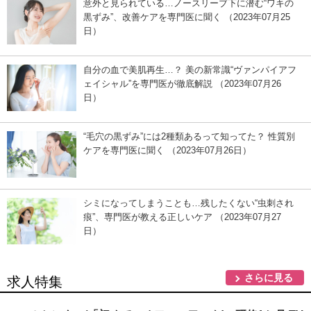
意外と見られている…ノースリーブ下に潜む“ワキの
黒ずみ”、改善ケアを専門医に聞く （2023年07月25
日）
自分の血で美肌再生…？ 美の新常識“ヴァンパイアフ
ェイシャル”を専門医が徹底解説 （2023年07月26
日）
“毛穴の黒ずみ”には2種類あるって知ってた？ 性質別
ケアを専門医に聞く （2023年07月26日）
シミになってしまうことも…残したくない“虫刺され
痕”、専門医が教える正しいケア （2023年07月27
日）
さらに見る
求人特集