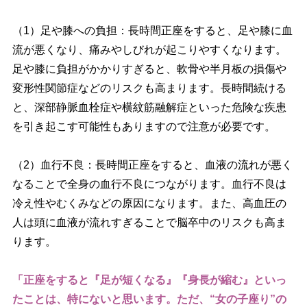
（1）足や膝への負担：長時間正座をすると、足や膝に血
流が悪くなり、痛みやしびれが起こりやすくなります。
足や膝に負担がかかりすぎると、軟骨や半月板の損傷
変形性関節症などのリスクも高まります。長時間続ける
と、深部静脈血栓症や横紋筋融解症といった危険な疾患
を引き起こす可能性もありますので注意が必要です。
（2）血行不良：長時間正座をすると、血液の流れが悪く
なることで全身の血行不良につながります。血行不良は
冷え性やむくみなどの原因になります。また、高血圧の
人は頭に血液が流れすぎることで脳卒中のリスクも高ま
ります。
「正座をすると『足が短くなる』『身長が縮む』といっ
たことは、特にないと思います。ただ、“女の子座り”の