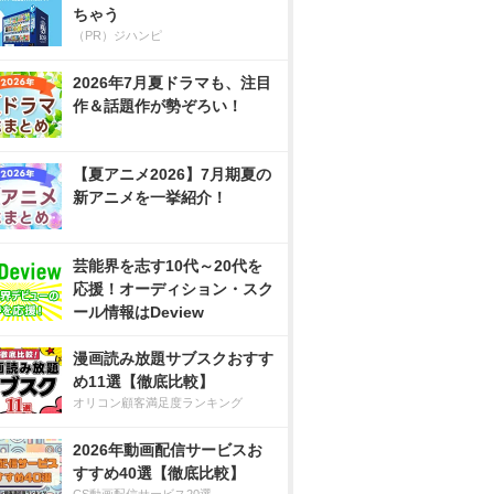
ちゃう
（PR）ジハンピ
2026年7月夏ドラマも、注目
作＆話題作が勢ぞろい！
【夏アニメ2026】7月期夏の
新アニメを一挙紹介！
芸能界を志す10代～20代を
応援！オーディション・スク
ール情報はDeview
漫画読み放題サブスクおすす
め11選【徹底比較】
オリコン顧客満足度ランキング
2026年動画配信サービスお
すすめ40選【徹底比較】