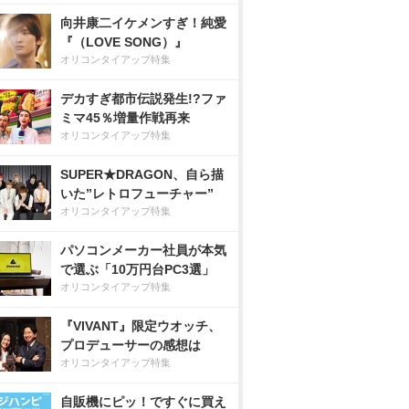
向井康二イケメンすぎ！純愛
『（LOVE SONG）』
オリコンタイアップ特集
デカすぎ都市伝説発生!?ファ
ミマ45％増量作戦再来
オリコンタイアップ特集
SUPER★DRAGON、自ら描
いた”レトロフューチャー”
オリコンタイアップ特集
パソコンメーカー社員が本気
で選ぶ「10万円台PC3選」
オリコンタイアップ特集
『VIVANT』限定ウオッチ、
プロデューサーの感想は
オリコンタイアップ特集
自販機にピッ！ですぐに買え