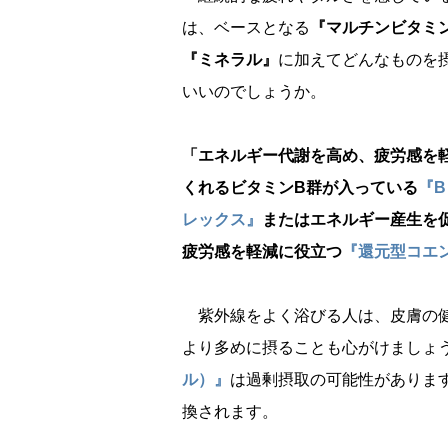
は、ベースとなる
『マルチンビタミ
『ミネラル』
に加えてどんなものを
いいのでしょうか。
「エネルギー代謝を高め、疲労感を
くれるビタミンB群が入っている
『
レックス』
またはエネルギー産生を
疲労感を軽減に役立つ
『還元型コエン
紫外線をよく浴びる人は、皮膚の
より多めに摂ることも心がけましょ
ル）』
は過剰摂取の可能性がありま
換されます。