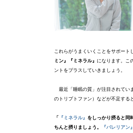
これらがうまくいくことをサポート
ミン』『ミネラル』
になります。こ
ントをプラスしていきましょう。
最近「睡眠の質」が注目されていま
のトリプトファン）などが不足する
「
『ミネラル』
をしっかり摂ると同
ちんと摂りましょう。
『バレリアン