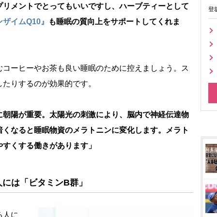
プリメントでとってもいいですし、ハーブティーとして
登
ザイムQ10』
も睡眠の質向上をサポートしてくれま
コーヒーやお茶も良い睡眠のために控えましょう。ス
したりするのが効果的です。
に朝陽が重要。太陽光の刺激により、脳内で神経伝達物
暗くなると睡眠物資のメラトニンに変化します。メラト
やすくする働きがあります」
人には「ビタミンB群」
る人に