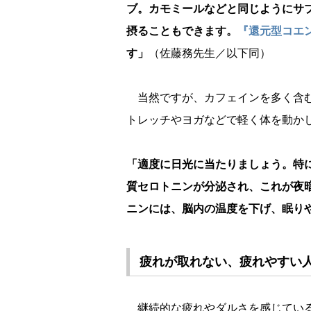
ブ。カモミールなどと同じようにサ
摂ることもできます。
『還元型コエン
す」
（佐藤務先生／以下同）
当然ですが、カフェインを多く含む
トレッチやヨガなどで軽く体を動か
「適度に日光に当たりましょう。特
質セロトニンが分泌され、これが夜
ニンには、脳内の温度を下げ、眠り
疲れが取れない、疲れやすい
継続的な疲れやダルさを感じてい