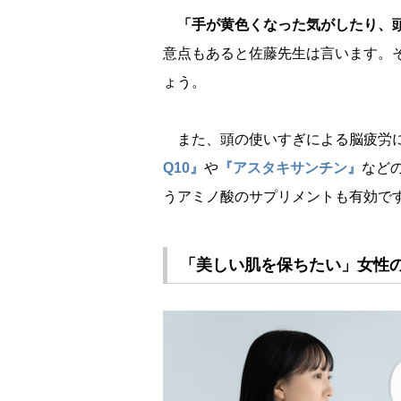
「手が黄色くなった気がしたり、
意点もあると佐藤先生は言います。
ょう。
また、頭の使いすぎによる脳疲労
Q10』
『アスタキサンチン』
など
うアミノ酸のサプリメントも有効で
「美しい肌を保ちたい」女性