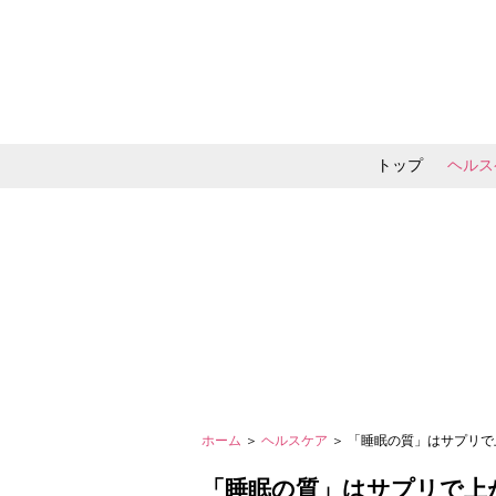
トップ
ヘルス
メイク・コスメ・スキ
ホーム
＞
ヘルスケア
＞ 「睡眠の質」はサプリ
「睡眠の質」はサプリで上