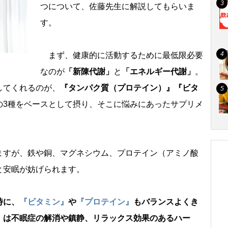
つについて、佐藤先生に解説してもらいま
す。
まず、健康的に活動するために最低限必要
なのが
「新陳代謝」
と
「エネルギー代謝」
。
してくれるのが、
『タンパク質（プロテイン）』『ビタ
の3種をベースとして摂り、そこに悩みにあったサプリメ
すが、鉄や銅、マグネシウム、プロテイン（アミノ酸
と安眠が妨げられます。
時に、
『ビタミン』
『プロテイン』
もバランスよくき
』
は不眠症の解消や鎮静、リラックス効果のあるハー