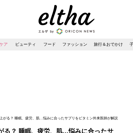
ケア
ビューティ
フード
ファッション
旅行＆おでかけ
ンケア
ダイエット・ボディケア
ヘアスタイル・ヘアアレンジ
で上がる？ 睡眠、疲労、肌…悩みに合ったサプリをビタミン外来医師が解説
がる？ 睡眠、疲労、肌…悩みに合ったサ