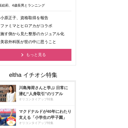
坂絵莉、4歳長男とランニング
小原正子、資格取得を報告
ファミマとヒロアカがコラボ
施す側から見た整形のカジュアル化
美容外科医が世の中に思うこと
もっと見る
川島海荷さんと学ぶ 日常に
潜む“人身取引”のリアル
オリコンタイアップ特集
マクドナルドが40年にわたり
支える「小学生の甲子園」
オリコンタイアップ特集