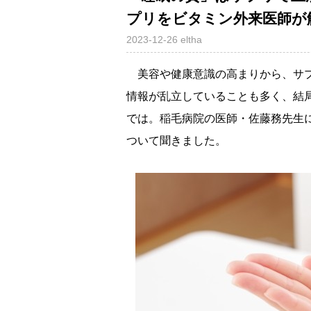
プリをビタミン外来医師が
2023-12-26
eltha
美容や健康意識の高まりから、サプ
情報が乱立していることも多く、結
では。稲毛病院の医師・佐藤務先生
ついて聞きました。