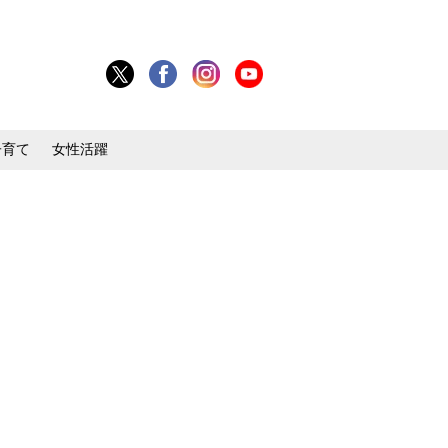
子育て
女性活躍