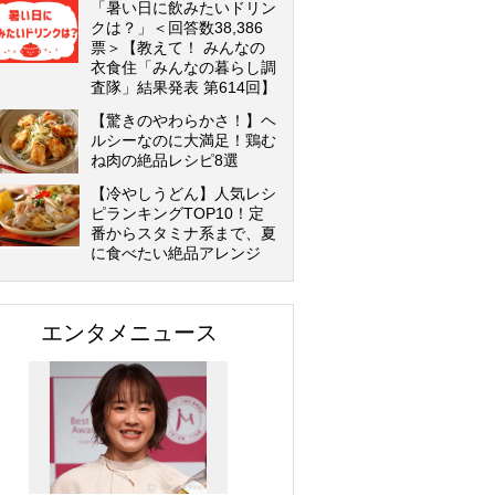
「暑い日に飲みたいドリン
クは？」＜回答数38,386
票＞【教えて！ みんなの
衣食住「みんなの暮らし調
査隊」結果発表 第614回】
【驚きのやわらかさ！】ヘ
ルシーなのに大満足！鶏む
ね肉の絶品レシピ8選
【冷やしうどん】人気レシ
ピランキングTOP10！定
番からスタミナ系まで、夏
に食べたい絶品アレンジ
エンタメニュース