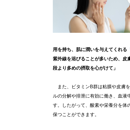
用を持ち、肌に潤いを与えてくれる
紫外線を浴びることが多いため、皮
段より多めの摂取を心がけて」
また、ビタミンB群は粘膜や皮膚を
ルの分解や排泄に有効に働き、血液
す。したがって、酸素や栄養分を体
保つことができます。