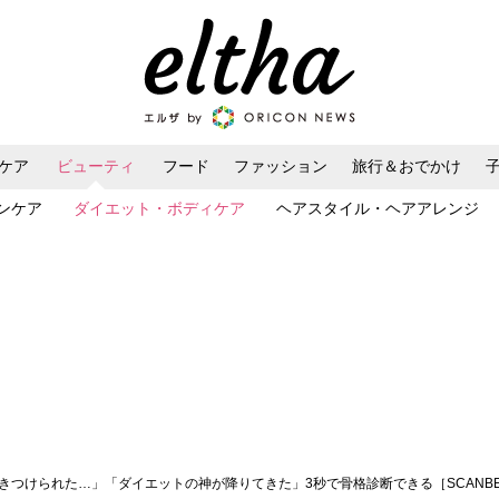
ケア
ビューティ
フード
ファッション
旅行＆おでかけ
ンケア
ダイエット・ボディケア
ヘアスタイル・ヘアアレンジ
つきつけられた…」「ダイエットの神が降りてきた」3秒で骨格診断できる［SCAN