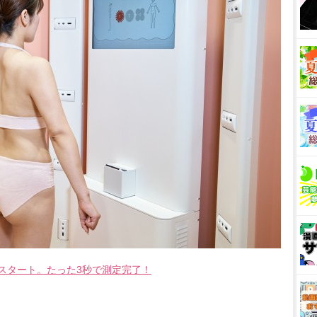
Nスタート。たった3秒で測定完了！