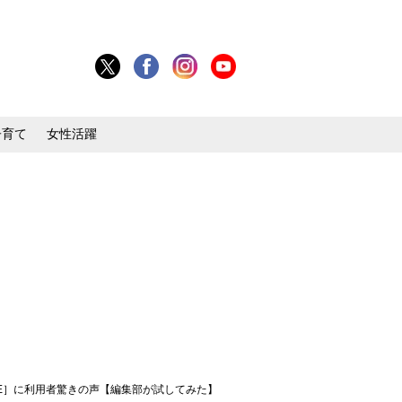
子育て
女性活躍
BE］に利用者驚きの声【編集部が試してみた】