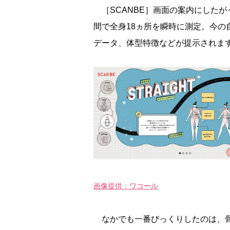
［SCANBE］画面の案内にしたが
間で全身18ヵ所を瞬時に測定。今の
データ、体型特徴などが提示されま
画像提供：ワコール
なかでも一番びっくりしたのは、骨