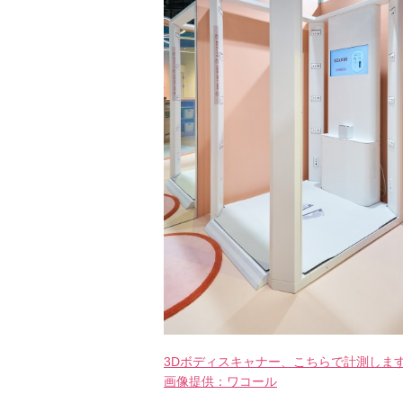
3Dボディスキャナー、こちらで計測しま
画像提供：ワコール