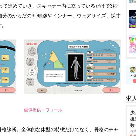
って進めていき、スキャナー内に立っているだけで3秒
自分のからだの3D映像やインナー、ウェアサイズ、採寸
す。
求
画像提供：ワコール
少
援
数
格診断。全体的な体型の特徴だけでなく、骨格のチャ
株