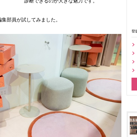
診断できるのが大きな魅力です。
集部員が試してみました。
登