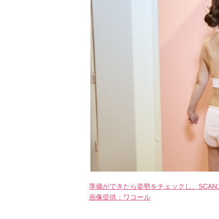
準備ができたら姿勢をチェックし、SCA
画像提供：ワコール