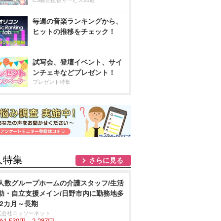
CS動画配信サービス20選
毎週の音楽ランキングから、
ヒットの推移をチェック！
試写会、登壇イベント、サイ
ンチェキなどプレゼント！
プレゼント特集
人特集
さらに見る
人数グループホームの介護スタッフ/生活
助・自立支援メイン/日野市内に勤務地多
 2カ月～長期
式会社ニッソーネット