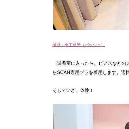
撮影：田中達晃（パッシュ）
試着室に入ったら、ピアスなどのア
らSCAN専用ブラを着用します。適
そしていざ、体験！