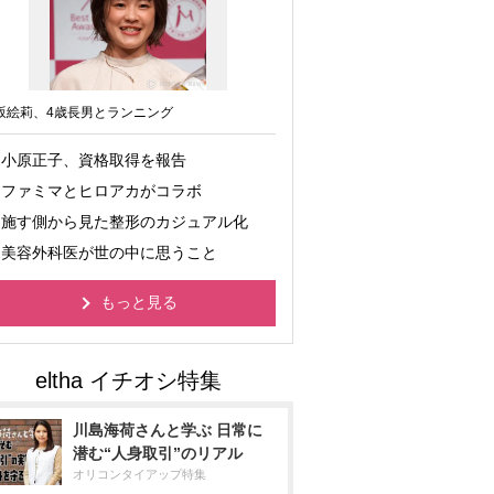
坂絵莉、4歳長男とランニング
小原正子、資格取得を報告
ファミマとヒロアカがコラボ
施す側から見た整形のカジュアル化
美容外科医が世の中に思うこと
もっと見る
川島海荷さんと学ぶ 日常に
潜む“人身取引”のリアル
オリコンタイアップ特集