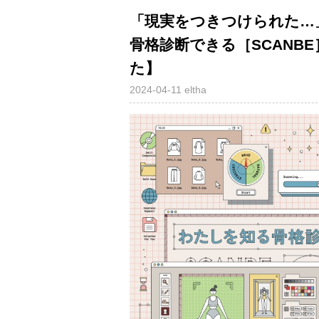
「現実をつきつけられた…
骨格診断できる［SCANB
た】
2024-04-11
eltha