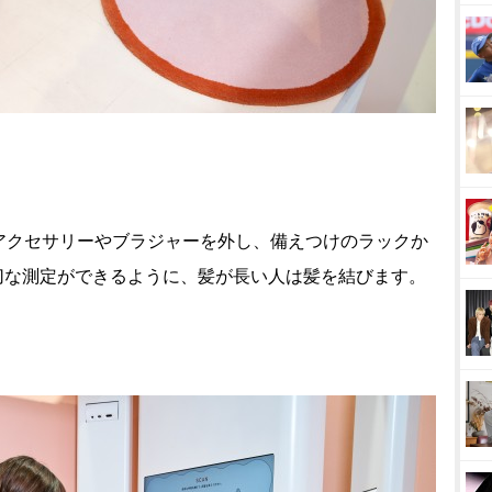
クセサリーやブラジャーを外し、備えつけのラックか
切な測定ができるように、髪が長い人は髪を結びます。