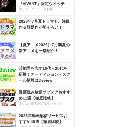
『VIVANT』限定ウオッチ
オリコンタイアップ特集
2026年7月夏ドラマも、注目
作＆話題作が勢ぞろい！
【夏アニメ2026】7月期夏の
新アニメを一挙紹介！
芸能界を志す10代～20代を
応援！オーディション・スク
ール情報はDeview
漫画読み放題サブスクおすす
め11選【徹底比較】
オリコン顧客満足度ランキング
2026年動画配信サービスお
すすめ40選【徹底比較】