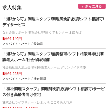
さらに見る
求人特集
「週3から可」調理スタッフ/調理師免許必須/シフト相談可/
デイサービス
なも介護サポート 有限会社/津島 ケアセンター まほろば
時給1,140円
アルバイト・パート / 愛知県
「週3から可」調理スタッフ/無資格可/シフト相談可/特別養
護老人ホーム/社会保障完備
社会福祉法人清正会/特別養護老人ホーム グリンサイド清盛
時給1,225円
アルバイト・パート / 神奈川県
「福祉調理スタッフ」調理師免許必須/シフト相談可/サービ
ス付き高齢者向け住宅
株式会社ライフサポートひまわり/こころあん花原