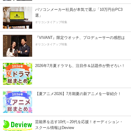
パソコンメーカー社員が本気で選ぶ「10万円台PC3
選」
オリコンタイアップ特集
『VIVANT』限定ウオッチ、プロデューサーの感想は
オリコンタイアップ特集
2026年7月夏ドラマも、注目作＆話題作が勢ぞろい！
【夏アニメ2026】7月期夏の新アニメを一挙紹介！
芸能界を志す10代～20代を応援！オーディション・
スクール情報はDeview