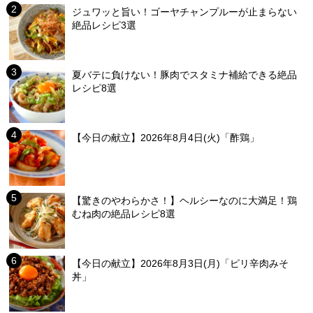
ジュワッと旨い！ゴーヤチャンプルーが止まらない
絶品レシピ3選
夏バテに負けない！豚肉でスタミナ補給できる絶品
レシピ8選
【今日の献立】2026年8月4日(火)「酢鶏」
【驚きのやわらかさ！】ヘルシーなのに大満足！鶏
むね肉の絶品レシピ8選
【今日の献立】2026年8月3日(月)「ピリ辛肉みそ
丼」