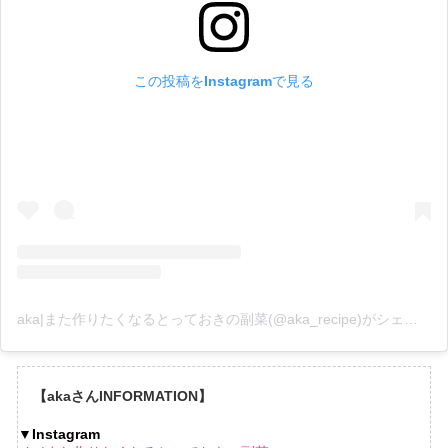
この投稿をInstagramで見る
aka|また作りたくなるとっておきの副菜(@aka_recipe)がシェアした投稿
【akaさんINFORMATION】
▼Instagram