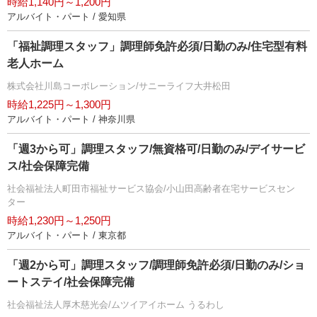
時給1,140円～1,200円
アルバイト・パート / 愛知県
「福祉調理スタッフ」調理師免許必須/日勤のみ/住宅型有料
老人ホーム
株式会社川島コーポレーション/サニーライフ大井松田
時給1,225円～1,300円
アルバイト・パート / 神奈川県
「週3から可」調理スタッフ/無資格可/日勤のみ/デイサービ
ス/社会保障完備
社会福祉法人町田市福祉サービス協会/小山田高齢者在宅サービスセン
ター
時給1,230円～1,250円
アルバイト・パート / 東京都
「週2から可」調理スタッフ/調理師免許必須/日勤のみ/ショ
ートステイ/社会保障完備
社会福祉法人厚木慈光会/ムツイアイホーム うるわし