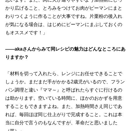
かり広げること、とろみをつけてお肉がピーマンにまと
わりつくように作ることが大事ですね。片栗粉の後入れ
が気になる場合は、はじめにピーマンにまぶしておくの
もオススメです！」
――akaさんからみて同レシピの魅力はどんなところにあ
りますか？
「材料を切って入れたら、レンジにお任せできることで
しょうか。まだまだ手がかかる2歳児がいるので、フラン
パン調理と違い『ママ～』と呼ばれたらすぐに行けるの
は助かります。空いている時間に、ほかのおかずを用意
することもできますよね。また、加熱時間さえ同じであ
れば、毎回ほぼ同じ仕上がりで完成すること。これは本
当に自分で言うのもなんですが、革命だと思いました
（笑）」