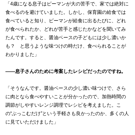
「4歳になる息子はピーマンが大の苦手で、家では絶対に
食べるのを避けていました。しかし、保育園の給食では
食べていると知り、ピーマンが給食に出るたびに、どれ
が食べられたか、どれが苦手と感じたかなどを聞いてみ
たんです。すると、醤油ベースの子どもには少し濃いか
も？ と思うような味つけの時だけ、食べられることが
わかりました」
――息子さんのために考案したレシピだったのですね。
「そうなんです。醤油ベースの少し濃い味つけで、さら
に肉となら食べやすいことが分かったので、加熱時間の
調節がしやすいレンジ調理でレシピを考えました。こ
の“ぶっこむだけ”という手軽さも良かったのか、多くの人
に見ていただけました」