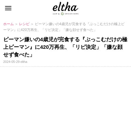
ホーム
＞
レシピ
＞ ピーマン嫌いの4歳児が完食する『ぶっこむだけの極上ピ
ーマン』に420万再生、「リピ決定」「嫌な顔せず食べた」
ピーマン嫌いの4歳児が完食する『ぶっこむだけの極
上ピーマン』に420万再生、「リピ決定」「嫌な顔
せず食べた」
2024-05-29
eltha