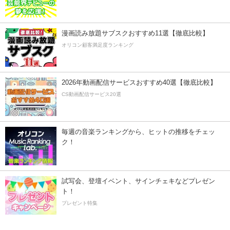
漫画読み放題サブスクおすすめ11選【徹底比較】
オリコン顧客満足度ランキング
2026年動画配信サービスおすすめ40選【徹底比較】
CS動画配信サービス20選
毎週の音楽ランキングから、ヒットの推移をチェッ
ク！
試写会、登壇イベント、サインチェキなどプレゼン
ト！
プレゼント特集