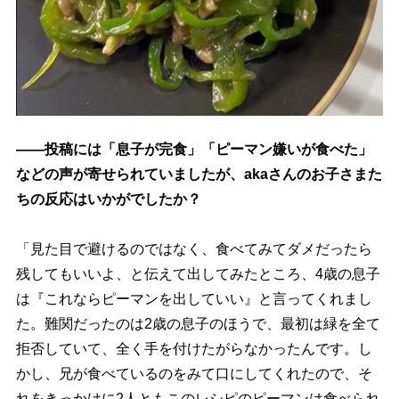
――投稿には「息子が完食」「ピーマン嫌いが食べた」
などの声が寄せられていましたが、akaさんのお子さまた
ちの反応はいかがでしたか？
「見た目で避けるのではなく、食べてみてダメだったら
残してもいいよ、と伝えて出してみたところ、4歳の息子
は『これならピーマンを出していい』と言ってくれまし
た。難関だったのは2歳の息子のほうで、最初は緑を全て
拒否していて、全く手を付けたがらなかったんです。し
かし、兄が食べているのをみて口にしてくれたので、そ
れをきっかけに2人ともこのレシピのピーマンは食べられ