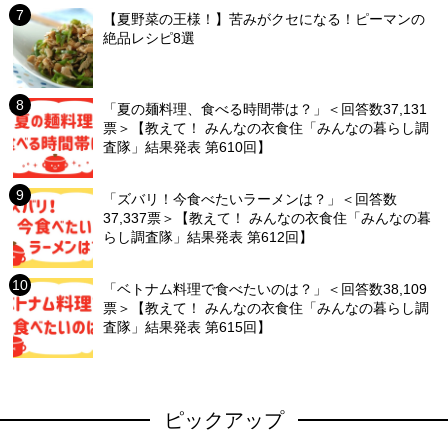
【夏野菜の王様！】苦みがクセになる！ピーマンの
絶品レシピ8選
「夏の麺料理、食べる時間帯は？」＜回答数37,131
票＞【教えて！ みんなの衣食住「みんなの暮らし調
査隊」結果発表 第610回】
「ズバリ！今食べたいラーメンは？」＜回答数
37,337票＞【教えて！ みんなの衣食住「みんなの暮
らし調査隊」結果発表 第612回】
「ベトナム料理で食べたいのは？」＜回答数38,109
票＞【教えて！ みんなの衣食住「みんなの暮らし調
査隊」結果発表 第615回】
ピックアップ