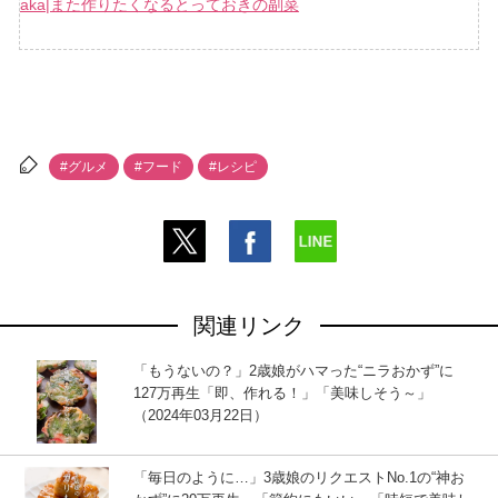
aka|また作りたくなるとっておきの副菜
#グルメ
#フード
#レシピ
関連リンク
「もうないの？」2歳娘がハマった“ニラおかず”に
127万再生「即、作れる！」「美味しそう～」
（2024年03月22日）
「毎日のように…」3歳娘のリクエストNo.1の“神お