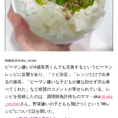
画像提供＠aka_recipe
ピーマン嫌いの4歳長男くんでも完食するというピーマン
レシピに反響があり、「リピ決定」「レンジだけで出来
るの最高」「ピーマン嫌いな子どもが嫌な顔せず沢山食
べてくれた」など絶賛のコメントが寄せられている。レ
シピを投稿したのは、調理師免許持ちのママ・aka
(＠aka
_recipe)
さん。野菜嫌いの子どもも飛びつくという“神レ
シピ”について話を聞いた。