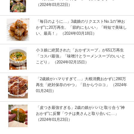
（2024年03月22日）
「毎日のように…」3歳娘のリクエストNo.1の“神お
かず”に20万再生、「節約にもいい」「時短で美味し
い、最高！」 （2024年03月18日）
小３娘に絶賛された「おかずスープ」が651万再生
「コスパ最強」「味噌汁とラーメンスープのいいと
こどり」 （2024年02月15日）
「2歳娘がハマりすぎて…」大根消費おかずに280万
再生「絶対保存のやつ」「目からウロコ」 （2024年
01月24日）
「皮つき最強すぎる」2歳の娘がパパと取り合う“神
おかず”に反響「ウチは奥さんと取り合いに…」
（2024年01月23日）