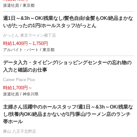
派遣社員 / 東京都
週1日～&3h～OK/残業なし/髪色自由!金髪もOK/絶品まかな
いがたったの1円/ホールスタッフ/がっとん
がっとん 東京ラーメン横丁店
時給1,400円～1,750円
アルバイト・パート / 東京都
データ入力・タイピング/ショッピングセンターの忘れ物の
入力と確認のお仕事
Career Place Plus
時給1,700円～
派遣社員 / 神奈川県
主婦さん活躍中のホールスタッフ!週1日～&3h～OK/残業な
し/扶養内OK/絶品まかないが1円/豚山/ラーメン店のランチ
帯ホール
豚山 八王子北野店