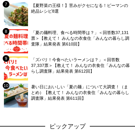
【夏野菜の王様！】苦みがクセになる！ピーマンの
絶品レシピ8選
「夏の麺料理、食べる時間帯は？」＜回答数37,131
票＞【教えて！ みんなの衣食住「みんなの暮らし調
査隊」結果発表 第610回】
「ズバリ！今食べたいラーメンは？」＜回答数
37,337票＞【教えて！ みんなの衣食住「みんなの暮
らし調査隊」結果発表 第612回】
暑い日においしい「夏の麺」について大調査！（ま
とめ）【教えて！ みんなの衣食住「みんなの暮らし
調査隊」結果発表 第611回】
ピックアップ