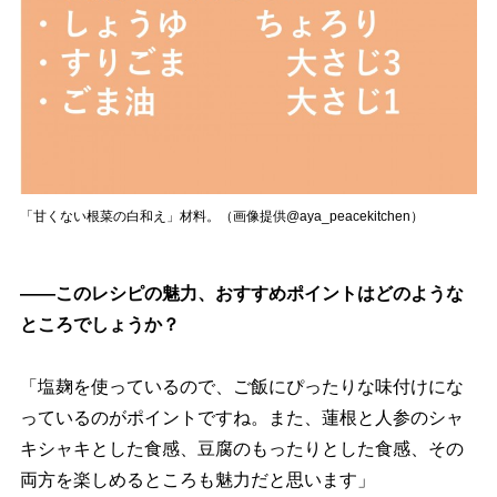
「甘くない根菜の白和え」材料。（画像提供@aya_peacekitchen）
――このレシピの魅力、おすすめポイントはどのような
ところでしょうか？
「塩麹を使っているので、ご飯にぴったりな味付けにな
っているのがポイントですね。また、蓮根と人参のシャ
キシャキとした食感、豆腐のもったりとした食感、その
両方を楽しめるところも魅力だと思います」