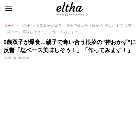
ホーム
＞
レシピ
＞ 5歳双子が爆食…親子で奪い合う根菜の“神おかず”に反響
「塩ベース美味しそう！」「作ってみます！」
5歳双子が爆食…親子で奪い合う根菜の“神おかず”に
反響「塩ベース美味しそう！」「作ってみます！」
2024-10-18
eltha