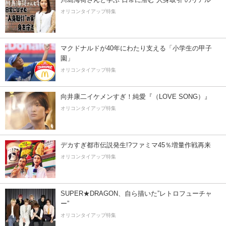
オリコンタイアップ特集
マクドナルドが40年にわたり支える「小学生の甲子
園」
オリコンタイアップ特集
向井康二イケメンすぎ！純愛『（LOVE SONG）』
オリコンタイアップ特集
デカすぎ都市伝説発生!?ファミマ45％増量作戦再来
オリコンタイアップ特集
SUPER★DRAGON、自ら描いた”レトロフューチャ
ー”
オリコンタイアップ特集