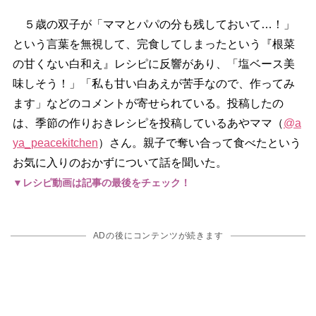
５歳の双子が「ママとパパの分も残しておいて…！」
という言葉を無視して、完食してしまったという『根菜
の甘くない白和え』レシピに反響があり、「塩ベース美
味しそう！」「私も甘い白あえが苦手なので、作ってみ
ます」などのコメントが寄せられている。投稿したの
は、季節の作りおきレシピを投稿しているあやママ（
@a
ya_peacekitchen
）さん。親子で奪い合って食べたという
お気に入りのおかずについて話を聞いた。
▼レシピ動画は記事の最後をチェック！
ADの後にコンテンツが続きます