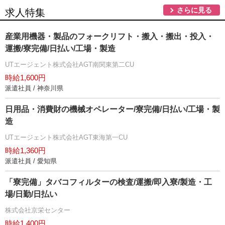
さらに見る
求人特集
産業用機器・製品のフォークリフト・搬入・搬出・投入・
運搬/寮完備/日払い/工場・製造
UTエージェント株式会社AGT南関東第二CU
時給1,600円
派遣社員 / 神奈川県
日用品・消費財の機械オペレーター/寮完備/日払い/工場・製
造
UTエージェント株式会社AGT東海第一CU
時給1,360円
派遣社員 / 愛知県
「寮完備」タバコフィルターの検査/運搬/即入寮/製造・工
場/日勤/日払い
株式会社京栄センター
時給1,400円