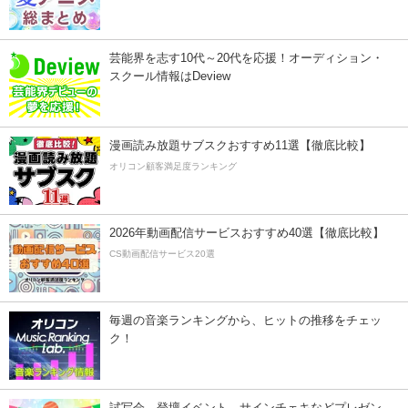
芸能界を志す10代～20代を応援！オーディション・
スクール情報はDeview
漫画読み放題サブスクおすすめ11選【徹底比較】
オリコン顧客満足度ランキング
2026年動画配信サービスおすすめ40選【徹底比較】
CS動画配信サービス20選
毎週の音楽ランキングから、ヒットの推移をチェッ
ク！
試写会、登壇イベント、サインチェキなどプレゼン