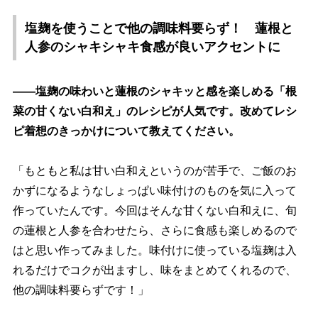
塩麹を使うことで他の調味料要らず！ 蓮根と
人参のシャキシャキ食感が良いアクセントに
――塩麹の味わいと蓮根のシャキッと感を楽しめる「根
菜の甘くない白和え」のレシピが人気です。改めてレシ
ピ着想のきっかけについて教えてください。
「もともと私は甘い白和えというのが苦手で、ご飯のお
かずになるようなしょっぱい味付けのものを気に入って
作っていたんです。今回はそんな甘くない白和えに、旬
の蓮根と人参を合わせたら、さらに食感も楽しめるので
はと思い作ってみました。味付けに使っている塩麹は入
れるだけでコクが出ますし、味をまとめてくれるので、
他の調味料要らずです！」