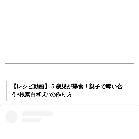
【レシピ動画】５歳児が爆食！親子で奪い合
う“根菜白和え”の作り方