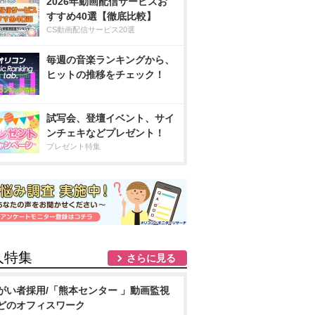
2026年動画配信サービスお
すすめ40選【徹底比較】
CS動画配信サービス20選
毎週の音楽ランキングから、
ヒットの推移をチェック！
試写会、登壇イベント、サイ
ンチェキなどプレゼント！
プレゼント特集
人特集
さらに見る
がい者採用/「熊本センター 」動画監視
どのオフィスワーク