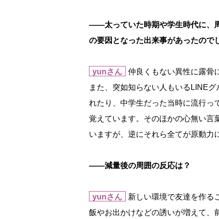
――太っていた時期や学生時代に、
の要因となった出来事があったので
yunさん
仲良くもない異性に露骨
また、突如知らない人もいるLINE
れたり、中学生だった当時に流行っ
覚えています。そのほかの心無い言
いますが、逆にそれら全てが原動力
――減量後の周囲の反応は？
yunさん
新しい環境で友達を作る
飯やお出かけなどの誘いが増えて、