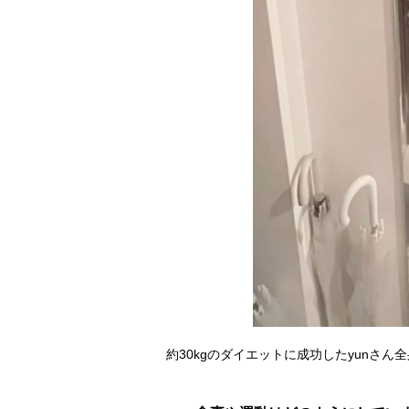
約30kgのダイエットに成功したyunさん