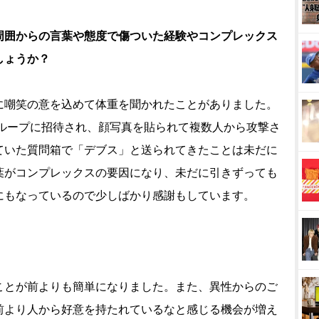
周囲からの言葉や態度で傷ついた経験やコンプレックス
しょうか？
に嘲笑の意を込めて体重を聞かれたことがありました。
グループに招待され、顔写真を貼られて複数人から攻撃さ
ていた質問箱で「デブス」と送られてきたことは未だに
葉がコンプレックスの要因になり、未だに引きずっても
にもなっているので少しばかり感謝もしています。
ことが前よりも簡単になりました。また、異性からのご
前より人から好意を持たれているなと感じる機会が増え