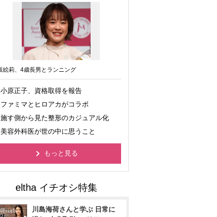
坂絵莉、4歳長男とランニング
小原正子、資格取得を報告
ファミマとヒロアカがコラボ
施す側から見た整形のカジュアル化
美容外科医が世の中に思うこと
もっと見る
川島海荷さんと学ぶ 日常に