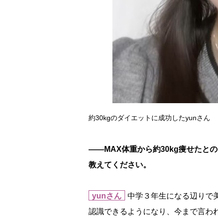
約30kgのダイエットに成功したyunさん
――MAX体重から約30kg痩せた
教えてください。
yunさん
中学３年生になる辺りで
認識できるようになり、今まで言わ