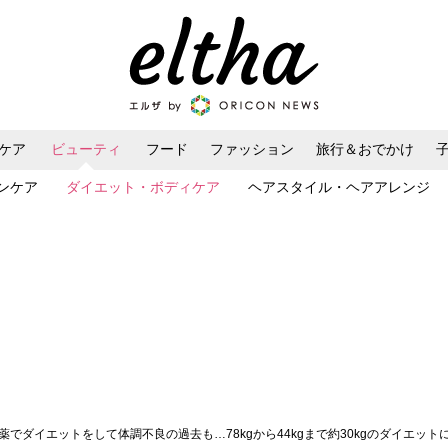
ケア
ビューティ
フード
ファッション
旅行＆おでかけ
ンケア
ダイエット・ボディケア
ヘアスタイル・ヘアアレンジ
薬でダイエットをして体調不良の過去も…78kgから44kgまで約30kgのダイエ