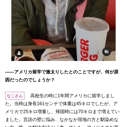
――アメリカ留学で激太りしたとのことですが、何が原
因だったのでしょうか？
高校生の時に1年間アメリカに留学しまし
なこさん
た。当時は身長161センチで体重は45キロでしたが、ア
メリカで25キロ増量し、帰国時には70キロまで増えてい
ました。言語の壁に悩み、なかなか現地の方と馴染めな