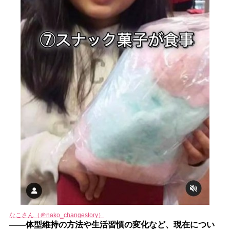
なこさん（＠nako_changestory）
――体型維持の方法や生活習慣の変化など、現在につい