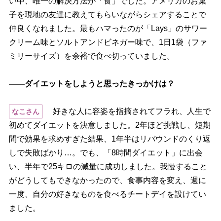
い中、唯一の解決方法が「食」でした。アメリカのお菓
子を現地の友達に教えてもらいながらシェアすることで
仲良くなれました。最もハマったのが「Lays」のサワー
クリーム味とソルトアンドビネガー味で、1日1袋（ファ
ミリーサイズ）を余裕で食べ切っていました。
――ダイエットをしようと思ったきっかけは？
好きな人に容姿を指摘されてフラれ、人生で
なこさん
初めてダイエットを決意しました。2年ほど挑戦し、短期
間で効果を求めすぎた結果、1年半はリバウンドのくり返
しで失敗ばかり…。でも、「8時間ダイエット」に出会
い、半年で25キロの減量に成功しました。我慢すること
がどうしてもできなかったので、食事内容を変え、週に
一度、自分の好きなものを食べるチートデイを設けてい
ました。