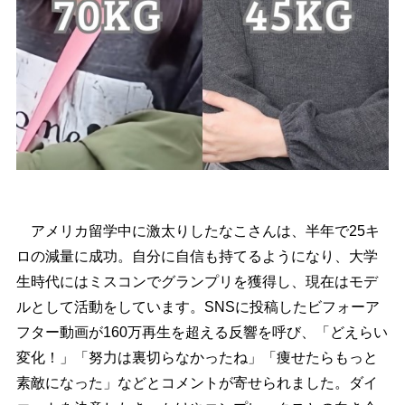
アメリカ留学中に激太りしたなこさんは、半年で25キ
ロの減量に成功。自分に自信も持てるようになり、大学
生時代にはミスコンでグランプリを獲得し、現在はモデ
ルとして活動をしています。SNSに投稿したビフォーア
フター動画が160万再生を超える反響を呼び、「どえらい
変化！」「努力は裏切らなかったね」「痩せたらもっと
素敵になった」などとコメントが寄せられました。ダイ