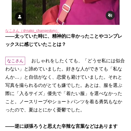
なこさん（＠nako_changestory）
――太っていた時に、精神的に辛かったことやコンプレ
ックスに感じていたことは？
おしゃれをしたくても、「どうせ私には似合
なこさん
わない」と諦めていました。好きな人ができても「私な
んか…」と自信がなく、恋愛も避けていました。それと
写真を撮られるのがとても嫌でした。あとは、服を選ぶ
際に「入るサイズ」優先で「着たい服」を選べなかった
こと。ノースリーブやショートパンツを着る勇気もなか
ったので、夏はとにかく憂鬱でした。
――逆に頑張ろうと思えた辛辣な言葉などはあります