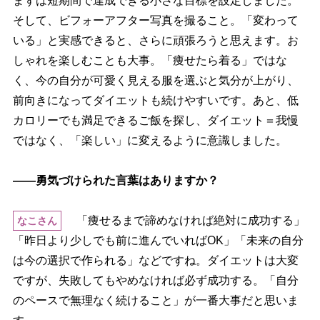
まずは短期間で達成できる小さな目標を設定しました。
そして、ビフォーアフター写真を撮ること。「変わって
いる」と実感できると、さらに頑張ろうと思えます。お
しゃれを楽しむことも大事。「痩せたら着る」ではな
く、今の自分が可愛く見える服を選ぶと気分が上がり、
前向きになってダイエットも続けやすいです。あと、低
カロリーでも満足できるご飯を探し、ダイエット＝我慢
ではなく、「楽しい」に変えるように意識しました。
――勇気づけられた言葉はありますか？
「痩せるまで諦めなければ絶対に成功する」
なこさん
「昨日より少しでも前に進んでいればOK」「未来の自分
は今の選択で作られる」などですね。ダイエットは大変
ですが、失敗してもやめなければ必ず成功する。「自分
のペースで無理なく続けること」が一番大事だと思いま