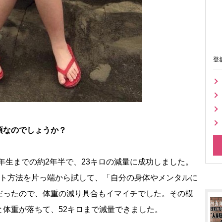
登
頃なのでしょうか？
年生までの約2年半で、23キロの減量に成功しました。
ット方法を片っ端から試して、「自分の身体やメンタルに
だったので、体重の減り具合もイマイチでした。その模
体重が落ちて、52キロまで減量できました。