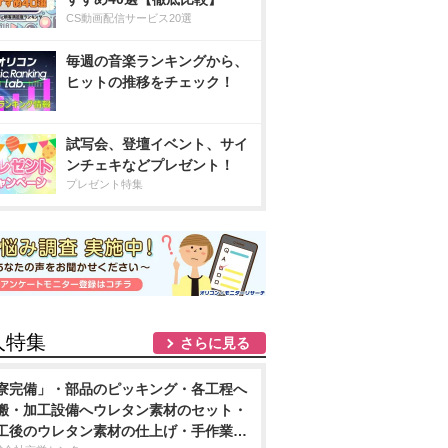
CS動画配信サービス20選
毎週の音楽ランキングから、
ヒットの推移をチェック！
試写会、登壇イベント、サイ
ンチェキなどプレゼント！
プレゼント特集
人特集
さらに見る
寮完備」・部品のピッキング・各工程へ
搬・加工設備へウレタン素材のセット・
工後のウレタン素材の仕上げ・手作業