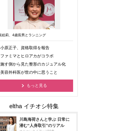
坂絵莉、4歳長男とランニング
小原正子、資格取得を報告
ファミマとヒロアカがコラボ
施す側から見た整形のカジュアル化
美容外科医が世の中に思うこと
もっと見る
川島海荷さんと学ぶ 日常に
潜む“人身取引”のリアル