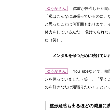
ゆうかさん
体重が停滞した期間は
「私はこんなに頑張っているのに、
と思ったことは何百回もあります。そ
努力をしているんだ！ 負けてられ
た（笑）。
――メンタルを保つために続けてい
ゆうかさん
YouTubeなどで、
ンを保っていました（笑）。「早く
のを好きなだけ頬張りたい！」とい
整形疑惑も出るほどの減量に