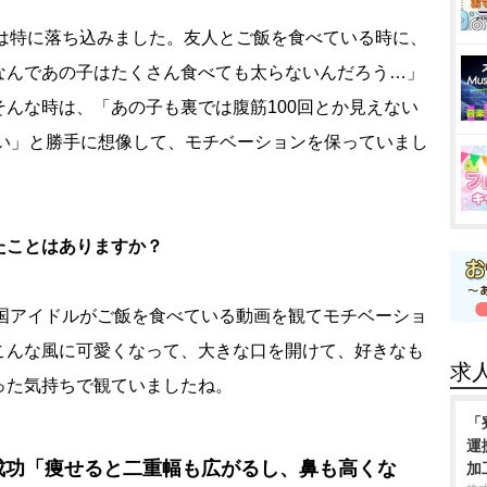
特に落ち込みました。友人とご飯を食べている時に、
なんであの子はたくさん食べても太らないんだろう…」
んな時は、「あの子も裏では腹筋100回とか見えない
ない」と勝手に想像して、モチベーションを保っていまし
たことはありますか？
韓国アイドルがご飯を食べている動画を観てモチベーショ
こんな風に可愛くなって、大きな口を開けて、好きなも
求
った気持ちで観ていましたね。
「
運
成功「痩せると二重幅も広がるし、鼻も高くな
加