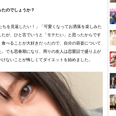
ったのでしょうか？
ちを見返したい！」「可愛くなってお洒落を楽しみた
したが、ひと言でいうと「モテたい」と思ったからです
、食べることが大好きだったので、自分の容姿について
た。でも思春期になり、周りの友人は恋愛話で盛り上が
いけないことが悔しくてダイエットを始めました。