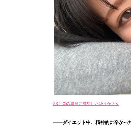
23キロの減量に成功したゆうかさん
――ダイエット中、精神的に辛かっ