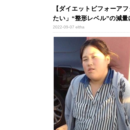
【ダイエットビフォーアフ
たい」“整形レベル”の減
2022-09-07
eltha