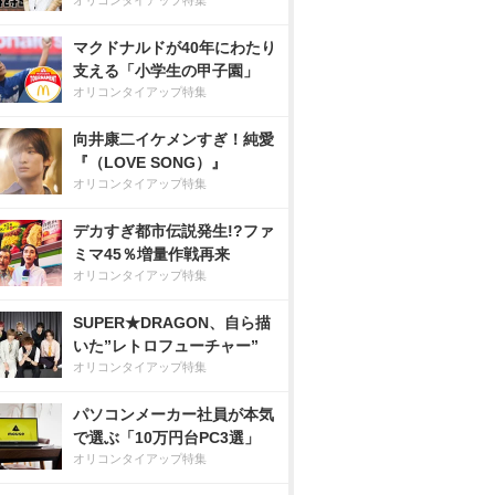
オリコンタイアップ特集
マクドナルドが40年にわたり
支える「小学生の甲子園」
オリコンタイアップ特集
向井康二イケメンすぎ！純愛
『（LOVE SONG）』
オリコンタイアップ特集
デカすぎ都市伝説発生!?ファ
ミマ45％増量作戦再来
オリコンタイアップ特集
SUPER★DRAGON、自ら描
いた”レトロフューチャー”
オリコンタイアップ特集
パソコンメーカー社員が本気
で選ぶ「10万円台PC3選」
オリコンタイアップ特集