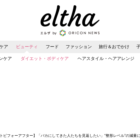
ケア
ビューティ
フード
ファッション
旅行＆おでかけ
ンケア
ダイエット・ボディケア
ヘアスタイル・ヘアアレンジ
ットビフォーアフター】「バカにしてきた人たちを見返したい」“整形レベル”の減量