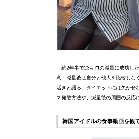
約2年半で23キロの減量に成功し
意。減量後は自分と他人を比較しな
活きと語る。ダイエットには欠かせ
ス発散方法や、減量後の周囲の反応
韓国アイドルの食事動画を観