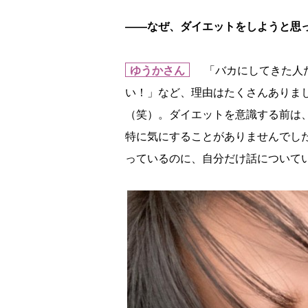
――なぜ、ダイエットをしようと思
ゆうかさん
「バカにしてきた人た
い！」など、理由はたくさんありま
（笑）。ダイエットを意識する前は
特に気にすることがありませんでし
っているのに、自分だけ話について