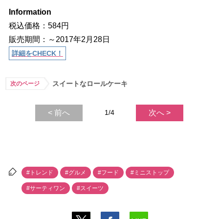
Information
税込価格：584円
販売期間：～2017年2月28日
詳細をCHECK！
スイートなロールケーキ
次のページ
< 前へ
1/4
次へ >
#トレンド
#グルメ
#フード
#ミニストップ
#サーティワン
#スイーツ