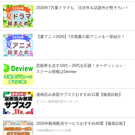
2026年7月夏ドラマも、注目作＆話題作が勢ぞろい！
【夏アニメ2026】7月期夏の新アニメを一挙紹介！
芸能界を志す10代～20代を応援！オーディション・
スクール情報はDeview
漫画読み放題サブスクおすすめ11選【徹底比較】
オリコン顧客満足度ランキング
2026年動画配信サービスおすすめ40選【徹底比較】
CS動画配信サービス20選