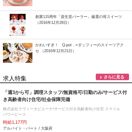
創業115周年「資生堂パーラー」厳選の苺スイーツ
（2016年12月28日）
かわいすぎ！ Q-pot．×ダッフィーのスイーツアク
セ （2016年12月21日）
さらに見る
求人特集
「週3から可」調理スタッフ/無資格可/日勤のみ/サービス付
き高齢者向け住宅/社会保障完備
株式会社ラヴィータピエーナ/サービス付き高齢者向け住宅 スマイル
パワーピース
時給1,177円
アルバイト・パート / 大阪府