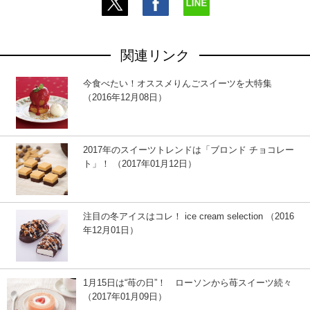
関連リンク
今食べたい！オススメりんごスイーツを大特集
（2016年12月08日）
2017年のスイーツトレンドは「ブロンド チョコレー
ト」！ （2017年01月12日）
注目の冬アイスはコレ！ ice cream selection （2016
年12月01日）
1月15日は“苺の日”！ ローソンから苺スイーツ続々
（2017年01月09日）