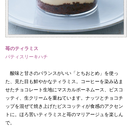
苺のティラミス
パティスリーキハチ
酸味と甘さのバランスがいい「とちおとめ」を使っ
た、見た目も鮮やかなティラミス。コーヒーを染み込ま
せたチョコレート生地にマスカルポーネムース、ビスコ
ッティ、生クリームを重ねています。ナッツとチョコチ
ップを混ぜて焼き上げたビスコッティが食感のアクセン
トに。ほろ苦いティラミスと苺のマリアージュを楽しん
で。