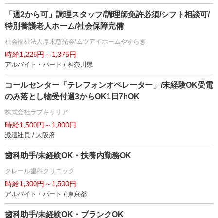
「週2から可」調理スタッフ/調理師免許必須/シフト相談可/
特別養護老人ホーム/社会保障完備
社会福祉法人厚木慈光会/ムツアイホームやすらぎ
時給1,225円～1,375円
アルバイト・パート / 神奈川県
コールセンター「テレフォンオペレーター」/未経験OK受電
のみ落とし物受付週3からOK1日7hOK
株式会社ラブキャリア
時給1,500円～1,800円
派遣社員 / 大阪府
歯科助手/未経験OK・扶養内勤務OK
クレール歯科クリニック
時給1,300円～1,500円
アルバイト・パート / 東京都
歯科助手/未経験OK・ブランクOK