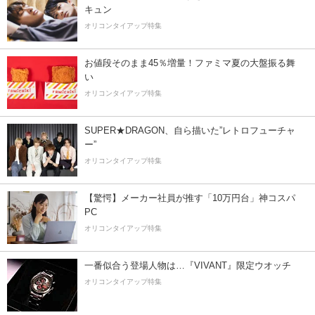
キュン
オリコンタイアップ特集
お値段そのまま45％増量！ファミマ夏の大盤振る舞
い
オリコンタイアップ特集
SUPER★DRAGON、自ら描いた”レトロフューチャ
ー”
オリコンタイアップ特集
【驚愕】メーカー社員が推す「10万円台」神コスパ
PC
オリコンタイアップ特集
一番似合う登場人物は…『VIVANT』限定ウオッチ
オリコンタイアップ特集