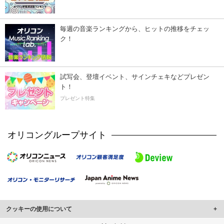
毎週の音楽ランキングから、ヒットの推移をチェッ
ク！
試写会、登壇イベント、サインチェキなどプレゼン
ト！
プレゼント特集
オリコングループサイト
クッキーの使用について