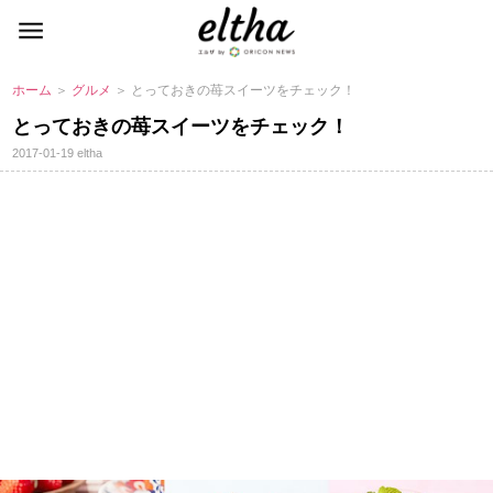
ホーム
＞
グルメ
＞ とっておきの苺スイーツをチェック！
とっておきの苺スイーツをチェック！
2017-01-19
eltha