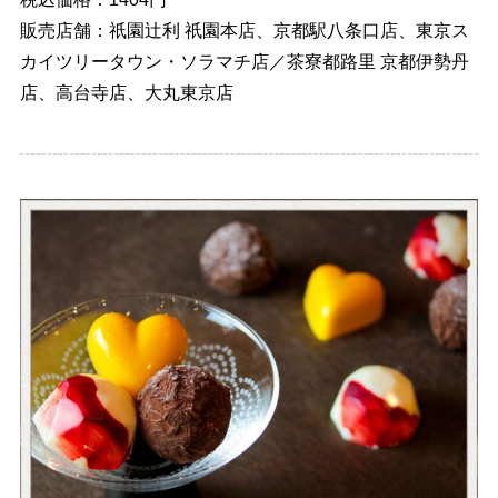
販売店舗：祇園辻利 祇園本店、京都駅八条口店、東京ス
カイツリータウン・ソラマチ店／茶寮都路里 京都伊勢丹
店、高台寺店、大丸東京店