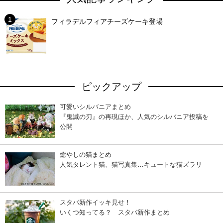
フィラデルフィアチーズケーキ登場
ピックアップ
可愛いシルバニアまとめ
『鬼滅の刃』の再現ほか、人気のシルバニア投稿を
公開
癒やしの猫まとめ
人気タレント猫、猫写真集…キュートな猫ズラリ
スタバ新作イッキ見せ！
いくつ知ってる？ スタバ新作まとめ