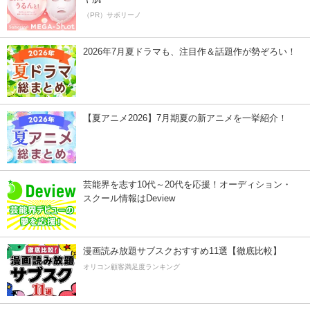
（PR）サボリーノ
2026年7月夏ドラマも、注目作＆話題作が勢ぞろい！
【夏アニメ2026】7月期夏の新アニメを一挙紹介！
芸能界を志す10代～20代を応援！オーディション・
スクール情報はDeview
漫画読み放題サブスクおすすめ11選【徹底比較】
オリコン顧客満足度ランキング