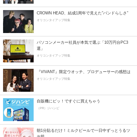
CROWN HEAD、結成1周年で見えた”バンドらしさ”
オリコンタイアップ特集
パソコンメーカー社員が本気で選ぶ「10万円台PC3
選」
オリコンタイアップ特集
『VIVANT』限定ウオッチ、プロデューサーの感想は
オリコンタイアップ特集
自販機にピッ！ですぐに買えちゃう
（PR）ジハンピ
朝1分貼るだけ！ミルクピールで一日中ずっとうるツ
ヤ肌