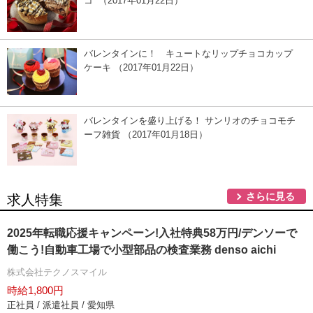
コ” （2017年01月22日）
バレンタインに！ キュートなリップチョコカップ
ケーキ （2017年01月22日）
バレンタインを盛り上げる！ サンリオのチョコモチ
ーフ雑貨 （2017年01月18日）
さらに見る
求人特集
2025年転職応援キャンペーン!入社特典58万円/デンソーで
働こう!自動車工場で小型部品の検査業務 denso aichi
株式会社テクノスマイル
時給1,800円
正社員 / 派遣社員 / 愛知県