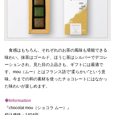
食感はもちろん、それぞれのお茶の風味も堪能できる
味わい。抹茶はゴールド、ほうじ茶はシルバーでデコレ
ーションされ、見た目の上品さも、ギフトには最適で
す。mou（ムー）とはフランス語で“柔らかい”という意
味。今までの和の素材を使ったチョコレートにはなかっ
た味わいが楽しめます。
◆Information
『chocolat mou（ショコラ ムー）』
税込価格：1404円