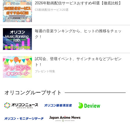
2026年動画配信サービスおすすめ40選【徹底比較】
CS動画配信サービス20選
毎週の音楽ランキングから、ヒットの推移をチェッ
ク！
試写会、登壇イベント、サインチェキなどプレゼン
ト！
プレゼント特集
オリコングループサイト