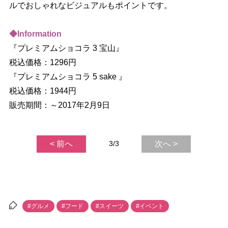
ルでおしゃれなビジュアルもポイントです。
◆Information
『プレミアムショコラ 3 宝山』
税込価格：1296円
『プレミアムショコラ 5 sake 』
税込価格：1944円
販売期間：～2017年2月9日
< 前へ
3/3
次へ >
#グルメ
#フード
#スイーツ
#イベント