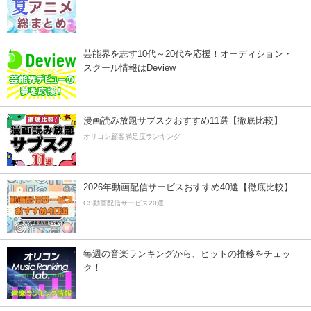
芸能界を志す10代～20代を応援！オーディション・
スクール情報はDeview
漫画読み放題サブスクおすすめ11選【徹底比較】
オリコン顧客満足度ランキング
2026年動画配信サービスおすすめ40選【徹底比較】
CS動画配信サービス20選
毎週の音楽ランキングから、ヒットの推移をチェッ
ク！