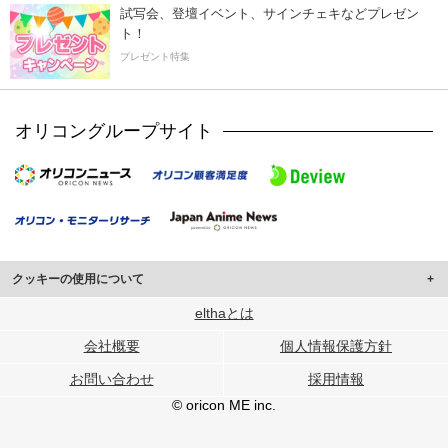
試写会、登壇イベント、サインチェキなどプレゼン
ト！
プレゼント特集
オリコングループサイト
クッキーの使用について
このサイトでは Cookie を使用して、ユーザーに合わせたコンテンツや広告の
elthaとは
表示、ソーシャル メディア機能の提供、広告の表示回数やクリック数の測定を
会社概要
個人情報保護方針
行っています。
また、ユーザーによるサイトの利用状況についても情報を収集し、ソーシャル
お問い合わせ
採用情報
メディアや広告配信、データ解析の各パートナーに提供しています。
各パートナーは、この情報とユーザーが各パートナーに提供した他の情報や、
© oricon ME inc.
ユーザーが各パートナーのサービスを使用したときに収集した他の情報を組み
合わせて使用することがあります。