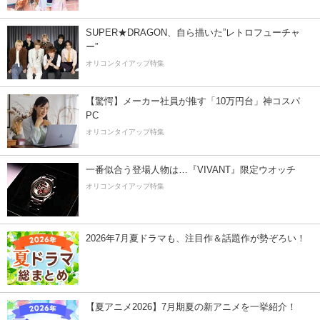
SUPER★DRAGON、自ら描いた”レトロフューチャ
ー”
オリコンタイアップ特集
【驚愕】メーカー社員が推す「10万円台」神コスパ
PC
オリコンタイアップ特集
一番似合う登場人物は…『VIVANT』限定ウオッチ
オリコンタイアップ特集
2026年7月夏ドラマも、注目作＆話題作が勢ぞろい！
【夏アニメ2026】7月期夏の新アニメを一挙紹介！