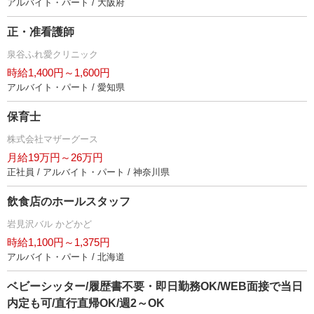
アルバイト・パート / 大阪府
正・准看護師
泉谷ふれ愛クリニック
時給1,400円～1,600円
アルバイト・パート / 愛知県
保育士
株式会社マザーグース
月給19万円～26万円
正社員 / アルバイト・パート / 神奈川県
飲食店のホールスタッフ
見沢バル かどかど
時給1,100円～1,375円
アルバイト・パート / 北海道
ベビーシッター/履歴書不要・即日勤務OK/WEB面接で当日
内定も可/直行直帰OK/週2～OK