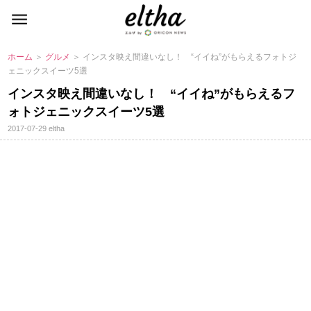
ホーム
＞
グルメ
＞ インスタ映え間違いなし！ “イイね”がもらえるフォトジ
ェニックスイーツ5選
インスタ映え間違いなし！ “イイね”がもらえるフ
ォトジェニックスイーツ5選
2017-07-29
eltha