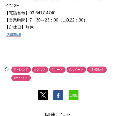
イツ 2F
【電話番号】03-6417-4740
【営業時間】7：30～23：00（L.O.22：30）
【定休日】無休
店舗詳細
#トレンド
#グルメ
#フード
#スイーツ
#SNS映え
#カワイイ
関連リンク