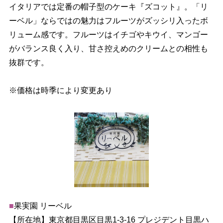
イタリアでは定番の帽子型のケーキ『ズコット』。「リ
ーベル」ならではの魅力はフルーツがズッシリ入ったボ
リューム感です。フルーツはイチゴやキウイ、マンゴー
がバランス良く入り、甘さ控えめのクリームとの相性も
抜群です。
※価格は時季により変更あり
■
果実園 リーベル
【所在地】東京都目黒区目黒1-3-16 プレジデント目黒ハ