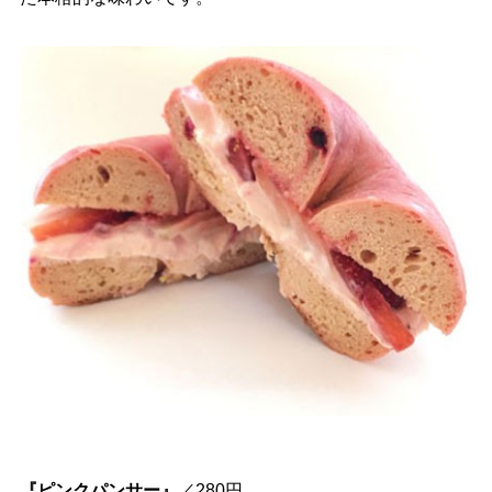
『ピンクパンサー』
／280円