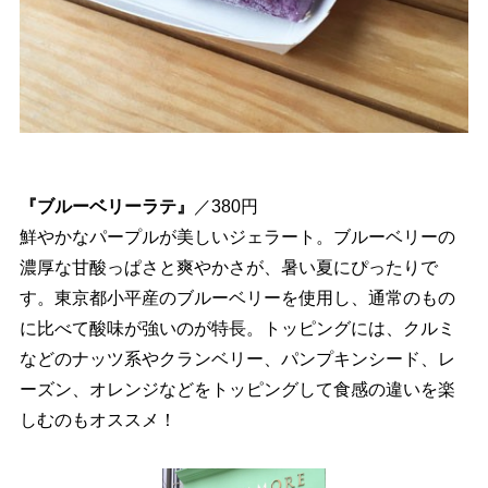
『ブルーベリーラテ』
／380円
鮮やかなパープルが美しいジェラート。ブルーベリーの
濃厚な甘酸っぱさと爽やかさが、暑い夏にぴったりで
す。東京都小平産のブルーベリーを使用し、通常のもの
に比べて酸味が強いのが特長。トッピングには、クルミ
などのナッツ系やクランベリー、パンプキンシード、レ
ーズン、オレンジなどをトッピングして食感の違いを楽
しむのもオススメ！