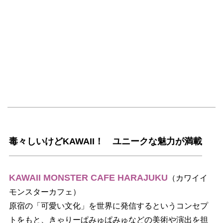
毒々しいけどKAWAII！ ユニークな魅力が満載
KAWAII MONSTER CAFE HARAJUKU
（カワイイ
モンスターカフェ）
原宿の「可愛い文化」を世界に発信するというコンセプ
トをもと、きゃりーぱみゅぱみゅなどの美術や演出を担