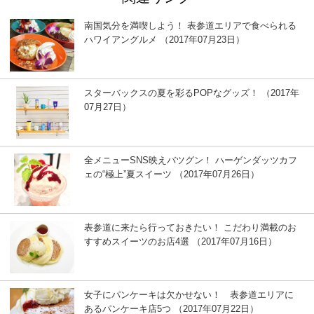
南国気分を満喫しよう！ 表参道エリアで食べられる
ハワイアングルメ （2017年07月23日）
スターバックスの夏を彩るPOPなグッズ！ （2017年
07月27日）
全メニューSNS映えバツグン！ ハーゲンダッツカフ
ェの“極上”夏スイーツ （2017年07月26日）
表参道に来たら行っておきたい！ こだわり満載のお
すすめスイーツのお店4選 （2017年07月16日）
女子にパンケーキは欠かせない！ 表参道エリアに
あるパンケーキ店5つ （2017年07月22日）