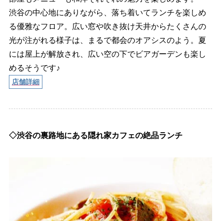
渋谷の中心地にありながら、落ち着いてランチを楽しめ
る優雅なフロア。広い窓や吹き抜け天井からたくさんの
光が注がれる様子は、まるで都会のオアシスのよう。夏
には屋上が解放され、広い空の下でビアガーデンも楽し
めるそうです♪
店舗詳細
◇渋谷の裏路地にある隠れ家カフェの絶品ランチ