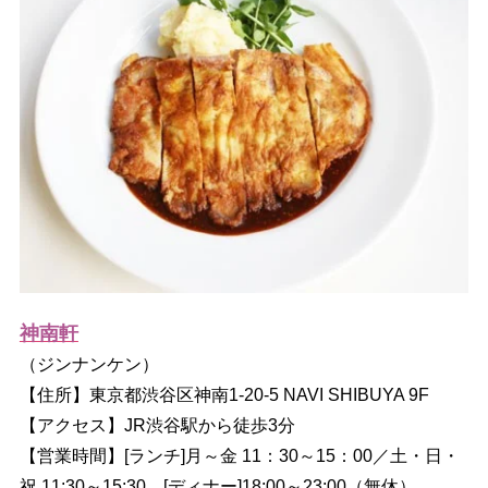
神南軒
（ジンナンケン）
【住所】東京都渋谷区神南1-20-5 NAVI SHIBUYA 9F
【アクセス】JR渋谷駅から徒歩3分
【営業時間】[ランチ]月～金 11：30～15：00／土・日・
祝 11:30～15:30 [ディナー]18:00～23:00（無休）