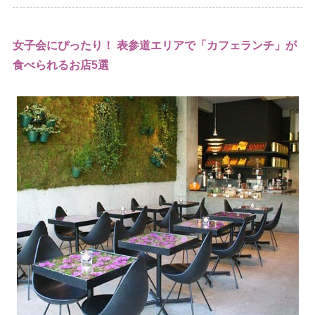
女子会にぴったり！ 表参道エリアで「カフェランチ」が
食べられるお店5選