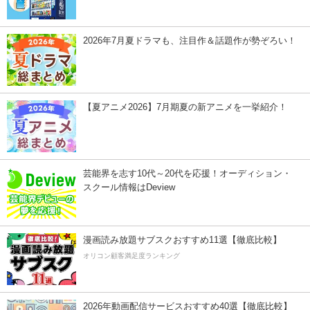
2026年7月夏ドラマも、注目作＆話題作が勢ぞろい！
【夏アニメ2026】7月期夏の新アニメを一挙紹介！
芸能界を志す10代～20代を応援！オーディション・
スクール情報はDeview
漫画読み放題サブスクおすすめ11選【徹底比較】
オリコン顧客満足度ランキング
2026年動画配信サービスおすすめ40選【徹底比較】