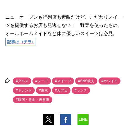
ニューオープンも行列店も素敵だけど、こだわりスイー
ツを提供するお店も見逃せない！ 野菜を使ったもの、
オールホームメイドなど体に優しいスイーツは必見。
記事はコチラ♪
#グルメ
#フード
#スイーツ
#SNS映え
#カワイイ
#トレンド
#東京
#カフェ
#ランチ
#原宿・青山・表参道