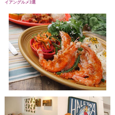
イアングルメ3選