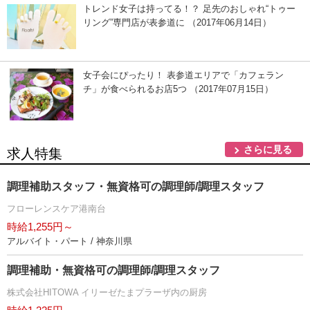
トレンド女子は持ってる！？ 足先のおしゃれ“トゥー
リング”専門店が表参道に （2017年06月14日）
女子会にぴったり！ 表参道エリアで「カフェラン
チ」が食べられるお店5つ （2017年07月15日）
さらに見る
求人特集
調理補助スタッフ・無資格可の調理師/調理スタッフ
フローレンスケア港南台
時給1,255円～
アルバイト・パート / 神奈川県
調理補助・無資格可の調理師/調理スタッフ
株式会社HITOWA イリーゼたまプラーザ内の厨房