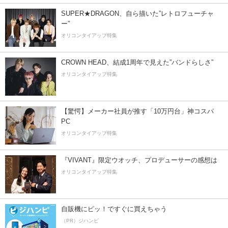
SUPER★DRAGON、自ら描いた”レトロフューチャ
ー”
オリコンタイアップ特集
CROWN HEAD、結成1周年で見えた”バンドらしさ”
オリコンタイアップ特集
【驚愕】メーカー社員が推す「10万円台」神コスパ
PC
オリコンタイアップ特集
『VIVANT』限定ウオッチ、プロデューサーの感想は
オリコンタイアップ特集
自販機にピッ！ですぐに買えちゃう
（PR）ジハンピ