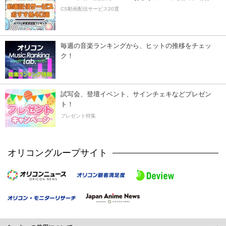
CS動画配信サービス20選
毎週の音楽ランキングから、ヒットの推移をチェッ
ク！
試写会、登壇イベント、サインチェキなどプレゼン
ト！
プレゼント特集
オリコングループサイト