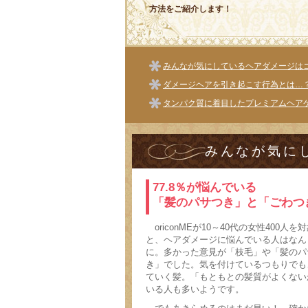
方法をご紹介します！
みんなが気にしているヘアダメージは
ダメージヘアを引き起こす行為とは…
タンパク質に着目したプレミアムヘア
みんなが気に
77.8％が悩んでいる
「髪のパサつき」と「ごわつ
oriconMEが10～40代の女性400
と、ヘアダメージに悩んでいる人はなんと
に。多かった意見が「枝毛」や「髪のパ
き」でした。気を付けているつもりでも
ていく髪。「もともとの髪質がよくない
いる人も多いようです。