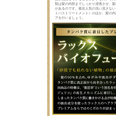
類は髪の内部までしっかり浸透させ、髪
があるのです。最近人気の洗い流さない
トバストリートメント）のほか、髪の内
アを行いましょう。