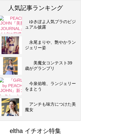
人気記事ランキング
ゆきぽよ人気ブラのビジ
ュアル披露
永尾まりや、艶やかラン
ジェリー姿
美魔女コンテスト39
歳がグランプリ
今泉佑唯、ランジェリー
をまとう
アンチも味方につけた美
魔女