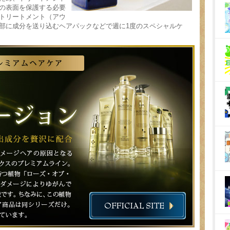
の表面を保護する必要
トリートメント（アウ
部に成分を送り込むヘアパックなどで週に1度のスペシャルケ