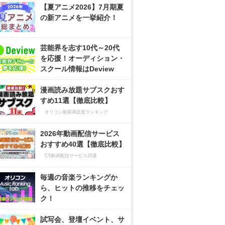
【夏アニメ2026】7月期夏
の新アニメを一挙紹介！
芸能界を志す10代～20代
を応援！オーディション・
スクール情報はDeview
漫画読み放題サブスクおす
すめ11選【徹底比較】
オリコン顧客満足度ランキング
2026年動画配信サービス
おすすめ40選【徹底比較】
CS動画配信サービス20選
毎週の音楽ランキングか
ら、ヒットの推移をチェッ
ク！
試写会、登壇イベント、サ