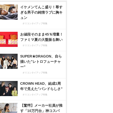
イケメンてんこ盛り！尊す
ぎる男子の純情ラブに胸キ
ュン
オリコンタイアップ特集
お値段そのまま45％増量！
ファミマ夏の大盤振る舞い
オリコンタイアップ特集
SUPER★DRAGON、自ら
描いた”レトロフューチャ
ー”
オリコンタイアップ特集
CROWN HEAD、結成1周
年で見えた”バンドらしさ”
オリコンタイアップ特集
【驚愕】メーカー社員が推
す「10万円台」神コスパ