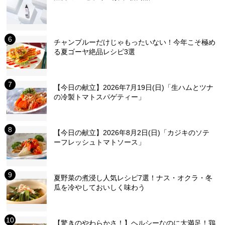
チャンプルーだけじゃもったいない！今年こそ極め
る夏ゴーヤ絶品レシピ3選
【今日の献立】2026年7月19日(日)「生ハムとツナ
の冷製トマトスパゲティー」
【今日の献立】2026年8月2日(日)「カジキのソテ
ーフレッシュトマトソース」
夏野菜の煮浸し人気レシピ7選！ナス・オクラ・冬
瓜を冷やしておいしく味わう
【驚きのやわらかさ！】ヘルシーなのに大満足！鶏