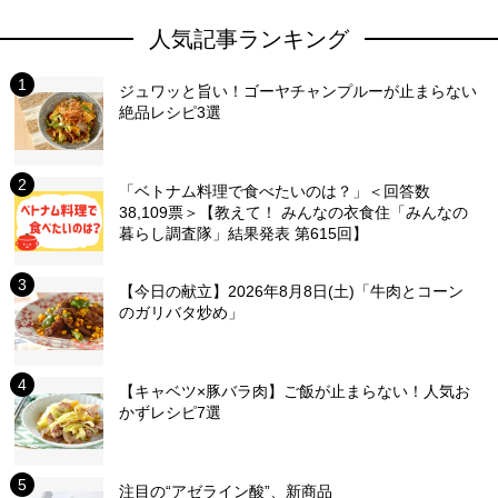
人気記事ランキング
ジュワッと旨い！ゴーヤチャンプルーが止まらない
絶品レシピ3選
「ベトナム料理で食べたいのは？」＜回答数
38,109票＞【教えて！ みんなの衣食住「みんなの
暮らし調査隊」結果発表 第615回】
【今日の献立】2026年8月8日(土)「牛肉とコーン
のガリバタ炒め」
【キャベツ×豚バラ肉】ご飯が止まらない！人気お
かずレシピ7選
注目の“アゼライン酸”、新商品