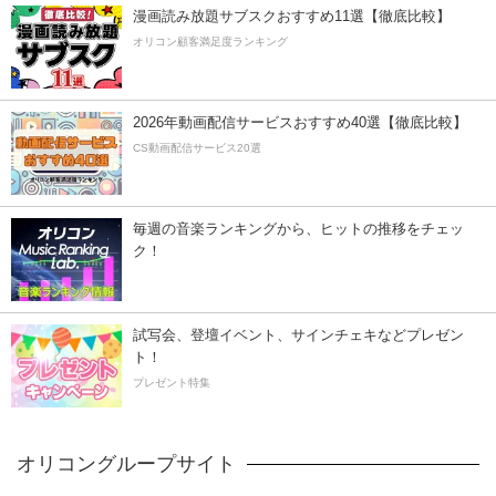
漫画読み放題サブスクおすすめ11選【徹底比較】
オリコン顧客満足度ランキング
2026年動画配信サービスおすすめ40選【徹底比較】
CS動画配信サービス20選
毎週の音楽ランキングから、ヒットの推移をチェッ
ク！
試写会、登壇イベント、サインチェキなどプレゼン
ト！
プレゼント特集
オリコングループサイト