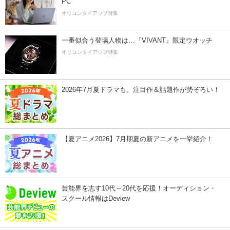
PC
オリコンタイアップ特集
一番似合う登場人物は…『VIVANT』限定ウオッチ
オリコンタイアップ特集
2026年7月夏ドラマも、注目作＆話題作が勢ぞろい！
【夏アニメ2026】7月期夏の新アニメを一挙紹介！
芸能界を志す10代～20代を応援！オーディション・
スクール情報はDeview