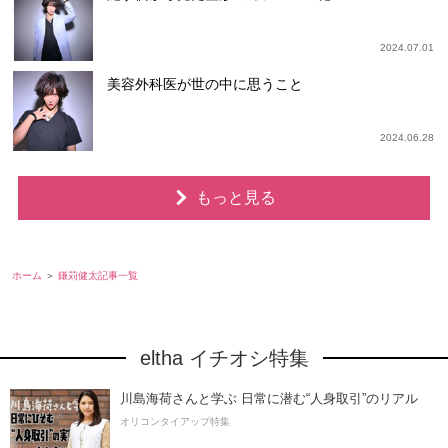
2024.07.01
美容外科医が世の中に思うこと
2024.06.28
もっと見る
ホーム
鎌苅健太記事一覧
eltha イチオシ特集
川島海荷さんと学ぶ 日常に潜む“人身取引”のリアル
オリコンタイアップ特集