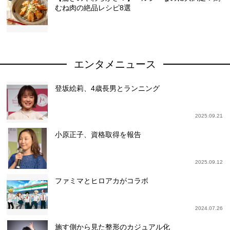
むね肉の絶品レシピ8選
エンタメニュース
登坂絵莉、4歳長男とランニング
2025.09.21
小原正子、資格取得を報告
2025.09.12
ファミマとヒロアカがコラボ
2024.07.26
施す側から見た整形のカジュアル化