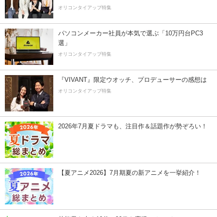
オリコンタイアップ特集
パソコンメーカー社員が本気で選ぶ「10万円台PC3
選」
オリコンタイアップ特集
『VIVANT』限定ウオッチ、プロデューサーの感想は
オリコンタイアップ特集
2026年7月夏ドラマも、注目作＆話題作が勢ぞろい！
【夏アニメ2026】7月期夏の新アニメを一挙紹介！