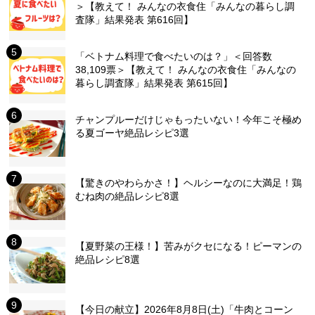
＞【教えて！ みんなの衣食住「みんなの暮らし調
査隊」結果発表 第616回】
「ベトナム料理で食べたいのは？」＜回答数
38,109票＞【教えて！ みんなの衣食住「みんなの
暮らし調査隊」結果発表 第615回】
チャンプルーだけじゃもったいない！今年こそ極め
る夏ゴーヤ絶品レシピ3選
【驚きのやわらかさ！】ヘルシーなのに大満足！鶏
むね肉の絶品レシピ8選
【夏野菜の王様！】苦みがクセになる！ピーマンの
絶品レシピ8選
【今日の献立】2026年8月8日(土)「牛肉とコーン