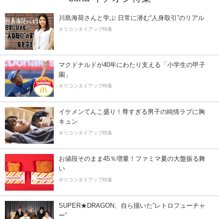
川島海荷さんと学ぶ 日常に潜む“人身取引”のリアル
オリコンタイアップ特集
マクドナルドが40年にわたり支える「小学生の甲子
園」
オリコンタイアップ特集
イケメンてんこ盛り！尊すぎる男子の純情ラブに胸
キュン
オリコンタイアップ特集
お値段そのまま45％増量！ファミマ夏の大盤振る舞
い
オリコンタイアップ特集
SUPER★DRAGON、自ら描いた”レトロフューチャ
ー”