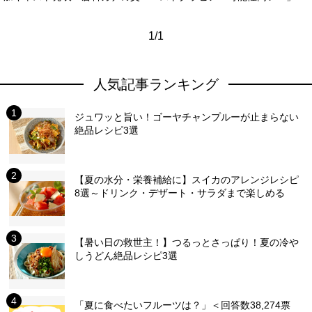
1/1
人気記事ランキング
ジュワッと旨い！ゴーヤチャンプルーが止まらない
絶品レシピ3選
【夏の水分・栄養補給に】スイカのアレンジレシピ
8選～ドリンク・デザート・サラダまで楽しめる
【暑い日の救世主！】つるっとさっぱり！夏の冷や
しうどん絶品レシピ3選
「夏に食べたいフルーツは？」＜回答数38,274票