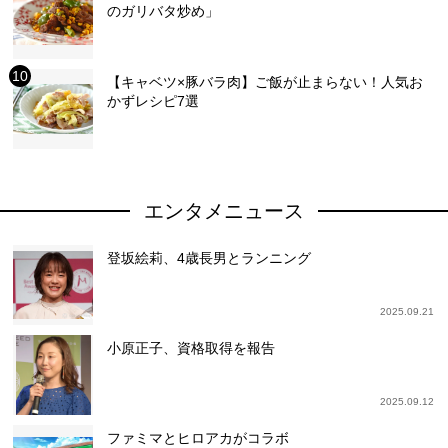
のガリバタ炒め」
【キャベツ×豚バラ肉】ご飯が止まらない！人気お
かずレシピ7選
エンタメニュース
登坂絵莉、4歳長男とランニング
2025.09.21
小原正子、資格取得を報告
2025.09.12
ファミマとヒロアカがコラボ