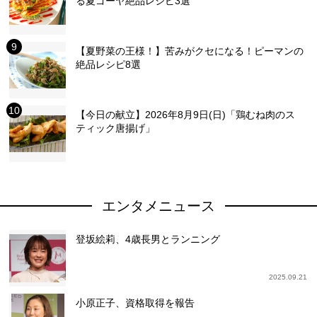
る夏ゴーヤ絶品レシピ3選
【夏野菜の王様！】苦みがクセになる！ピーマンの
絶品レシピ8選
【今日の献立】2026年8月9日(日)「鶏むね肉のス
ティック唐揚げ」
エンタメニュース
登坂絵莉、4歳長男とランニング
2025.09.21
小原正子、資格取得を報告