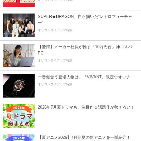
SUPER★DRAGON、自ら描いた”レトロフューチャ
ー”
オリコンタイアップ特集
【驚愕】メーカー社員が推す「10万円台」神コスパ
PC
オリコンタイアップ特集
一番似合う登場人物は…『VIVANT』限定ウオッチ
オリコンタイアップ特集
2026年7月夏ドラマも、注目作＆話題作が勢ぞろい！
【夏アニメ2026】7月期夏の新アニメを一挙紹介！