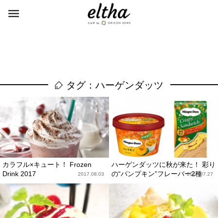
タグ：ハーゲンダッツ
カラフル×キュート！ Frozen
ハーゲンダッツに秋が来た！ 彩り
Drink 2017
の“パンプキン”フレーバー2種
2017.08.03
2017.07.27