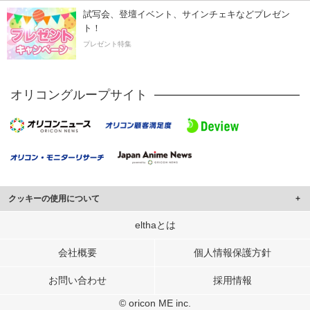
試写会、登壇イベント、サインチェキなどプレゼン
ト！
プレゼント特集
オリコングループサイト
クッキーの使用について
このサイトでは Cookie を使用して、ユーザーに合わせたコンテンツや広告の
elthaとは
表示、ソーシャル メディア機能の提供、広告の表示回数やクリック数の測定を
行っています。
会社概要
個人情報保護方針
また、ユーザーによるサイトの利用状況についても情報を収集し、ソーシャル
お問い合わせ
採用情報
メディアや広告配信、データ解析の各パートナーに提供しています。
各パートナーは、この情報とユーザーが各パートナーに提供した他の情報や、
© oricon ME inc.