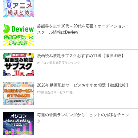
芸能界を志す10代～20代を応援！オーディション・
スクール情報はDeview
漫画読み放題サブスクおすすめ11選【徹底比較】
オリコン顧客満足度ランキング
2026年動画配信サービスおすすめ40選【徹底比較】
CS動画配信サービス20選
毎週の音楽ランキングから、ヒットの推移をチェッ
ク！