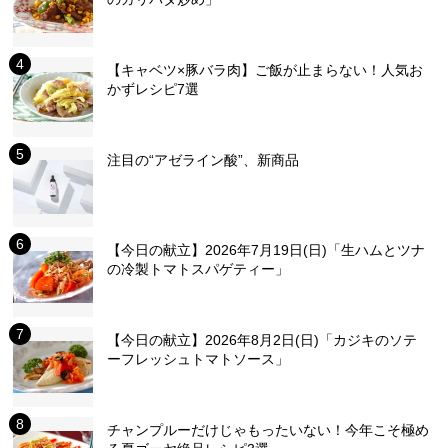
【キャベツ×豚バラ肉】ご飯が止まらない！人気お
かずレシピ7選
注目の“アゼライン酸”、新商品
【今日の献立】2026年7月19日(日)「生ハムとツナ
の冷製トマトスパゲティー」
【今日の献立】2026年8月2日(日)「カジキのソテ
ーフレッシュトマトソース」
チャンプルーだけじゃもったいない！今年こそ極め