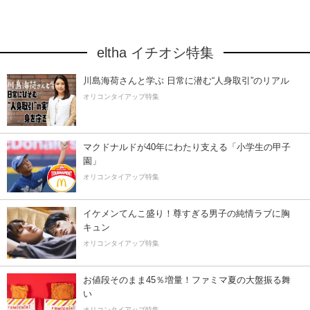
eltha イチオシ特集
川島海荷さんと学ぶ 日常に潜む“人身取引”のリアル
オリコンタイアップ特集
マクドナルドが40年にわたり支える「小学生の甲子
園」
オリコンタイアップ特集
イケメンてんこ盛り！尊すぎる男子の純情ラブに胸
キュン
オリコンタイアップ特集
お値段そのまま45％増量！ファミマ夏の大盤振る舞
い
オリコンタイアップ特集