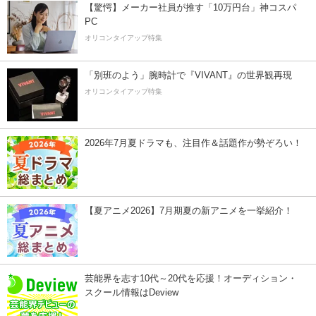
【驚愕】メーカー社員が推す「10万円台」神コスパ
PC
オリコンタイアップ特集
「別班のよう」腕時計で『VIVANT』の世界観再現
オリコンタイアップ特集
2026年7月夏ドラマも、注目作＆話題作が勢ぞろい！
【夏アニメ2026】7月期夏の新アニメを一挙紹介！
芸能界を志す10代～20代を応援！オーディション・
スクール情報はDeview