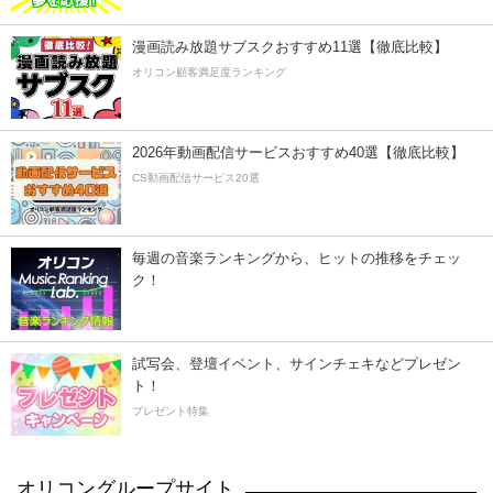
漫画読み放題サブスクおすすめ11選【徹底比較】
オリコン顧客満足度ランキング
2026年動画配信サービスおすすめ40選【徹底比較】
CS動画配信サービス20選
毎週の音楽ランキングから、ヒットの推移をチェッ
ク！
試写会、登壇イベント、サインチェキなどプレゼン
ト！
プレゼント特集
オリコングループサイト