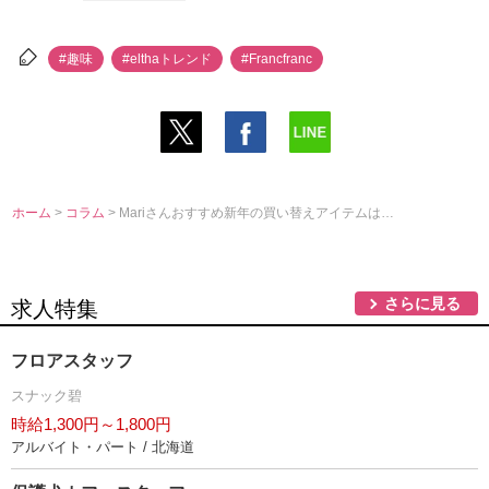
#趣味
#elthaトレンド
#Francfranc
ホーム
>
コラム
> Mariさんおすすめ新年の買い替えアイテムは…
さらに見る
求人特集
フロアスタッフ
スナック碧
時給1,300円～1,800円
アルバイト・パート / 北海道