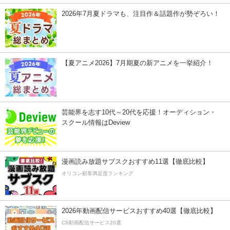
2026年7月夏ドラマも、注目作＆話題作が勢ぞろい！
【夏アニメ2026】7月期夏の新アニメを一挙紹介！
芸能界を志す10代～20代を応援！オーディション・
スクール情報はDeview
漫画読み放題サブスクおすすめ11選【徹底比較】
オリコン顧客満足度ランキング
2026年動画配信サービスおすすめ40選【徹底比較】
CS動画配信サービス20選