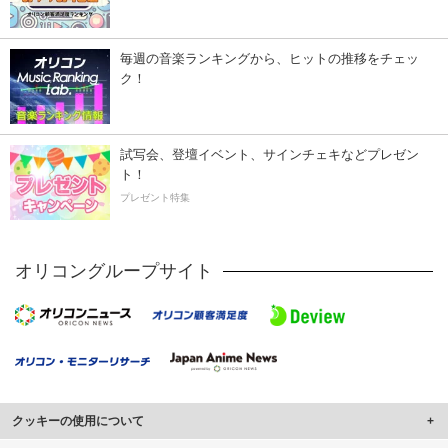
毎週の音楽ランキングから、ヒットの推移をチェッ
ク！
試写会、登壇イベント、サインチェキなどプレゼン
ト！
プレゼント特集
オリコングループサイト
クッキーの使用について