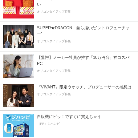
い
オリコンタイアップ特集
SUPER★DRAGON、自ら描いた”レトロフューチャ
ー”
オリコンタイアップ特集
【驚愕】メーカー社員が推す「10万円台」神コスパ
PC
オリコンタイアップ特集
『VIVANT』限定ウオッチ、プロデューサーの感想は
オリコンタイアップ特集
自販機にピッ！ですぐに買えちゃう
（PR）ジハンピ