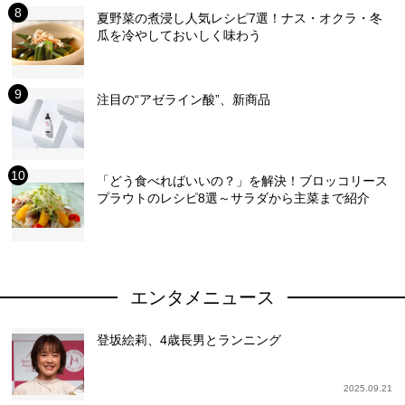
夏野菜の煮浸し人気レシピ7選！ナス・オクラ・冬
瓜を冷やしておいしく味わう
注目の“アゼライン酸”、新商品
「どう食べればいいの？」を解決！ブロッコリース
プラウトのレシピ8選～サラダから主菜まで紹介
エンタメニュース
登坂絵莉、4歳長男とランニング
2025.09.21