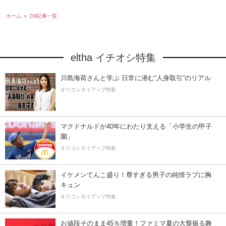
ホーム
CM記事一覧
eltha イチオシ特集
川島海荷さんと学ぶ 日常に潜む“人身取引”のリアル
オリコンタイアップ特集
マクドナルドが40年にわたり支える「小学生の甲子
園」
オリコンタイアップ特集
イケメンてんこ盛り！尊すぎる男子の純情ラブに胸
キュン
オリコンタイアップ特集
お値段そのまま45％増量！ファミマ夏の大盤振る舞