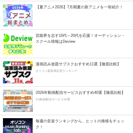
【夏アニメ2026】7月期夏の新アニメを一挙紹介！
芸能界を志す10代～20代を応援！オーディション・
スクール情報はDeview
漫画読み放題サブスクおすすめ11選【徹底比較】
オリコン顧客満足度ランキング
2026年動画配信サービスおすすめ40選【徹底比較】
CS動画配信サービス20選
毎週の音楽ランキングから、ヒットの推移をチェッ
ク！