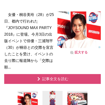
女優・桐谷美玲（28）が25
日、都内で行われた
『JOYSOUND MAX PARTY
2018』に登場。今月3日の出
版イベントで俳優・三浦翔平
（30）が桐谷との交際を宣言
拡大する
したことを受け、イベントの
去り際に報道陣から「交際は
順...
記事全文を読む