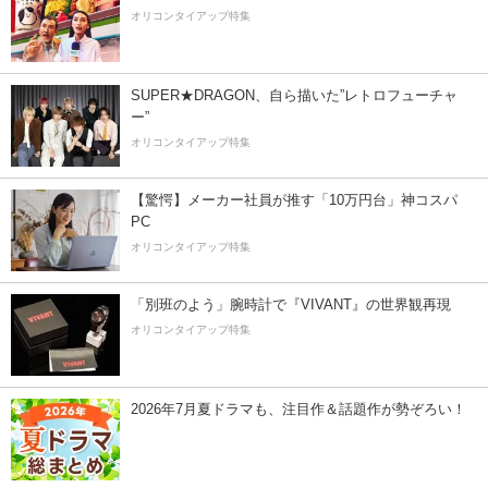
オリコンタイアップ特集
SUPER★DRAGON、自ら描いた”レトロフューチャ
ー”
オリコンタイアップ特集
【驚愕】メーカー社員が推す「10万円台」神コスパ
PC
オリコンタイアップ特集
「別班のよう」腕時計で『VIVANT』の世界観再現
オリコンタイアップ特集
2026年7月夏ドラマも、注目作＆話題作が勢ぞろい！