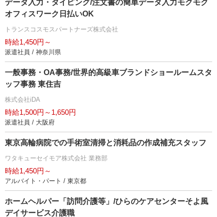
データ入力・タイピング/注文書の簡単データ入力モクモク
オフィスワーク日払いOK
トランスコスモスパートナーズ株式会社
時給1,450円～
派遣社員 / 神奈川県
一般事務・OA事務/世界的高級車ブランドショールームスタ
ッフ事務 東住吉
株式会社iDA
時給1,500円～1,650円
派遣社員 / 大阪府
東京高輪病院での手術室清掃と消耗品の作成補充スタッフ
ワタキューセイモア株式会社 業務部
時給1,450円～
アルバイト・パート / 東京都
ホームヘルパー「訪問介護等」/ひらのケアセンターそよ風
デイサービス介護職