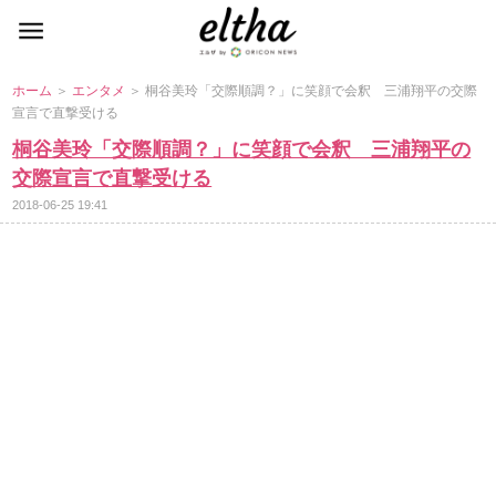
ホーム
＞
エンタメ
＞ 桐谷美玲「交際順調？」に笑顔で会釈 三浦翔平の交際
宣言で直撃受ける
桐谷美玲「交際順調？」に笑顔で会釈 三浦翔平の
交際宣言で直撃受ける
2018-06-25 19:41