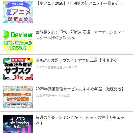
【夏アニメ2026】7月期夏の新アニメを一挙紹介！
芸能界を志す10代～20代を応援！オーディション・
スクール情報はDeview
漫画読み放題サブスクおすすめ11選【徹底比較】
オリコン顧客満足度ランキング
2026年動画配信サービスおすすめ40選【徹底比較】
CS動画配信サービス20選
毎週の音楽ランキングから、ヒットの推移をチェッ
ク！