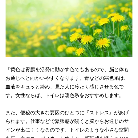
「黄色は胃腸を活発に動かす色でもあるので、脳と体も
お通じへと向かいやすくなります。青などの寒色系は、
血液をキュッと締め、見た人に冷たく感じさせる色で
す。女性ならば、トイレは暖色系をおすすめします。
また、便秘の大きな要因のひとつに『ストレス』があげ
られます。仕事などで緊張感が続くと脳からお通じのサ
インが出にくくなるのです。トイレのような小さな空間