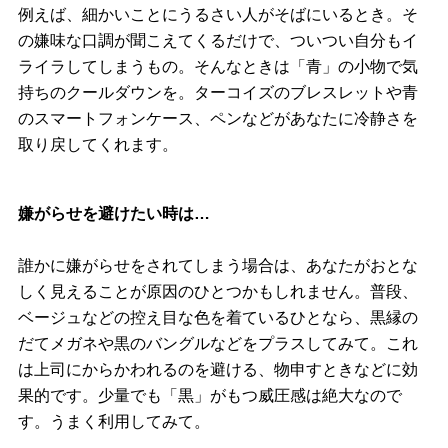
例えば、細かいことにうるさい人がそばにいるとき。そ
の嫌味な口調が聞こえてくるだけで、ついつい自分もイ
ライラしてしまうもの。そんなときは「青」の小物で気
持ちのクールダウンを。ターコイズのブレスレットや青
のスマートフォンケース、ペンなどがあなたに冷静さを
取り戻してくれます。
嫌がらせを避けたい時は…
誰かに嫌がらせをされてしまう場合は、あなたがおとな
しく見えることが原因のひとつかもしれません。普段、
ベージュなどの控え目な色を着ているひとなら、黒縁の
だてメガネや黒のバングルなどをプラスしてみて。これ
は上司にからかわれるのを避ける、物申すときなどに効
果的です。少量でも「黒」がもつ威圧感は絶大なので
す。うまく利用してみて。