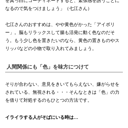
を真っ白にコーディネートすると、緊張感を誘うことに
なるので気をつけましょう」（七江さん）
七江さんのおすすめは、やや黄色がかった「アイボリ
ー」。脳もリラックスして腸も活発に動く色なのだそ
う。もう少し色を置きたいのなら、黄色の置きものやス
リッパなどの小物で取り入れてみましょう。
人間関係にも「色」を味方につけて
そりが合わない、意見をきいてもらえない、嫌がらせを
されている、無視される・・・そんなときは「色」の力
を借りて対処するのもひとつの方法です。
イライラする人がそばにいる時は…