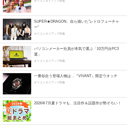
オリコンタイアップ特集
SUPER★DRAGON、自ら描いた”レトロフューチャ
ー”
オリコンタイアップ特集
パソコンメーカー社員が本気で選ぶ「10万円台PC3
選」
オリコンタイアップ特集
一番似合う登場人物は…『VIVANT』限定ウオッチ
オリコンタイアップ特集
2026年7月夏ドラマも、注目作＆話題作が勢ぞろい！