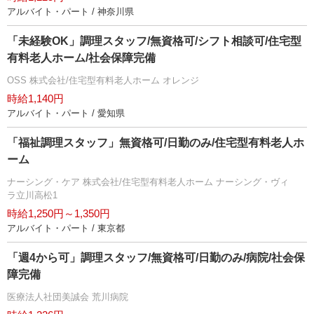
アルバイト・パート / 神奈川県
「未経験OK」調理スタッフ/無資格可/シフト相談可/住宅型
有料老人ホーム/社会保障完備
OSS 株式会社/住宅型有料老人ホーム オレンジ
時給1,140円
アルバイト・パート / 愛知県
「福祉調理スタッフ」無資格可/日勤のみ/住宅型有料老人ホ
ーム
ナーシング・ケア 株式会社/住宅型有料老人ホーム ナーシング・ヴィ
ラ立川高松1
時給1,250円～1,350円
アルバイト・パート / 東京都
「週4から可」調理スタッフ/無資格可/日勤のみ/病院/社会保
障完備
医療法人社団美誠会 荒川病院