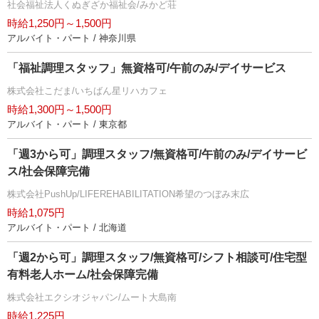
社会福祉法人くぬぎざか福祉会/みかど荘
時給1,250円～1,500円
アルバイト・パート / 神奈川県
「福祉調理スタッフ」無資格可/午前のみ/デイサービス
株式会社こだま/いちばん星リハカフェ
時給1,300円～1,500円
アルバイト・パート / 東京都
「週3から可」調理スタッフ/無資格可/午前のみ/デイサービ
ス/社会保障完備
株式会社PushUp/LIFEREHABILITATION希望のつぼみ末広
時給1,075円
アルバイト・パート / 北海道
「週2から可」調理スタッフ/無資格可/シフト相談可/住宅型
有料老人ホーム/社会保障完備
株式会社エクシオジャパン/ムート大島南
時給1,225円