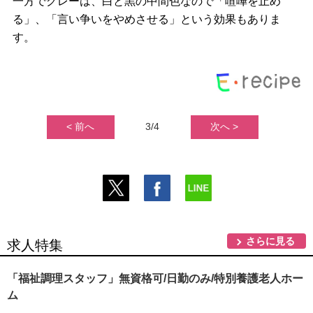
一方でグレーは、白と黒の中間色なので「喧嘩を止め
る」、「言い争いをやめさせる」という効果もありま
す。
< 前へ
3/4
次へ >
さらに見る
求人特集
「福祉調理スタッフ」無資格可/日勤のみ/特別養護老人ホー
ム