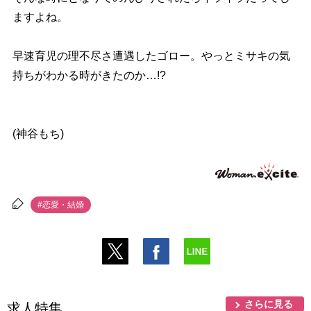
ますよね。
早速育児の理不尽さ遭遇したゴロー。やっとミサキの気
持ちがわかる時がきたのか…!?
(神谷もち)
#恋愛・結婚
さらに見る
求人特集