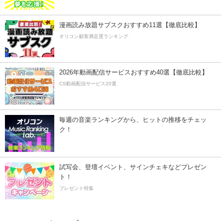
漫画読み放題サブスクおすすめ11選【徹底比較】
オリコン顧客満足度ランキング
2026年動画配信サービスおすすめ40選【徹底比較】
CS動画配信サービス20選
毎週の音楽ランキングから、ヒットの推移をチェッ
ク！
試写会、登壇イベント、サインチェキなどプレゼン
ト！
プレゼント特集