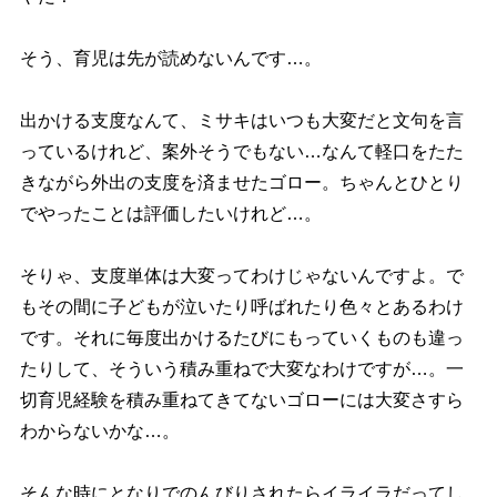
そう、育児は先が読めないんです…。
出かける支度なんて、ミサキはいつも大変だと文句を言
っているけれど、案外そうでもない…なんて軽口をたた
きながら外出の支度を済ませたゴロー。ちゃんとひとり
でやったことは評価したいけれど…。
そりゃ、支度単体は大変ってわけじゃないんですよ。で
もその間に子どもが泣いたり呼ばれたり色々とあるわけ
です。それに毎度出かけるたびにもっていくものも違っ
たりして、そういう積み重ねで大変なわけですが…。一
切育児経験を積み重ねてきてないゴローには大変さすら
わからないかな…。
そんな時にとなりでのんびりされたらイライラだってし