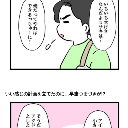
いい感じの計画を立てたのに…早速つまづきが!?