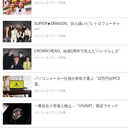
オリコンタイアップ特集
SUPER★DRAGON、自ら描いた”レトロフューチャ
ー”
オリコンタイアップ特集
CROWN HEAD、結成1周年で見えた”バンドらしさ”
オリコンタイアップ特集
パソコンメーカー社員が本気で選ぶ「10万円台PC3
選」
オリコンタイアップ特集
一番似合う登場人物は…『VIVANT』限定ウオッチ
オリコンタイアップ特集