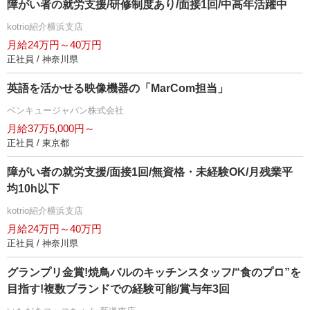
障がい者の就労支援/研修制度あり/面接1回/中高年活躍中
kotrio紹介横浜支店
月給24万円～40万円
正社員 / 神奈川県
英語を活かせる映像機器の「MarCom担当」
ベンキュージャパン株式会社
月給37万5,000円～
正社員 / 東京都
障がい者の就労支援/面接1回/無資格・未経験OK/月残業平
均10h以下
kotrio紹介横浜支店
月給24万円～40万円
正社員 / 神奈川県
グランプリ金賞!焼鳥バルのキッチンスタッフ/“食のプロ”を
目指す!複数ブランドでの経験可能/賞与年3回