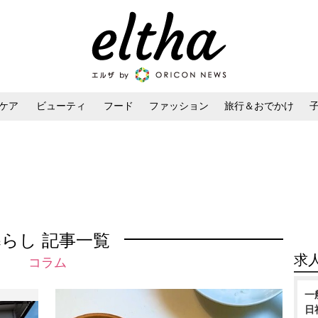
ケア
ビューティ
フード
ファッション
旅行＆おでかけ
ンケア
ダイエット・ボディケア
ヘアスタイル・ヘアアレンジ
暮らし 記事一覧
求
コラム
一
日