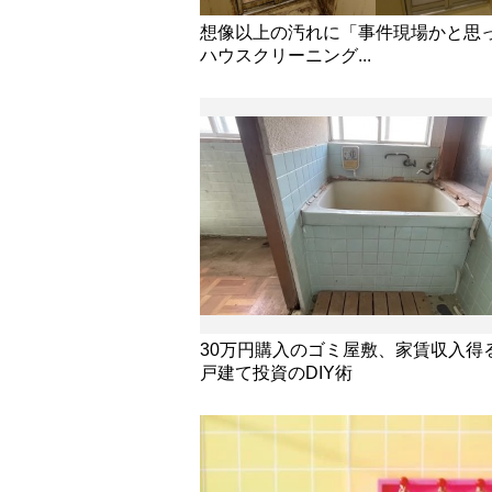
想像以上の汚れに「事件現場かと思
ハウスクリーニング...
30万円購入のゴミ屋敷、家賃収入得
戸建て投資のDIY術