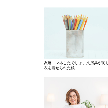
友達「マネしたでしょ」文房具が同
衣を着せられた娘…...