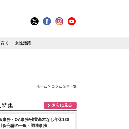
子育て
女性活躍
>
ホーム
コラム 記事一覧
人特集
さらに見る
般事務・OA事務/残業基本なし年休130
社保完備の一般・調達事務