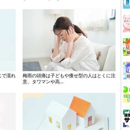
じで濡れ
梅雨の頭痛は子どもや痩せ型の人はとくに注
意、タワマンや高...