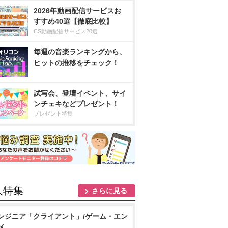
2026年動画配信サービスお
すすめ40選【徹底比較】
CS動画配信サービス20選
毎週の音楽ランキングから、
ヒットの推移をチェック！
試写会、登壇イベント、サイ
ンチェキなどプレゼント！
プレゼント特集
人特集
さらに見る
ンジニア「クライアント」/ゲーム・エン
メ