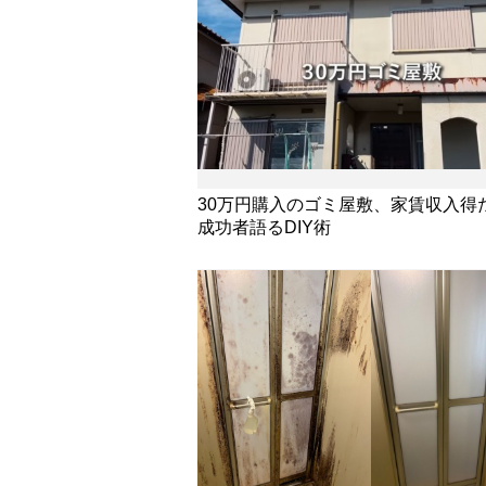
30万円購入のゴミ屋敷、家賃収入得
成功者語るDIY術