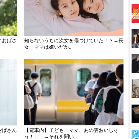
？おばさ
知らないうちに次女を傷つけていた！？→長
女「ママは嫌いだか...
おばさん
【電車内】子ども「ママ、あの雲おいしそ
う！」…→それを聞い...