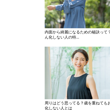
内面から綺麗になるための秘訣って
ん化しない人の特...
周りはどう思ってる？歳を重ねても
化しない人とは