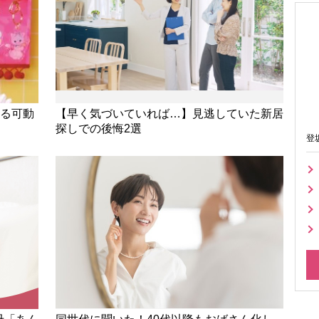
める可動
【早く気づいていれば…】見逃していた新居
探しでの後悔2選
登