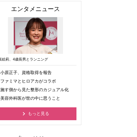
エンタメニュース
坂絵莉、4歳長男とランニング
小原正子、資格取得を報告
ファミマとヒロアカがコラボ
施す側から見た整形のカジュアル化
美容外科医が世の中に思うこと
もっと見る