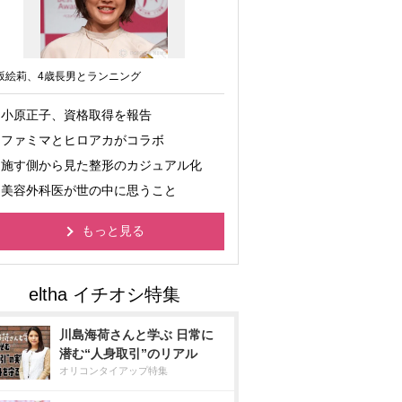
坂絵莉、4歳長男とランニング
小原正子、資格取得を報告
ファミマとヒロアカがコラボ
施す側から見た整形のカジュアル化
美容外科医が世の中に思うこと
もっと見る
川島海荷さんと学ぶ 日常に
潜む“人身取引”のリアル
オリコンタイアップ特集