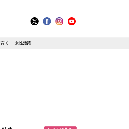
子育て
女性活躍