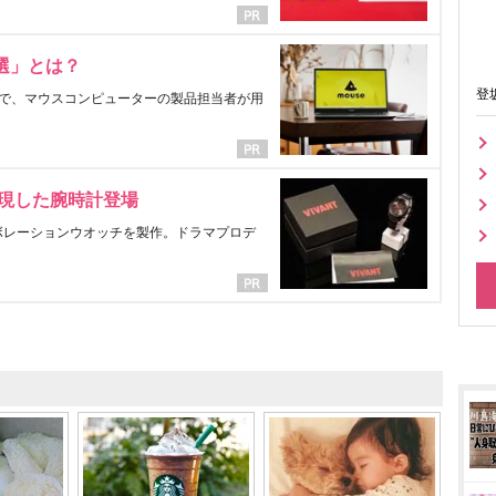
選」とは？
登
で、マウスコンピューターの製品担当者が用
表現した腕時計登場
ラボレーションウオッチを製作。ドラマプロデ