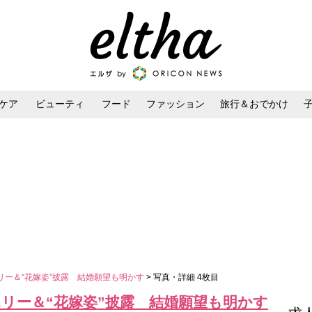
ケア
ビューティ
フード
ファッション
旅行＆おでかけ
ンケア
ダイエット・ボディケア
ヘアスタイル・ヘアアレンジ
リー＆“花嫁姿”披露 結婚願望も明かす
> 写真・詳細 4枚目
リー＆“花嫁姿”披露 結婚願望も明かす