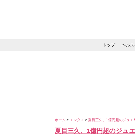
トップ
ヘルス
メイク・コスメ・スキ
ホーム
>
エンタメ
>
夏目三久、1億円超のジュエ
夏目三久、1億円超のジュエ