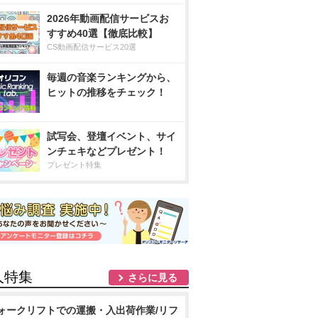
2026年動画配信サービスお
すすめ40選【徹底比較】
CS動画配信サービス20選
毎週の音楽ランキングから、
ヒットの推移をチェック！
試写会、登壇イベント、サイ
ンチェキなどプレゼント！
プレゼント特集
人特集
さらに見る
ォークリフトでの運搬・入出荷作業/リフ