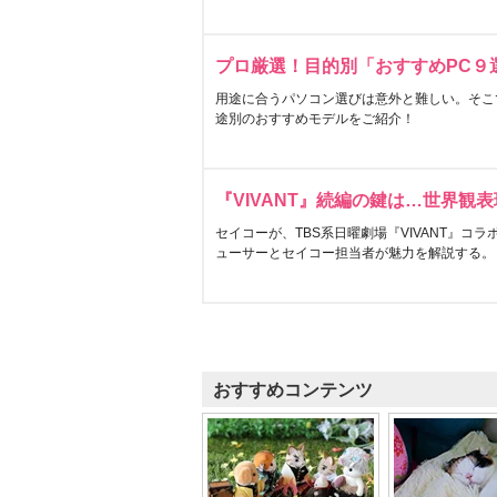
プロ厳選！目的別「おすすめPC９
用途に合うパソコン選びは意外と難しい。そこ
途別のおすすめモデルをご紹介！
『VIVANT』続編の鍵は…世界観
セイコーが、TBS系日曜劇場『VIVANT』コ
ューサーとセイコー担当者が魅力を解説する。
おすすめコンテンツ