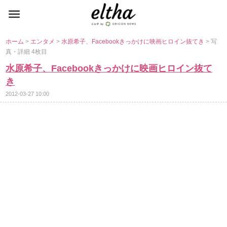
ホーム
>
エンタメ
>
水原希子、Facebookきっかけに映画ヒロイン抜てき
> 写
真・詳細 4枚目
水原希子、Facebookきっかけに映画ヒロイン抜て
き
2012-03-27 10:00