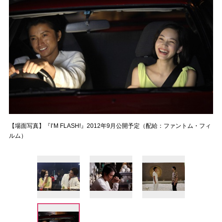
【場面写真】『I’M FLASH!』2012年9月公開予定（配給：ファントム・フィ
ルム）