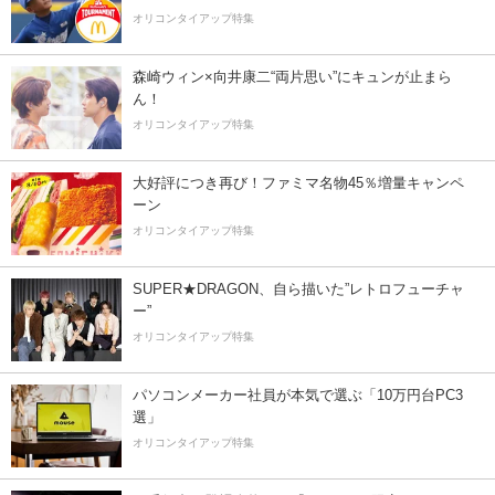
オリコンタイアップ特集
森崎ウィン×向井康二“両片思い”にキュンが止まら
ん！
オリコンタイアップ特集
大好評につき再び！ファミマ名物45％増量キャンペ
ーン
オリコンタイアップ特集
SUPER★DRAGON、自ら描いた”レトロフューチャ
ー”
オリコンタイアップ特集
パソコンメーカー社員が本気で選ぶ「10万円台PC3
選」
オリコンタイアップ特集