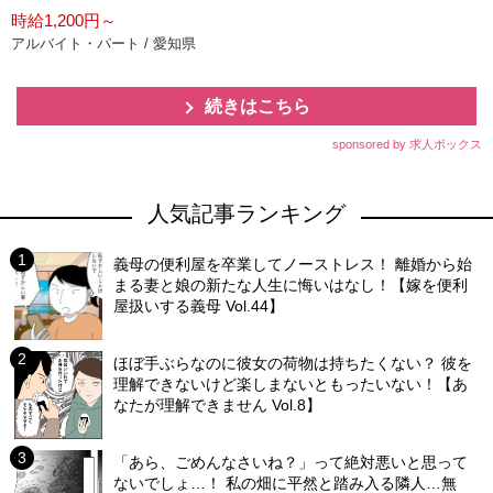
時給1,200円～
アルバイト・パート / 愛知県
続きはこちら
sponsored by 求人ボックス
人気記事ランキング
義母の便利屋を卒業してノーストレス！ 離婚から始
まる妻と娘の新たな人生に悔いはなし！【嫁を便利
屋扱いする義母 Vol.44】
ほぼ手ぶらなのに彼女の荷物は持ちたくない？ 彼を
理解できないけど楽しまないともったいない！【あ
なたが理解できません Vol.8】
「あら、ごめんなさいね？」って絶対悪いと思って
ないでしょ…！ 私の畑に平然と踏み入る隣人…無