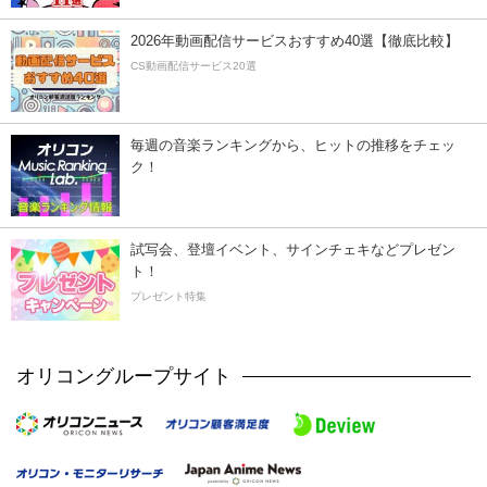
2026年動画配信サービスおすすめ40選【徹底比較】
CS動画配信サービス20選
毎週の音楽ランキングから、ヒットの推移をチェッ
ク！
試写会、登壇イベント、サインチェキなどプレゼン
ト！
プレゼント特集
オリコングループサイト