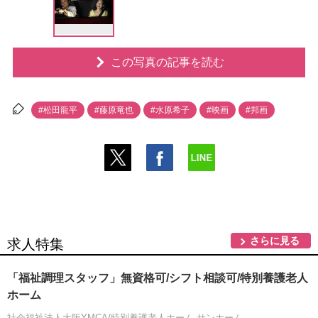
この写真の記事を読む
#松田龍平
#藤原竜也
#水原希子
#映画
#邦画
さらに見る
求人特集
「福祉調理スタッフ」無資格可/シフト相談可/特別養護老人
ホーム
社会福祉法人大阪YMCA/特別養護老人ホーム サンホーム