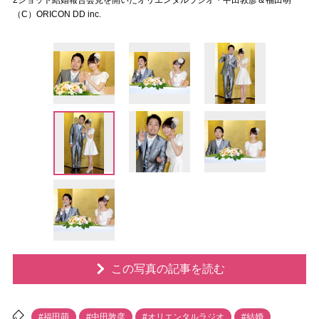
2ショット結婚報告会見を開いたオリエンタルラジオ・中田敦彦＆福田萌
（C）ORICON DD inc.
この写真の記事を読む
#福田萌
#中田敦彦
#オリエンタルラジオ
#結婚