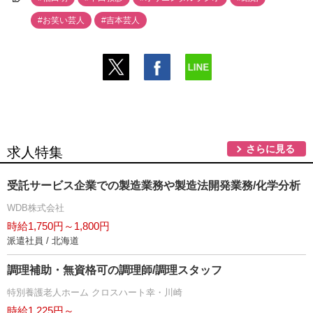
#お笑い芸人
#吉本芸人
さらに見る
求人特集
受託サービス企業での製造業務や製造法開発業務/化学分析
WDB株式会社
時給1,750円～1,800円
派遣社員 / 北海道
調理補助・無資格可の調理師/調理スタッフ
特別養護老人ホーム クロスハート幸・川崎
時給1,225円～