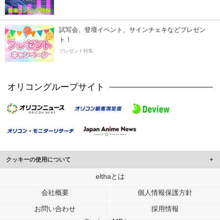
試写会、登壇イベント、サインチェキなどプレゼン
ト！
プレゼント特集
オリコングループサイト
クッキーの使用について
このサイトでは Cookie を使用して、ユーザーに合わせたコンテンツや広告の
elthaとは
表示、ソーシャル メディア機能の提供、広告の表示回数やクリック数の測定を
会社概要
個人情報保護方針
行っています。
また、ユーザーによるサイトの利用状況についても情報を収集し、ソーシャル
お問い合わせ
採用情報
メディアや広告配信、データ解析の各パートナーに提供しています。
各パートナーは、この情報とユーザーが各パートナーに提供した他の情報や、