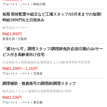
アルバイト・パート / 神奈川県
短期 部材配置や組立など工場スタッフ/10月末までの短期!
時給1900円&土日祝休み
株式会社トーコー
時給1,900円
派遣社員 / 大阪府
「週3から可」調理スタッフ/調理師免許必須/日勤のみ/サー
ビス付き高齢者向け住宅
社会福祉法人勤医協福祉会/勤医協きよた高齢者専用住宅水芭蕉
時給1,105円～1,131円
アルバイト・パート / 北海道
調理補助・無資格可の調理師/調理スタッフ
株式会社メフォス 板橋区立南前野保育園内の厨房
時給1,226円
アルバイト・パート / 東京都