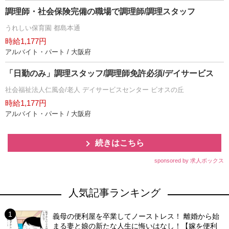
調理師・社会保険完備の職場で調理師/調理スタッフ
うれしい保育園 都島本通
時給1,177円
アルバイト・パート / 大阪府
「日勤のみ」調理スタッフ/調理師免許必須/デイサービス
社会福祉法人仁風会/老人 デイサービスセンター ビオスの丘
時給1,177円
アルバイト・パート / 大阪府
続きはこちら
sponsored by 求人ボックス
人気記事ランキング
義母の便利屋を卒業してノーストレス！ 離婚から始
まる妻と娘の新たな人生に悔いはなし！【嫁を便利