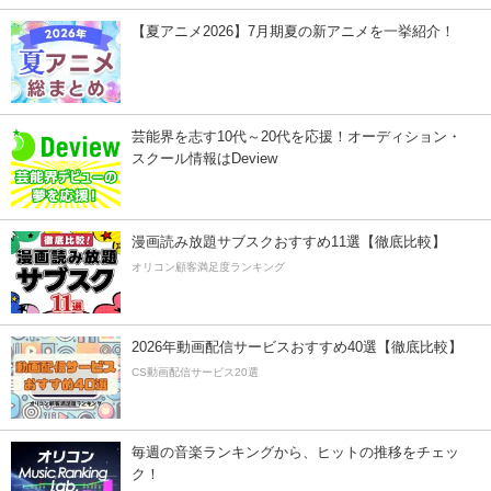
【夏アニメ2026】7月期夏の新アニメを一挙紹介！
芸能界を志す10代～20代を応援！オーディション・
スクール情報はDeview
漫画読み放題サブスクおすすめ11選【徹底比較】
オリコン顧客満足度ランキング
2026年動画配信サービスおすすめ40選【徹底比較】
CS動画配信サービス20選
毎週の音楽ランキングから、ヒットの推移をチェッ
ク！