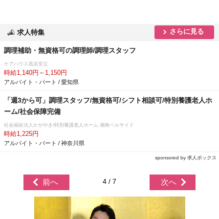
さらに見る
求人特集
調理補助・無資格可の調理師/調理スタッフ
ケアハウス高浜安立
時給1,140円～1,150円
アルバイト・パート / 愛知県
「週3から可」調理スタッフ/無資格可/シフト相談可/特別養護老人ホ
ーム/社会保障完備
社会福祉法人かがやき/特別養護老人ホーム 湘南ベルサイド
時給1,225円
アルバイト・パート / 神奈川県
sponsored by 求人ボックス
4 / 7
前へ
次へ