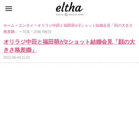
ホーム
>
エンタメ
>
オリラジ中田と福田萌が2ショット結婚会見「顔の大きさ
格差婚」
> 写真・詳細 4枚目
オリラジ中田と福田萌が2ショット結婚会見「顔の大
きさ格差婚」
2012-06-04 11:15