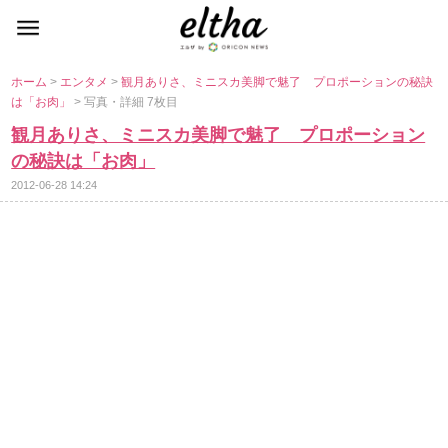
ホーム
>
エンタメ
>
観月ありさ、ミニスカ美脚で魅了 プロポーションの秘訣
は「お肉」
> 写真・詳細 7枚目
観月ありさ、ミニスカ美脚で魅了 プロポーション
の秘訣は「お肉」
2012-06-28 14:24