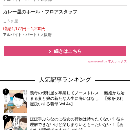
カレー屋のホール・フロアスタッフ
こうき屋
時給1,177円～1,200円
アルバイト・パート / 大阪府
続きはこちら
sponsored by 求人ボックス
人気記事ランキング
義母の便利屋を卒業してノーストレス！ 離婚から始
まる妻と娘の新たな人生に悔いはなし！【嫁を便利
屋扱いする義母 Vol.44】
ほぼ手ぶらなのに彼女の荷物は持ちたくない？ 彼を
理解できないけど楽しまないともったいない！【あ