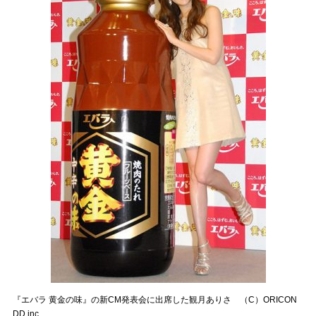
『エバラ 黄金の味』の新CM発表会に出席した観月ありさ （C）ORICON
DD inc.