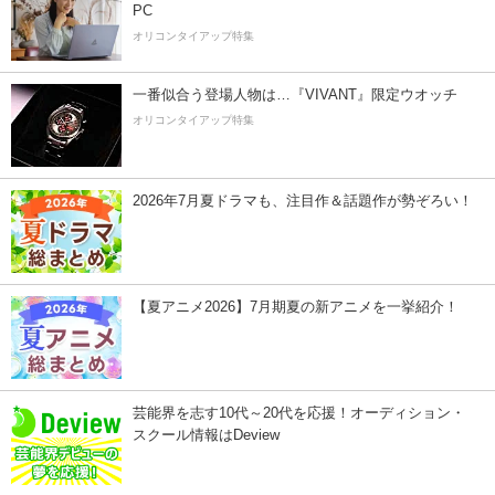
PC
オリコンタイアップ特集
一番似合う登場人物は…『VIVANT』限定ウオッチ
オリコンタイアップ特集
2026年7月夏ドラマも、注目作＆話題作が勢ぞろい！
【夏アニメ2026】7月期夏の新アニメを一挙紹介！
芸能界を志す10代～20代を応援！オーディション・
スクール情報はDeview