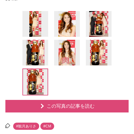
この写真の記事を読む
#観月ありさ
#CM