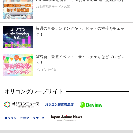
CS動画配信サービス20選
毎週の音楽ランキングから、ヒットの推移をチェッ
ク！
試写会、登壇イベント、サインチェキなどプレゼン
ト！
プレゼント特集
オリコングループサイト