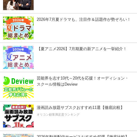
2026年7月夏ドラマも、注目作＆話題作が勢ぞろい！
【夏アニメ2026】7月期夏の新アニメを一挙紹介！
芸能界を志す10代～20代を応援！オーディション・
スクール情報はDeview
漫画読み放題サブスクおすすめ11選【徹底比較】
オリコン顧客満足度ランキング
2026年動画配信サービスおすすめ40選【徹底比較】