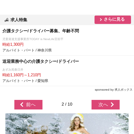
さらに見る
求人特集
介護タクシー/ドライバー募集、年齢不問
児童発達支援事業所TODAY is NewLife宮前平
時給1,300円
アルバイト・パート / 神奈川県
送迎業務中心の介護タクシー/ドライバー
あずみ苑春日井
時給1,160円～1,210円
アルバイト・パート / 愛知県
sponsored by 求人ボックス
2 / 10
前へ
次へ