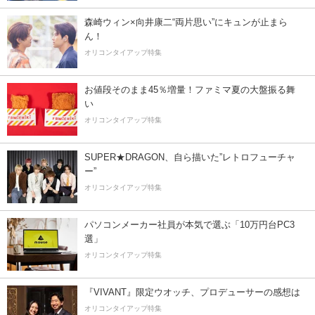
森崎ウィン×向井康二“両片思い”にキュンが止まら
ん！
オリコンタイアップ特集
お値段そのまま45％増量！ファミマ夏の大盤振る舞
い
オリコンタイアップ特集
SUPER★DRAGON、自ら描いた”レトロフューチャ
ー”
オリコンタイアップ特集
パソコンメーカー社員が本気で選ぶ「10万円台PC3
選」
オリコンタイアップ特集
『VIVANT』限定ウオッチ、プロデューサーの感想は
オリコンタイアップ特集