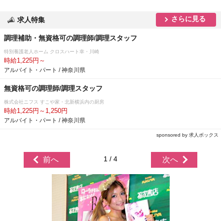
さらに見る
求人特集
調理補助・無資格可の調理師/調理スタッフ
特別養護老人ホーム クロスハート幸・川崎
時給1,225円～
アルバイト・パート / 神奈川県
無資格可の調理師/調理スタッフ
株式会社ニフス すこや家・北新横浜内の厨房
時給1,225円～1,250円
アルバイト・パート / 神奈川県
sponsored by 求人ボックス
1 / 4
前へ
次へ