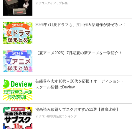
オリコンタイアップ特集
2026年7月夏ドラマも、注目作＆話題作が勢ぞろい！
【夏アニメ2026】7月期夏の新アニメを一挙紹介！
芸能界を志す10代～20代を応援！オーディション・
スクール情報はDeview
漫画読み放題サブスクおすすめ11選【徹底比較】
オリコン顧客満足度ランキング