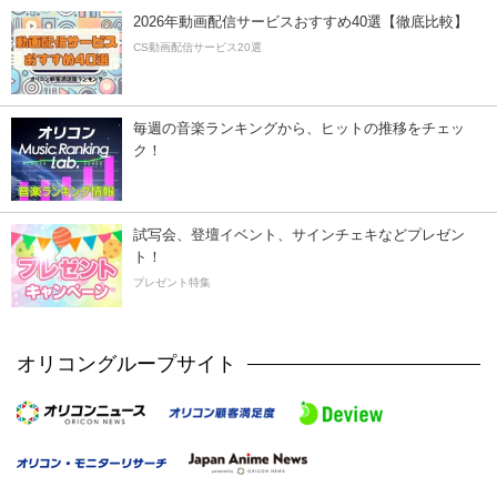
2026年動画配信サービスおすすめ40選【徹底比較】
CS動画配信サービス20選
毎週の音楽ランキングから、ヒットの推移をチェッ
ク！
試写会、登壇イベント、サインチェキなどプレゼン
ト！
プレゼント特集
オリコングループサイト