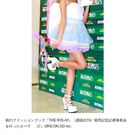
初のファッションブック『THE ROLA!!』（講談社刊）発売記念記者発表会
を行ったローラ （C）ORICON DD inc.