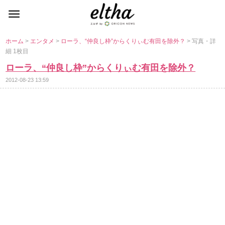
ホーム
>
エンタメ
>
ローラ、“仲良し枠”からくりぃむ有田を除外？
> 写真・詳
細 1枚目
ローラ、“仲良し枠”からくりぃむ有田を除外？
2012-08-23 13:59