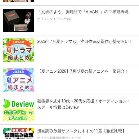
「別班のよう」腕時計で『VIVANT』の世界観再現
オリコンタイアップ特集
2026年7月夏ドラマも、注目作＆話題作が勢ぞろい！
【夏アニメ2026】7月期夏の新アニメを一挙紹介！
芸能界を志す10代～20代を応援！オーディション・
スクール情報はDeview
漫画読み放題サブスクおすすめ11選【徹底比較】
オリコン顧客満足度ランキング