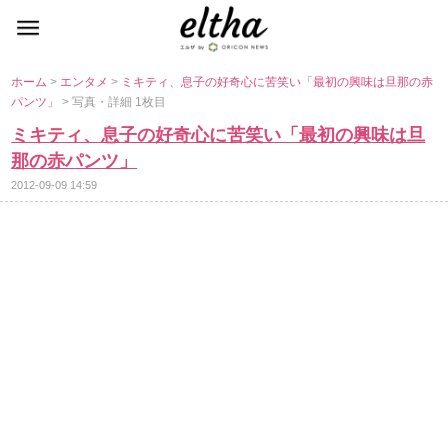
ホーム
>
エンタメ
>
ミキティ、息子の好奇心に苦笑い「最初の興味は旦那の赤
パンツ」
> 写真・詳細 1枚目
ミキティ、息子の好奇心に苦笑い「最初の興味は旦
那の赤パンツ」
2012-09-09 14:59