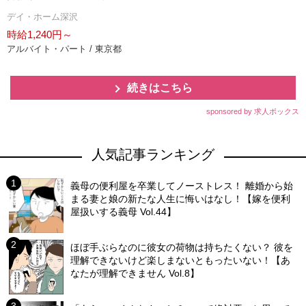
デイ・ホーム深沢
時給1,240円～
アルバイト・パート / 東京都
続きはこちら
sponsored by 求人ボックス
人気記事ランキング
義母の便利屋を卒業してノーストレス！ 離婚から始
まる妻と娘の新たな人生に悔いはなし！【嫁を便利
屋扱いする義母 Vol.44】
ほぼ手ぶらなのに彼女の荷物は持ちたくない？ 彼を
理解できないけど楽しまないともったいない！【あ
なたが理解できません Vol.8】