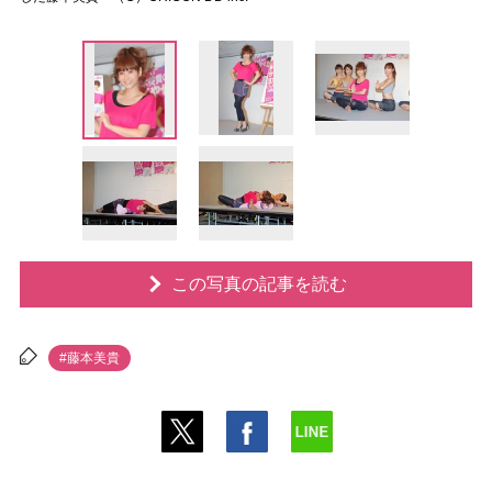
この写真の記事を読む
#藤本美貴