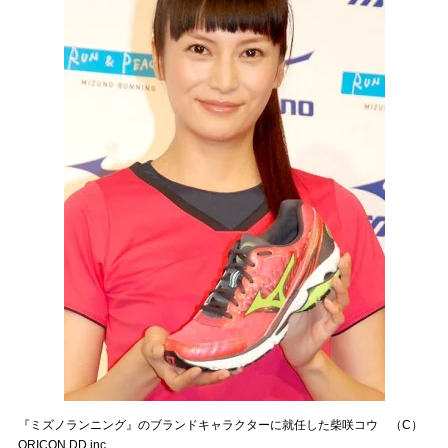
『ミズノランニング』のブランドキャラクターに就任した柴咲コウ （C）
ORICON DD inc.