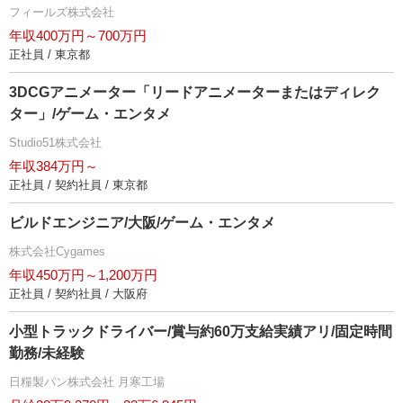
フィールズ株式会社
年収400万円～700万円
正社員 / 東京都
3DCGアニメーター「リードアニメーターまたはディレク
ター」/ゲーム・エンタメ
Studio51株式会社
年収384万円～
正社員 / 契約社員 / 東京都
ビルドエンジニア/大阪/ゲーム・エンタメ
株式会社Cygames
年収450万円～1,200万円
正社員 / 契約社員 / 大阪府
小型トラックドライバー/賞与約60万支給実績アリ/固定時間
勤務/未経験
日糧製パン株式会社 月寒工場