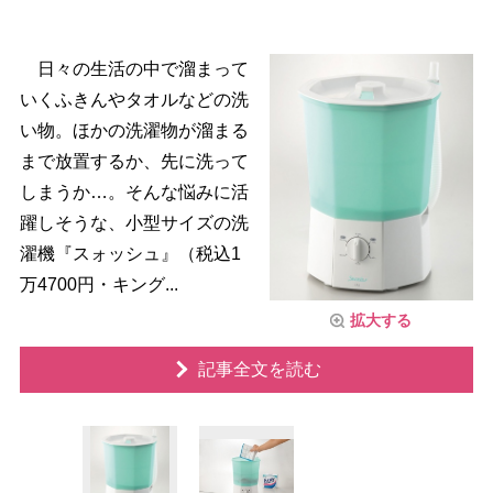
日々の生活の中で溜まって
いくふきんやタオルなどの洗
い物。ほかの洗濯物が溜まる
まで放置するか、先に洗って
しまうか…。そんな悩みに活
躍しそうな、小型サイズの洗
濯機『スォッシュ』（税込1
万4700円・キング...
拡大する
記事全文を読む