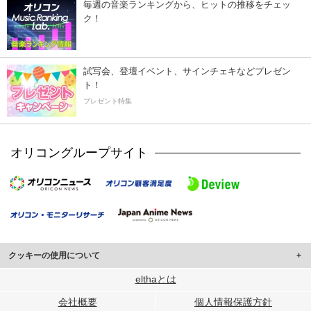
毎週の音楽ランキングから、ヒットの推移をチェッ
ク！
試写会、登壇イベント、サインチェキなどプレゼン
ト！
プレゼント特集
オリコングループサイト
クッキーの使用について
このサイトでは Cookie を使用して、ユーザーに合わせたコンテンツや広告の
elthaとは
表示、ソーシャル メディア機能の提供、広告の表示回数やクリック数の測定を
会社概要
個人情報保護方針
行っています。