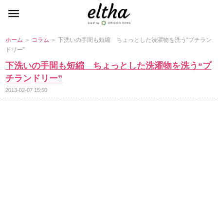
ホーム
＞
コラム
＞ 下洗いの手間も短縮 ちょっとした洗濯物を洗う“プチラン
ドリー”
下洗いの手間も短縮 ちょっとした洗濯物を洗う“プ
チランドリー”
2013-02-07 15:50