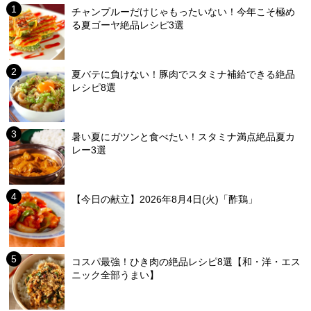
チャンプルーだけじゃもったいない！今年こそ極め
る夏ゴーヤ絶品レシピ3選
夏バテに負けない！豚肉でスタミナ補給できる絶品
レシピ8選
暑い夏にガツンと食べたい！スタミナ満点絶品夏カ
レー3選
【今日の献立】2026年8月4日(火)「酢鶏」
コスパ最強！ひき肉の絶品レシピ8選【和・洋・エス
ニック全部うまい】