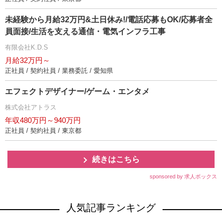
未経験から月給32万円&土日休み!/電話応募もOK/応募者全
員面接/生活を支える通信・電気インフラ工事
有限会社K.D.S
月給32万円～
正社員 / 契約社員 / 業務委託 / 愛知県
エフェクトデザイナー/ゲーム・エンタメ
株式会社アトラス
年収480万円～940万円
正社員 / 契約社員 / 東京都
続きはこちら
sponsored by 求人ボックス
人気記事ランキング