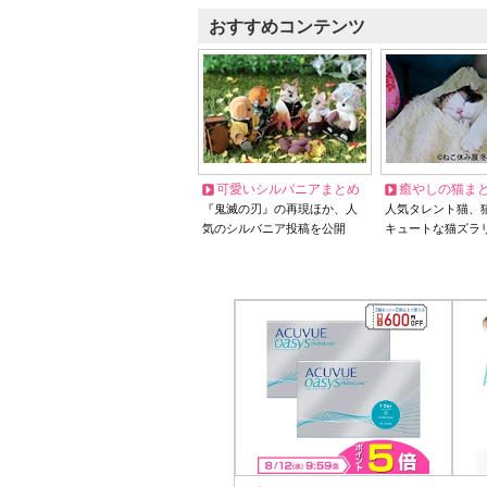
おすすめコンテンツ
可愛いシルバニアまとめ
癒やしの猫ま
『鬼滅の刃』の再現ほか、人
人気タレント猫、
気のシルバニア投稿を公開
キュートな猫ズラ