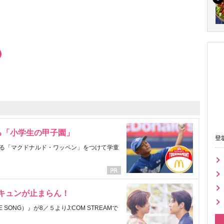
る「小学生の甲子園」
登
る「マクドナルド・ワッペン」をつけて学童
にキュンが止まらん！
ONG）』が8／５よりJ:COM STREAMで