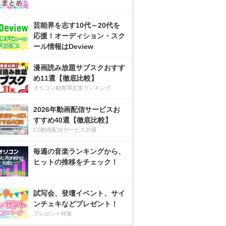
芸能界を志す10代～20代を
応援！オーディション・スク
ール情報はDeview
漫画読み放題サブスクおすす
め11選【徹底比較】
オリコン顧客満足度ランキング
2026年動画配信サービスお
すすめ40選【徹底比較】
CS動画配信サービス20選
毎週の音楽ランキングから、
ヒットの推移をチェック！
試写会、登壇イベント、サイ
ンチェキなどプレゼント！
プレゼント特集