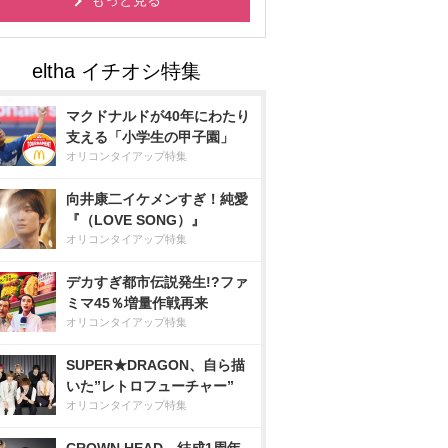
もっと見る
マクドナルドが40年にわたり
支える「小学生の甲子園」
オリコンタイアップ特集
向井康二イケメンすぎ！純愛
『（LOVE SONG）』
オリコンタイアップ特集
デカすぎ都市伝説発生!?ファ
ミマ45％増量作戦再来
オリコンタイアップ特集
SUPER★DRAGON、自ら描
いた”レトロフューチャー”
オリコンタイアップ特集