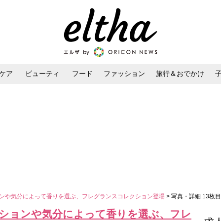
ケア
ビューティ
フード
ファッション
旅行＆おでかけ
ンケア
ダイエット・ボディケア
ヘアスタイル・ヘアアレンジ
エーションや気分によって香りを選ぶ、フレグランスコレクション登場
> 写真・詳細 13枚目
ュエーションや気分によって香りを選ぶ、フレ