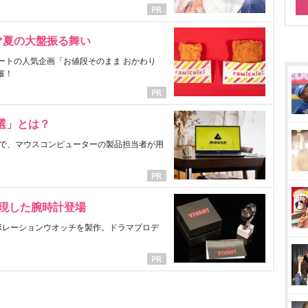
マ夏の大盤振る舞い
ートの人気企画「お値段そのまま おかわり
催！
選」とは？
で、マウスコンピューターの製品担当者が用
表現した腕時計登場
ラボレーションウオッチを製作。ドラマプロデ