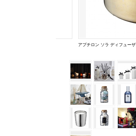
アプチロン ソラ ディフューザ