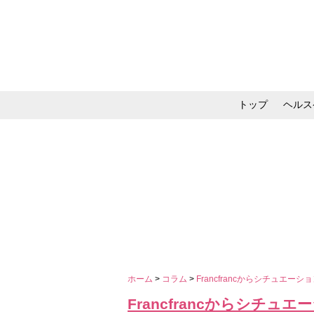
トップ
ヘルス
メイク・コスメ・スキ
ホーム
>
コラム
>
Francfrancからシチュ
Francfrancからシチ