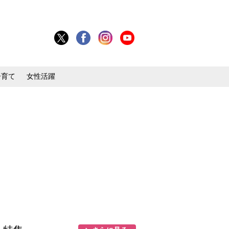
子育て
女性活躍