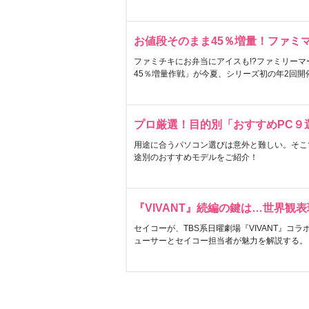
お値段そのまま45％増量！ファミ
ファミチキにお弁当にアイスも!?ファミリーマ
45％増量作戦」が今夏、シリーズ初の年2回開
プロ厳選！目的別「おすすめPC９
用途に合うパソコン選びは意外と難しい。そこ
途別のおすすめモデルをご紹介！
『VIVANT』続編の鍵は…世界観
セイコーが、TBS系日曜劇場『VIVANT』コ
ューサーとセイコー担当者が魅力を解説する。