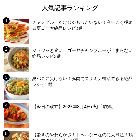
人気記事ランキング
チャンプルーだけじゃもったいない！今年こそ極め
る夏ゴーヤ絶品レシピ3選
ジュワッと旨い！ゴーヤチャンプルーが止まらない
絶品レシピ3選
夏バテに負けない！豚肉でスタミナ補給できる絶品
レシピ8選
【今日の献立】2026年8月4日(火)「酢鶏」
【驚きのやわらかさ！】ヘルシーなのに大満足！鶏