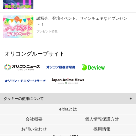
試写会、登壇イベント、サインチェキなどプレゼン
ト！
プレゼント特集
オリコングループサイト
クッキーの使用について
このサイトでは Cookie を使用して、ユーザーに合わせたコンテンツや広告の
elthaとは
表示、ソーシャル メディア機能の提供、広告の表示回数やクリック数の測定を
会社概要
個人情報保護方針
行っています。
また、ユーザーによるサイトの利用状況についても情報を収集し、ソーシャル
お問い合わせ
採用情報
メディアや広告配信、データ解析の各パートナーに提供しています。
各パートナーは、この情報とユーザーが各パートナーに提供した他の情報や、