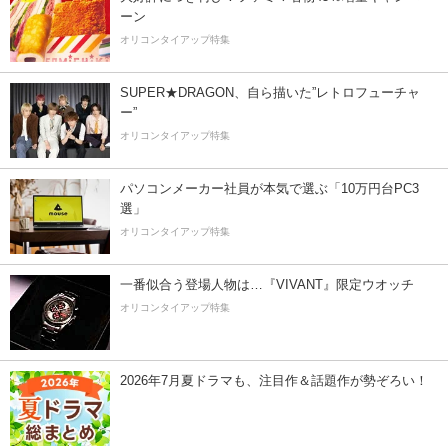
ーン
オリコンタイアップ特集
SUPER★DRAGON、自ら描いた”レトロフューチャ
ー”
オリコンタイアップ特集
パソコンメーカー社員が本気で選ぶ「10万円台PC3
選」
オリコンタイアップ特集
一番似合う登場人物は…『VIVANT』限定ウオッチ
オリコンタイアップ特集
2026年7月夏ドラマも、注目作＆話題作が勢ぞろい！