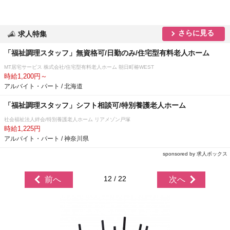
さらに見る
求人特集
「福祉調理スタッフ」無資格可/日勤のみ/住宅型有料老人ホーム
MT居宅サービス 株式会社/住宅型有料老人ホーム 朝日町椿WEST
時給1,200円～
アルバイト・パート / 北海道
「福祉調理スタッフ」シフト相談可/特別養護老人ホーム
社会福祉法人絆会/特別養護老人ホーム リアメゾン戸塚
時給1,225円
アルバイト・パート / 神奈川県
sponsored by 求人ボックス
12 / 22
前へ
次へ