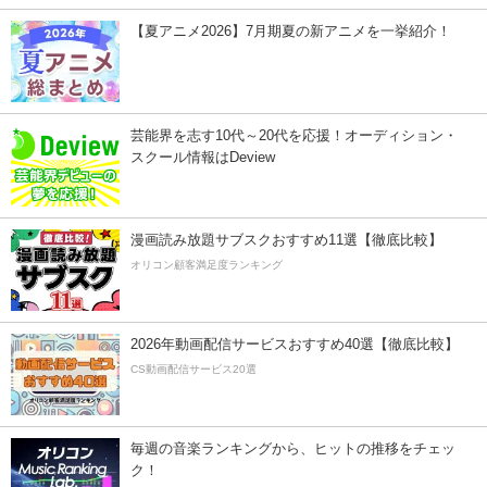
【夏アニメ2026】7月期夏の新アニメを一挙紹介！
芸能界を志す10代～20代を応援！オーディション・
スクール情報はDeview
漫画読み放題サブスクおすすめ11選【徹底比較】
オリコン顧客満足度ランキング
2026年動画配信サービスおすすめ40選【徹底比較】
CS動画配信サービス20選
毎週の音楽ランキングから、ヒットの推移をチェッ
ク！