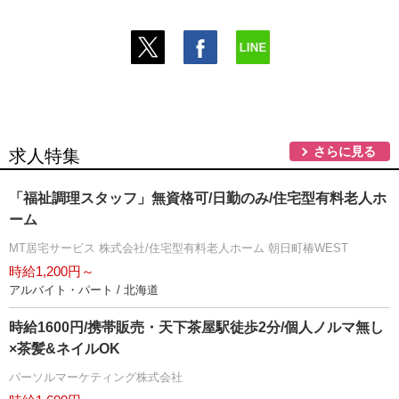
さらに見る
求人特集
「福祉調理スタッフ」無資格可/日勤のみ/住宅型有料老人ホ
ーム
MT居宅サービス 株式会社/住宅型有料老人ホーム 朝日町椿WEST
時給1,200円～
アルバイト・パート / 北海道
時給1600円/携帯販売・天下茶屋駅徒歩2分/個人ノルマ無し
×茶髪&ネイルOK
パーソルマーケティング株式会社