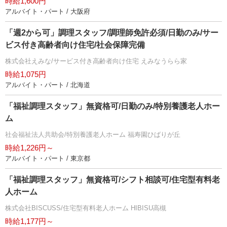
時給1,600円
アルバイト・パート / 大阪府
「週2から可」調理スタッフ/調理師免許必須/日勤のみ/サー
ビス付き高齢者向け住宅/社会保障完備
株式会社えみな/サービス付き高齢者向け住宅 えみなうらら家
時給1,075円
アルバイト・パート / 北海道
「福祉調理スタッフ」無資格可/日勤のみ/特別養護老人ホー
ム
社会福祉法人共助会/特別養護老人ホーム 福寿園ひばりが丘
時給1,226円～
アルバイト・パート / 東京都
「福祉調理スタッフ」無資格可/シフト相談可/住宅型有料老
人ホーム
株式会社BISCUSS/住宅型有料老人ホーム HIBISU高槻
時給1,177円～