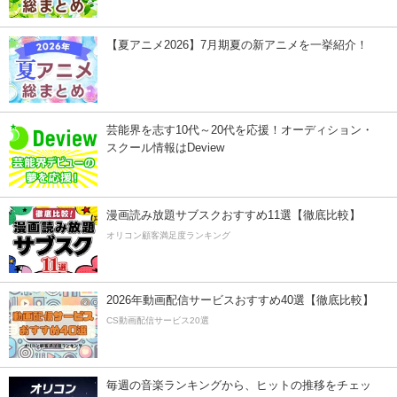
【夏アニメ2026】7月期夏の新アニメを一挙紹介！
芸能界を志す10代～20代を応援！オーディション・
スクール情報はDeview
漫画読み放題サブスクおすすめ11選【徹底比較】
オリコン顧客満足度ランキング
2026年動画配信サービスおすすめ40選【徹底比較】
CS動画配信サービス20選
毎週の音楽ランキングから、ヒットの推移をチェッ