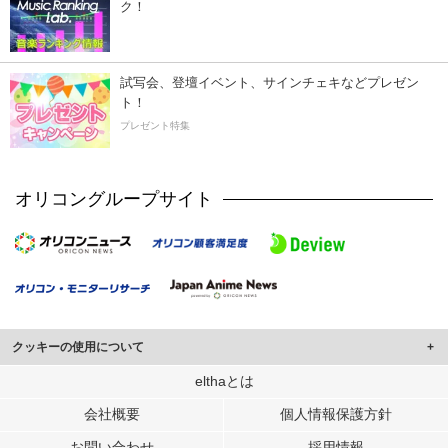
ク！
試写会、登壇イベント、サインチェキなどプレゼン
ト！
プレゼント特集
オリコングループサイト
クッキーの使用について
このサイトでは Cookie を使用して、ユーザーに合わせたコンテンツや広告の
elthaとは
表示、ソーシャル メディア機能の提供、広告の表示回数やクリック数の測定を
会社概要
個人情報保護方針
行っています。
また、ユーザーによるサイトの利用状況についても情報を収集し、ソーシャル
お問い合わせ
採用情報