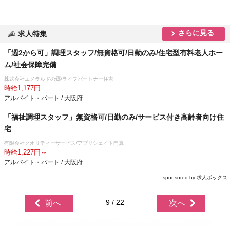
さらに見る
求人特集
「週2から可」調理スタッフ/無資格可/日勤のみ/住宅型有料老人ホー
ム/社会保障完備
株式会社エメラルドの郷/ライフパートナー住吉
時給1,177円
アルバイト・パート / 大阪府
「福祉調理スタッフ」無資格可/日勤のみ/サービス付き高齢者向け住
宅
有限会社クオリティーサービス/アプリシェイト門真
時給1,227円～
アルバイト・パート / 大阪府
sponsored by 求人ボックス
9 / 22
前へ
次へ