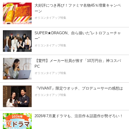
大好評につき再び！ファミマ名物45％増量キャンペ
ーン
オリコンタイアップ特集
SUPER★DRAGON、自ら描いた”レトロフューチャ
ー”
オリコンタイアップ特集
【驚愕】メーカー社員が推す「10万円台」神コスパ
PC
オリコンタイアップ特集
『VIVANT』限定ウオッチ、プロデューサーの感想は
オリコンタイアップ特集
2026年7月夏ドラマも、注目作＆話題作が勢ぞろい！