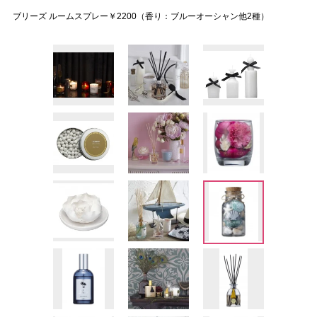
ブリーズ ルームスプレー￥2200（香り：ブルーオーシャン他2種）