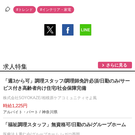
#トレンド
#インテリア・家電
さらに見る
求人特集
「週3から可」調理スタッフ/調理師免許必須/日勤のみ/サー
ビス付き高齢者向け住宅/社会保障完備
株式会社SOYOKAZE/相模原ケアコミュニティそよ風
時給1,225円
アルバイト・パート / 神奈川県
「福祉調理スタッフ」無資格可/日勤のみ/グループホーム
医療法人重仁会/グループホーム レガロ西岡